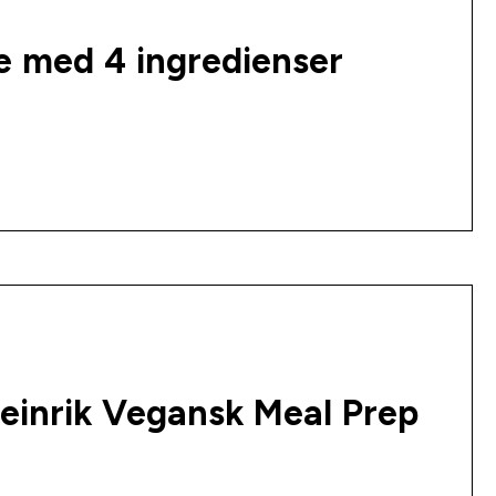
 med 4 ingredienser
teinrik Vegansk Meal Prep