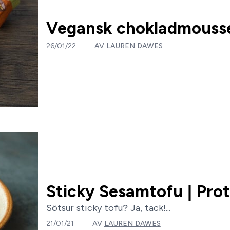
Vegansk chokladmousse
26/01/22
AV
LAUREN DAWES
Sticky Sesamtofu | Pro
Sötsur sticky tofu? Ja, tack!...
21/01/21
AV
LAUREN DAWES