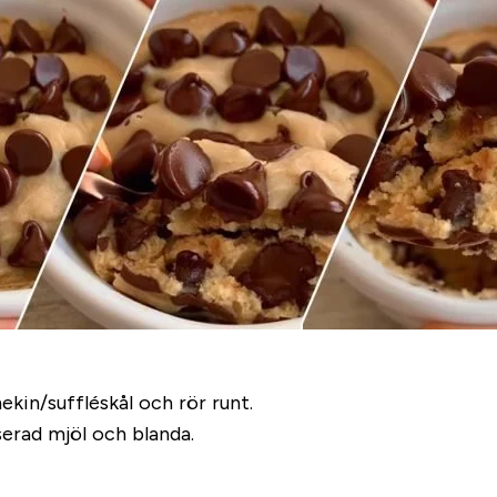
kin/suffléskål och rör runt.
serad mjöl och blanda.