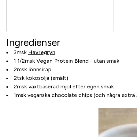
Ingredienser
3msk
Havregryn
1 1/2msk
Vegan Protein Blend
- utan smak
2msk lönnsirap
2tsk kokosolja (smält)
2msk växtbaserad mjöl efter egen smak
1msk veganska chocolate chips (och några extra