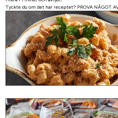
Tyckte du om det här receptet?
PROVA NÅGOT AV