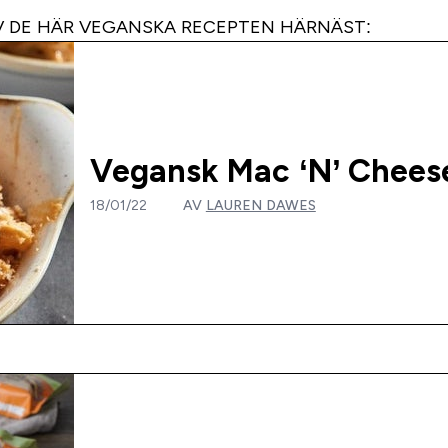
 DE HÄR VEGANSKA RECEPTEN HÄRNÄST:
Vegansk Mac ‘N’ Chees
18/01/22
AV
LAUREN DAWES