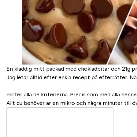
En kladdig mitt packad med chokladbitar och 21g pr
Jag letar alltid efter enkla recept på efterrätter.
möter alla de kriterierna. Precis som med alla henne
Allt du behöver är en mikro och några minuter till ö