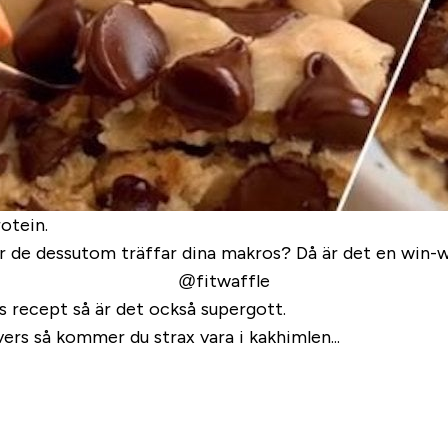
otein.
 När de dessutom träffar dina makros? Då är det en win
@fitwaffle
s recept så är det också supergott.
vers så kommer du strax vara i kakhimlen...