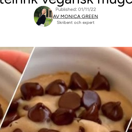
Published: 01/11/22
AV MONICA GREEN
Skribent och expert