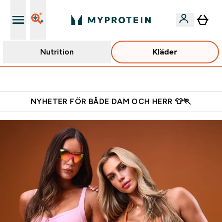
Nutrition
Kläder
Gratis shaker för nya kunder
NYHETER FÖR BÅDE DAM OCH HERR 👕🏃