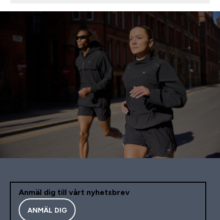
Anmäl dig till vårt nyhetsbrev
ANMÄL DIG