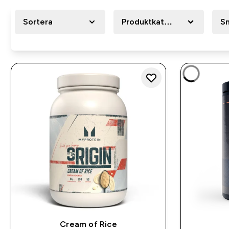
Sortera
Produktkategori
S
Cream of Rice