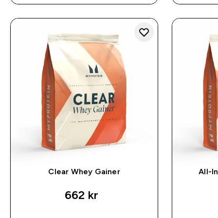
Clear Whey Gainer
All-
662 kr‎