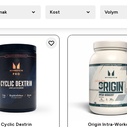
mak
Kost
Volym
Cyclic Dextrin
Origin Intra-Work