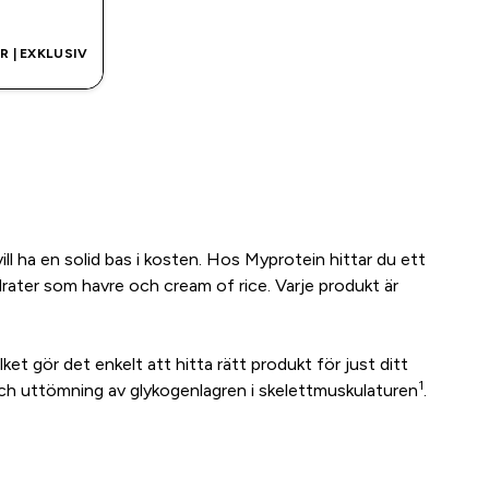
 | EXKLUSIV
vill ha en solid bas i kosten. Hos Myprotein hittar du ett
drater som havre och cream of rice. Varje produkt är
ket gör det enkelt att hitta rätt produkt för just ditt
1
 och uttömning av glykogenlagren i skelettmuskulaturen
.