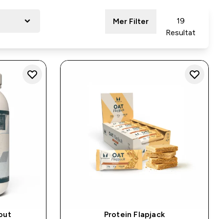
19
Mer Filter
Resultat
out
Protein Flapjack