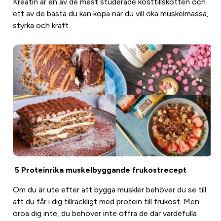
Kreatin är en av de mest studerade kosttillskotten och
ett av de bästa du kan köpa när du vill öka muskelmassa,
styrka och kraft.
5 Proteinrika muskelbyggande frukostrecept
Om du är ute efter att bygga muskler behöver du se till
att du får i dig tillräckligt med protein till frukost. Men
oroa dig inte, du behöver inte offra de där värdefulla