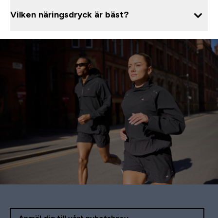
Vilken näringsdryck är bäst?