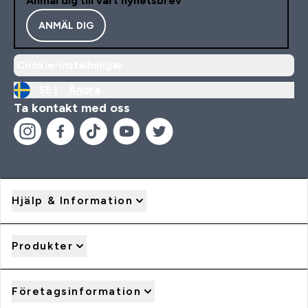
Anmäl dig till vårt nyhetsbrev
ANMÄL DIG
Cookie-inställningar
SE |
Ändra
Ta kontakt med oss
Hjälp & Information
Produkter
Företagsinformation