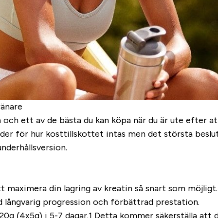
ränare
 och ett av de bästa du kan köpa när du är ute efter at
oder för hur kosttillskottet intas men det största besl
underhållsversion.
t maximera din lagring av kreatin så snart som möjligt.
ad långvarig progression och förbättrad prestation.
 20g (4x5g) i 5-7 dagar.1 Detta kommer säkerställa att