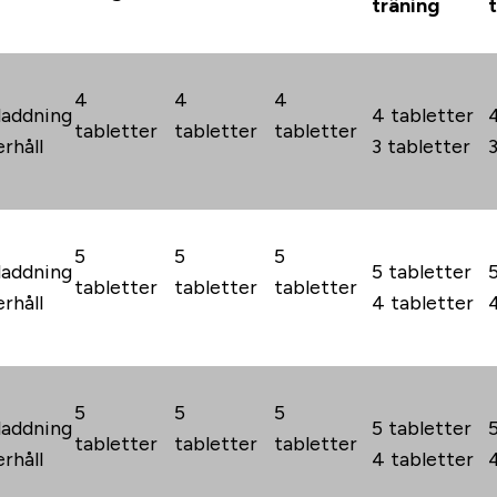
träning
4
4
4
addning
4 tabletter
tabletter
tabletter
tabletter
rhåll
3 tabletter
5
5
5
addning
5 tabletter
tabletter
tabletter
tabletter
rhåll
4 tabletter
5
5
5
addning
5 tabletter
tabletter
tabletter
tabletter
rhåll
4 tabletter