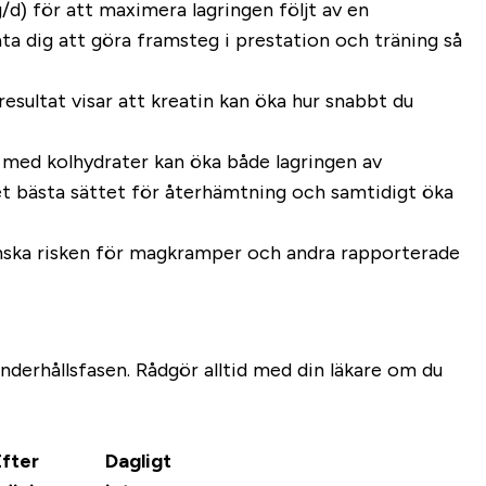
/d) för att maximera lagringen följt av en
ta dig att göra framsteg i prestation och träning så
sultat visar att kreatin kan öka hur snabbt du
s med kolhydrater kan öka både lagringen av
det bästa sättet för återhämtning och samtidigt öka
inska risken för magkramper och andra rapporterade
nderhållsfasen. Rådgör alltid med din läkare om du
Efter
Dagligt