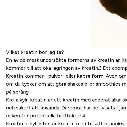
Vilket kreatin bör jag ta?
En av de mest undersökta formerna av kreatin är
Kr
kommer till att öka lagringen av kreatin.3 Ett exe
Kreatin kommer i pulver- eller
kapselform
. Även om 
om du tycker om att göra shakes eller smoothies me
på språng.
Kre-alkyln kreatin är ett kreatin med adderat alkali
och säkert att använda. Däremot har det visats i jäm
risken för potentiella bieffekter.4
Kreatin ethyl ester, är kreatin med tillsatt etano