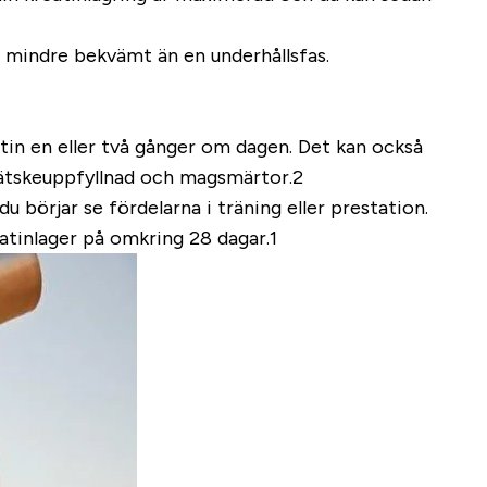
 mindre bekvämt än en underhållsfas.
tin en eller två gånger om dagen. Det kan också
 vätskeuppfyllnad och magsmärtor.2
u börjar se fördelarna i träning eller prestation.
eatinlager på omkring 28 dagar.1