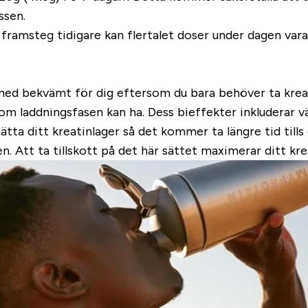
ssen.
ramsteg tidigare kan flertalet doser under dagen vara
 med bekvämt för dig eftersom du bara behöver ta krea
som laddningsfasen kan ha. Dess bieffekter inkluderar
ta ditt kreatinlager så det kommer ta längre tid tills d
n. Att ta tillskott på det här sättet maximerar ditt kr