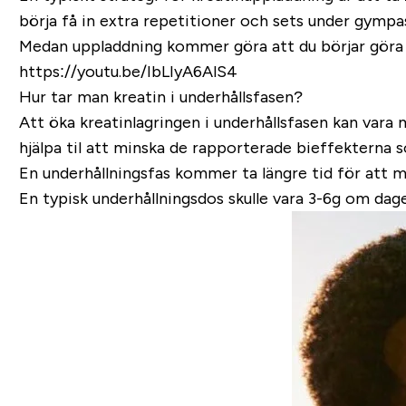
börja få in extra repetitioner och sets under gympa
Medan uppladdning kommer göra att du börjar göra f
https://youtu.be/IbLIyA6AlS4
Hur tar man kreatin i underhållsfasen?
Att öka kreatinlagringen i underhållsfasen kan vara
hjälpa til att minska de rapporterade bieffekterna 
En underhållningsfas kommer ta längre tid för att mät
En typisk underhållningsdos skulle vara 3-6g om dage