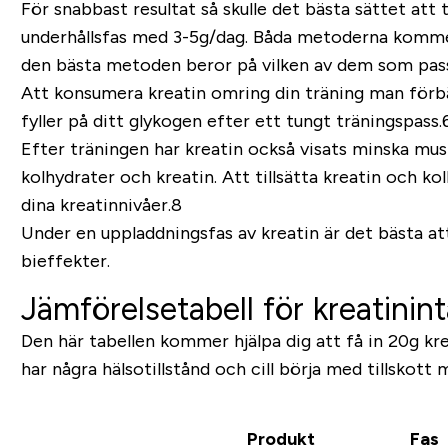
För snabbast resultat så skulle det bästa sättet att
underhållsfas med 3-5g/dag. Båda metoderna kommer s
den bästa metoden beror på vilken av dem som pass
Att konsumera kreatin omring din träning man förbät
fyller på ditt glykogen efter ett tungt träningspass
Efter träningen har kreatin också visats minska mus
kolhydrater och kreatin. Att tillsätta kreatin och 
dina kreatinnivåer.8
Under en uppladdningsfas av kreatin är det bästa 
bieffekter.
Jämförelsetabell för kreatinin
Den här tabellen kommer hjälpa dig att få in 20g kr
har några hälsotillstånd och cill börja med tillskott 
Produkt
Fas