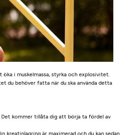
t öka i muskelmassa, styrka och explosivitet.
utet du behöver fatta när du ska använda detta
 Det kommer tillåta dig att börja ta fördel av
 din kreatinlagring är maximerad och du kan sedan