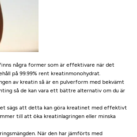
 finns några former som är effektivare när det
nehåll på 99.99% rent kreatinmonohydrat.
agringen av kreatin så är en pulverform med bekvämt
ing så de kan vara ett bättre alternativ om du är
 Det sägs att detta kan göra kreatinet med effektivt
mmer till att öka kreatinlagringen eller minska
beringsmängden. När den har jämförts med