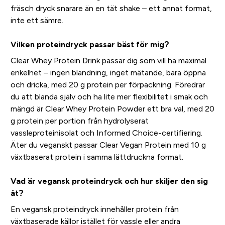
fräsch dryck snarare än en tät shake – ett annat format,
inte ett sämre.
Vilken proteindryck passar bäst för mig?
Clear Whey Protein Drink passar dig som vill ha maximal
enkelhet – ingen blandning, inget mätande, bara öppna
och dricka, med 20 g protein per förpackning. Föredrar
du att blanda själv och ha lite mer flexibilitet i smak och
mängd är Clear Whey Protein Powder ett bra val, med 20
g protein per portion från hydrolyserat
vassleproteinisolat och Informed Choice-certifiering.
Äter du veganskt passar Clear Vegan Protein med 10 g
växtbaserat protein i samma lättdruckna format.
Vad är vegansk proteindryck och hur skiljer den sig
åt?
En vegansk proteindryck innehåller protein från
växtbaserade källor istället för vassle eller andra