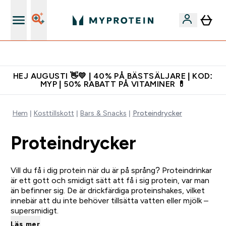
Ladda ner appen
HEJ AUGUSTI 👋💛 | 40% PÅ BÄSTSÄLJARE | KOD:
MYP | 50% RABATT PÅ VITAMINER 💊
Hem
Kosttillskott
Bars & Snacks
Proteindrycker
Proteindrycker
Vill du få i dig protein när du är på språng? Proteindrinkar
är ett gott och smidigt sätt att få i sig protein, var man
än befinner sig. De är drickfärdiga proteinshakes, vilket
innebär att du inte behöver tillsätta vatten eller mjölk –
supersmidigt.
Läs mer