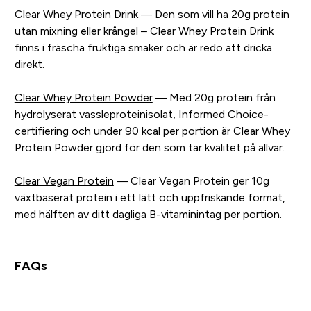
Clear Whey Protein Drink
— Den som vill ha 20g protein
utan mixning eller krångel – Clear Whey Protein Drink
finns i fräscha fruktiga smaker och är redo att dricka
direkt.
Clear Whey Protein Powder
— Med 20g protein från
hydrolyserat vassleproteinisolat, Informed Choice-
certifiering och under 90 kcal per portion är Clear Whey
Protein Powder gjord för den som tar kvalitet på allvar.
Clear Vegan Protein
— Clear Vegan Protein ger 10g
växtbaserat protein i ett lätt och uppfriskande format,
med hälften av ditt dagliga B-vitaminintag per portion.
FAQs