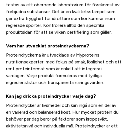
testas av ett oberoende laboratorium för förekomst av
förbjudna substanser. Det är en kvalitetsstämpel som
ger extra trygghet för idrottare som konkurrerar inom
reglerade sporter. Kontrollera alltid den specifika
produktsidan för att se vilken certifiering som gäller.
Vem har utvecklat proteindryckerna?
Proteindryckerna är utvecklade av Myproteins
nutritionsexperter, med fokus på smak, löslighet och ett
rent proteinformat som är enkelt att integrera i
vardagen. Varje produkt formuleras med tydliga
ingredienslistor och transparenta näringsvärden.
Kan jag dricka proteindrycker varje dag?
Proteindrycker är livsmedel och kan ingå som en del av
en varierad och balanserad kost. Hur mycket protein du
behöver per dag beror på faktorer som kroppsvikt,
aktivitetsnivå och individuella mål. Proteindrycker är ett