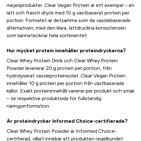
mejeriprodukter. Clear Vegan Protein är ett exempel – en
lätt och fräsch dryck med 10 g växtbaserat protein per
portion. Formatet är detsamma som de vasslebaserade
alternativen, med den klara, lättdruckna konsistensen
som kännetecknar hela sortimentet.
Hur mycket protein innehåller proteindryckerna?
Clear Whey Protein Drink och Clear Whey Protein
Powder levererar 20 g protein per portion, från
hydrolyserat vassleproteinisolat. Clear Vegan Protein
innehåller 10 g protein per portion från växtbaserade
källor. Exakt proteininnehåll varierar per produkt och smak
– se respektive produktsida för fullständig
näringsinformation.
Är proteindrycker Informed Choice-certifierade?
Clear Whey Protein Powder är Informed Choice-
certifierad, vilket innebär att produkten regelbundet