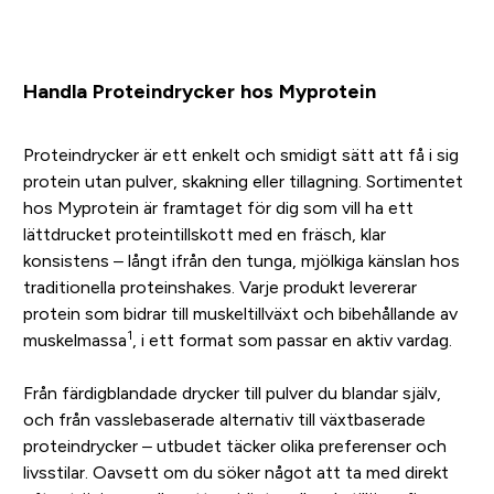
Handla Proteindrycker hos Myprotein
Proteindrycker är ett enkelt och smidigt sätt att få i sig
protein utan pulver, skakning eller tillagning. Sortimentet
hos Myprotein är framtaget för dig som vill ha ett
lättdrucket proteintillskott med en fräsch, klar
konsistens – långt ifrån den tunga, mjölkiga känslan hos
traditionella proteinshakes. Varje produkt levererar
protein som bidrar till muskeltillväxt och bibehållande av
1
muskelmassa
, i ett format som passar en aktiv vardag.
Från färdigblandade drycker till pulver du blandar själv,
och från vasslebaserade alternativ till växtbaserade
proteindrycker – utbudet täcker olika preferenser och
livsstilar. Oavsett om du söker något att ta med direkt