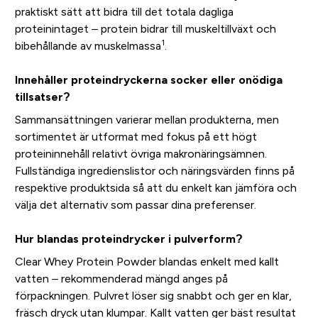
praktiskt sätt att bidra till det totala dagliga
proteinintaget – protein bidrar till muskeltillväxt och
1
bibehållande av muskelmassa
.
Innehåller proteindryckerna socker eller onödiga
tillsatser?
Sammansättningen varierar mellan produkterna, men
sortimentet är utformat med fokus på ett högt
proteininnehåll relativt övriga makronäringsämnen.
Fullständiga ingredienslistor och näringsvärden finns på
respektive produktsida så att du enkelt kan jämföra och
välja det alternativ som passar dina preferenser.
Hur blandas proteindrycker i pulverform?
Clear Whey Protein Powder blandas enkelt med kallt
vatten – rekommenderad mängd anges på
förpackningen. Pulvret löser sig snabbt och ger en klar,
fräsch dryck utan klumpar. Kallt vatten ger bäst resultat