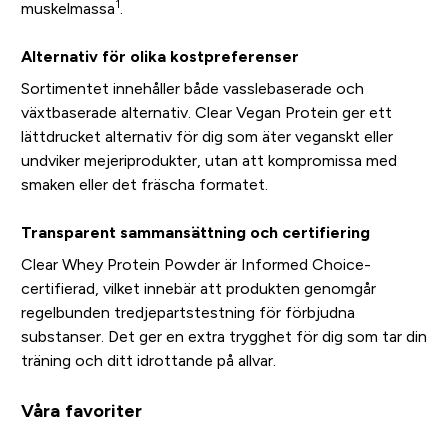
1
muskelmassa
.
Alternativ för olika kostpreferenser
Sortimentet innehåller både vasslebaserade och
växtbaserade alternativ. Clear Vegan Protein ger ett
lättdrucket alternativ för dig som äter veganskt eller
undviker mejeriprodukter, utan att kompromissa med
smaken eller det fräscha formatet.
Transparent sammansättning och certifiering
Clear Whey Protein Powder är Informed Choice-
certifierad, vilket innebär att produkten genomgår
regelbunden tredjepartstestning för förbjudna
substanser. Det ger en extra trygghet för dig som tar din
träning och ditt idrottande på allvar.
Våra favoriter