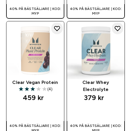
40% PÅ BÄSTSÄLJARE | KOD:
40% PÅ BÄSTSÄLJARE | KOD:
MYP
MYP
Clear Vegan Protein
Clear Whey
(4)
Electrolyte
3 out of 5 stars
459 kr‎
379 kr‎
SNABBKÖP
SNABBKÖP
40% PÅ BÄSTSÄLJARE | KOD:
40% PÅ BÄSTSÄLJARE | KOD:
MYP
MYP