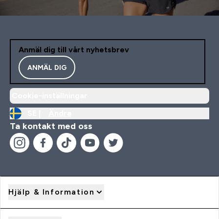
Anmäl dig till vårt nyhetsbrev
ANMÄL DIG
Cookie-inställningar
SE |
Ändra
Ta kontakt med oss
Hjälp & Information