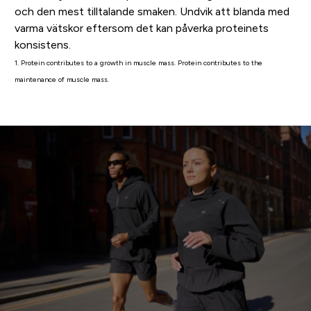
och den mest tilltalande smaken. Undvik att blanda med
varma vätskor eftersom det kan påverka proteinets
konsistens.
1. Protein contributes to a growth in muscle mass. Protein contributes to the
maintenance of muscle mass.