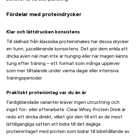
Fördelar med proteindrycker
Klar och lättdrucken konsistens
Till skillnad från klassiska proteinshakes har dessa drycker
en tunn, juiceliknande konsistens. Det gör dem enkla att
dricka även när man inte är hungrig eller när magen känns
tung efter träning – ett format som många upplever
som mer tilltalande under varma dagar eller intensiva
träningsperioder.
Praktiskt proteinintag var du än är
Färdigblandade varianter kräver ingen utrustning och
inget för- eller efterarbete. Clear Whey Protein Drink är
redo att dricka direkt, vilket gör den till ett av de mest
lättillgängliga sätten att bidra till det dagliga
proteinintaget med protein som bidrar till bibehållande av