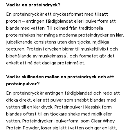
Vad är en proteindryck?
En proteindryck är ett dryckesformat med tillsatt
protein – antingen färdigblandat eller i pulverform att
blanda med vatten. Till skillnad från traditionella
proteinshakes har många moderna proteindrycker en klar,
juiceliknande konsistens utan den tjocka, mjölkiga
texturen. Protein i drycken bidrar till muskeltillväxt och
1
bibehållande av muskelmassa
, och formatet gör det
enkelt att nå det dagliga proteinmålet.
Vad är skillnaden mellan en proteindryck och ett
proteinpulver?
En proteindryck är antingen färdigblandad och redo att
dricka direkt, eller ett pulver som snabbt blandas med
vatten till en klar dryck. Proteinpulver i klassisk form
blandas oftast till en tjockare shake med mjölk eller
vatten. Proteindrycker i pulverform, som Clear Whey
Protein Powder, löser sig lätt i vatten och ger en lätt,