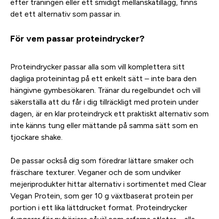
efter träningen eller ett smidigt mellanskatillägg, finns
det ett alternativ som passar in.
För vem passar proteindrycker?
Proteindrycker passar alla som vill komplettera sitt
dagliga proteinintag på ett enkelt sätt – inte bara den
hängivne gymbesökaren. Tränar du regelbundet och vill
säkerställa att du får i dig tillräckligt med protein under
dagen, är en klar proteindryck ett praktiskt alternativ som
inte känns tung eller mättande på samma sätt som en
tjockare shake.
De passar också dig som föredrar lättare smaker och
fräschare texturer. Veganer och de som undviker
mejeriprodukter hittar alternativ i sortimentet med Clear
Vegan Protein, som ger 10 g växtbaserat protein per
portion i ett lika lättdrucket format. Proteindrycker