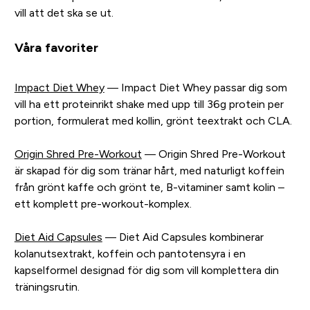
vill att det ska se ut.
Våra favoriter
Impact Diet Whey
— Impact Diet Whey passar dig som
vill ha ett proteinrikt shake med upp till 36g protein per
portion, formulerat med kollin, grönt teextrakt och CLA.
Origin Shred Pre-Workout
— Origin Shred Pre-Workout
är skapad för dig som tränar hårt, med naturligt koffein
från grönt kaffe och grönt te, B-vitaminer samt kolin –
ett komplett pre-workout-komplex.
Diet Aid Capsules
— Diet Aid Capsules kombinerar
kolanutsextrakt, koffein och pantotensyra i en
kapselformel designad för dig som vill komplettera din
träningsrutin.