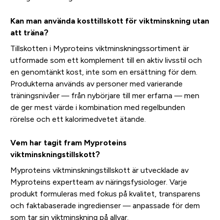
Kan man använda kosttillskott för viktminskning utan
att träna?
Tillskotten i Myproteins viktminskningssortiment är
utformade som ett komplement till en aktiv livsstil och
en genomtänkt kost, inte som en ersättning för dem.
Produkterna används av personer med varierande
träningsnivåer — från nybörjare till mer erfarna — men
de ger mest värde i kombination med regelbunden
rörelse och ett kalorimedvetet ätande.
Vem har tagit fram Myproteins
viktminskningstillskott?
Myproteins viktminskningstillskott är utvecklade av
Myproteins expertteam av näringsfysiologer. Varje
produkt formuleras med fokus på kvalitet, transparens
och faktabaserade ingredienser — anpassade för dem
som tar sin viktminskning på allvar.