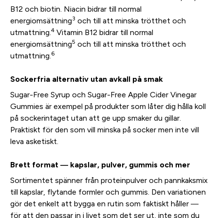
B12 och biotin. Niacin bidrar till normal
3
energiomsättning
och till att minska trötthet och
4
utmattning.
Vitamin B12 bidrar till normal
5
energiomsättning
och till att minska trötthet och
6
utmattning.
Sockerfria alternativ utan avkall på smak
Sugar-Free Syrup och Sugar-Free Apple Cider Vinegar
Gummies är exempel på produkter som låter dig hålla koll
på sockerintaget utan att ge upp smaker du gillar.
Praktiskt för den som vill minska på socker men inte vill
leva asketiskt.
Brett format — kapslar, pulver, gummis och mer
Sortimentet spänner från proteinpulver och pannkaksmix
till kapslar, flytande formler och gummis. Den variationen
gör det enkelt att bygga en rutin som faktiskt håller —
för att den passar in i livet som det ser ut, inte som du