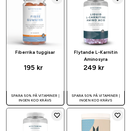
Fiberrika tuggisar
Flytande L-Karnitin
Aminosyra
195 kr‎
249 kr‎
SNABBKÖP
SNABBKÖP
SPARA 50% PÅ VITAMINER |
SPARA 50% PÅ VITAMINER |
INGEN KOD KRÄVS
INGEN KOD KRÄVS