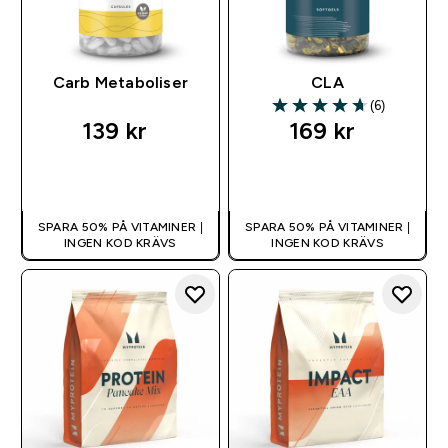
Carb Metaboliser
CLA
(6)
4.67 out of 5 stars
139 kr‎
169 kr‎
SNABBKÖP
SNABBKÖP
SPARA 50% PÅ VITAMINER |
SPARA 50% PÅ VITAMINER |
INGEN KOD KRÄVS
INGEN KOD KRÄVS