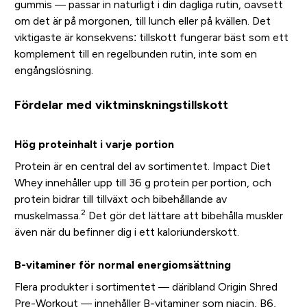
gummis — passar in naturligt i din dagliga rutin, oavsett
om det är på morgonen, till lunch eller på kvällen. Det
viktigaste är konsekvens: tillskott fungerar bäst som ett
komplement till en regelbunden rutin, inte som en
engångslösning.
Fördelar med viktminskningstillskott
Hög proteinhalt i varje portion
Protein är en central del av sortimentet. Impact Diet
Whey innehåller upp till 36 g protein per portion, och
protein bidrar till tillväxt och bibehållande av
2
muskelmassa.
Det gör det lättare att bibehålla muskler
även när du befinner dig i ett kaloriunderskott.
B-vitaminer för normal energiomsättning
Flera produkter i sortimentet — däribland Origin Shred
Pre-Workout — innehåller B-vitaminer som niacin, B6,