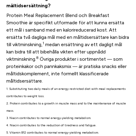
måltidsersättning?
Protein Meal Replacement Blend och Breakfast
Smoothie är specifikt utformade för att kunna ersätta
ett mål i samband med en kalorireducerad kost. Att
ersätta två dagliga mål med en måltidsersättare kan bidra
1
till viktminskning,
medan ersättning av ett dagligt mål
kan bidra till att bibehålla vikten efter uppnådd
8
viktminskning.
Övriga produkter i sortimentet — som
proteinkakor och pannkaksmix — är pratiska snacks eller
måltidskomplement, inte formellt klassificerade
måltidsersättare.
1. Substituting two daily meals of an energy restricted diet with meal replacements
contributes to weight loss.
2. Protein contributes to a growth in muscle mass and to the maintenance of muscle
mass.
3. Niacin contributes to normal energy-yielding metabolism.
4. Niacin contributes to the reduction of tiredness and fatigue.
5. Vitamin B12 contributes to normal energy-yielding metabolism.