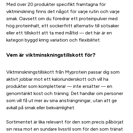
Med över 20 produkter specifikt framtagna för
viktminskning finns det något för varje rutin och varje
smak. Oavsett om du föredrar ett proteinpulver med
hög proteinhalt, ett sockerfritt alternativ till sötsaker
eller ett tillskott att ta med måltid — det här är en
kategori byggd kring variation och flexibilitet.
Vem är viktminskningstillskott för?
Viktminskningstillskott från Myprotein passar dig som
aktivt jobbar mot ett kaloriunderskott och vill ha
produkter som kompletterar — inte ersätter — en
genomtänkt kost och träning. Det handlar om personer
som vill få ut mer av sina ansträngningar, utan att ge
avkall på smak eller bekvämlighet.
Sortimentet är lika relevant för den som precis påbörjat
sin resa mot en sundare livsstil som för den som tränat