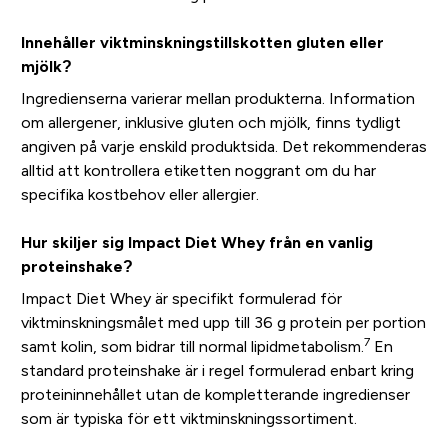
Innehåller viktminskningstillskotten gluten eller
mjölk?
Ingredienserna varierar mellan produkterna. Information
om allergener, inklusive gluten och mjölk, finns tydligt
angiven på varje enskild produktsida. Det rekommenderas
alltid att kontrollera etiketten noggrant om du har
specifika kostbehov eller allergier.
Hur skiljer sig Impact Diet Whey från en vanlig
proteinshake?
Impact Diet Whey är specifikt formulerad för
viktminskningsmålet med upp till 36 g protein per portion
7
samt kolin, som bidrar till normal lipidmetabolism.
En
standard proteinshake är i regel formulerad enbart kring
proteininnehållet utan de kompletterande ingredienser
som är typiska för ett viktminskningssortiment.