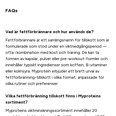
FAQs
Vad är fettförbrännare och hur används de?
Fettförbrännare är ett samlingsnamn för tillskott som är
formulerade som stöd under en viktnedgångsperiod —
ofta i kombination med kost och träning. De kan ta
formen av kapslar, pulver eller pre-workout-formler och
innehåller typiskt ingredienser som koffein, B-vitaminer
eller kolinsyra. Myprotein erbjuder ett brett urval av
fettförbränning-tillskott i olika format, anpassade för
olika rutiner och preferenser.
Vilka fettförbränning tillskott finns i Myproteins
sortiment?
Myproteins viktminskningssortiment innehåller 20