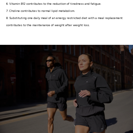
6. Vitamin B12 contributes to the reduction of tiredness and fatigue.
7. Choline contributes to normal lipid metabolism.
8. Substituting one daily meal of an energy restricted diet with a meal replacement
contributes to the maintenance of weight after weight loss.