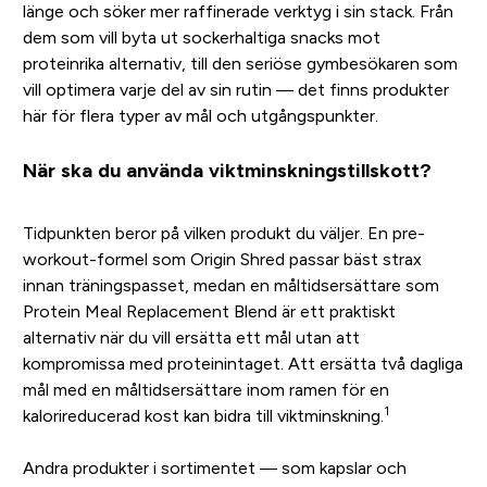
länge och söker mer raffinerade verktyg i sin stack. Från
dem som vill byta ut sockerhaltiga snacks mot
proteinrika alternativ, till den seriöse gymbesökaren som
vill optimera varje del av sin rutin — det finns produkter
här för flera typer av mål och utgångspunkter.
När ska du använda viktminskningstillskott?
Tidpunkten beror på vilken produkt du väljer. En pre-
workout-formel som Origin Shred passar bäst strax
innan träningspasset, medan en måltidsersättare som
Protein Meal Replacement Blend är ett praktiskt
alternativ när du vill ersätta ett mål utan att
kompromissa med proteinintaget. Att ersätta två dagliga
mål med en måltidsersättare inom ramen för en
1
kalorireducerad kost kan bidra till viktminskning.
Andra produkter i sortimentet — som kapslar och