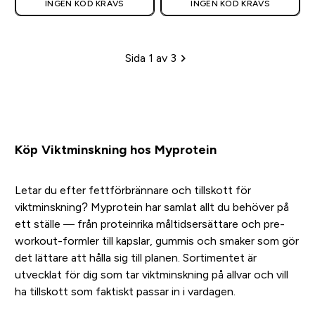
INGEN KOD KRÄVS
INGEN KOD KRÄVS
Sida 1 av 3
Sidhänvisning
Köp Viktminskning hos Myprotein
Letar du efter fettförbrännare och tillskott för
viktminskning? Myprotein har samlat allt du behöver på
ett ställe — från proteinrika måltidsersättare och pre-
workout-formler till kapslar, gummis och smaker som gör
det lättare att hålla sig till planen. Sortimentet är
utvecklat för dig som tar viktminskning på allvar och vill
ha tillskott som faktiskt passar in i vardagen.