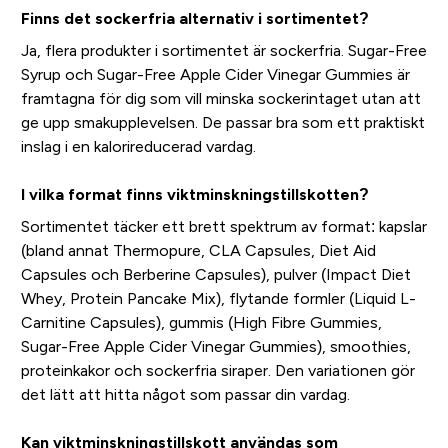
Finns det sockerfria alternativ i sortimentet?
Ja, flera produkter i sortimentet är sockerfria. Sugar-Free
Syrup och Sugar-Free Apple Cider Vinegar Gummies är
framtagna för dig som vill minska sockerintaget utan att
ge upp smakupplevelsen. De passar bra som ett praktiskt
inslag i en kalorireducerad vardag.
I vilka format finns viktminskningstillskotten?
Sortimentet täcker ett brett spektrum av format: kapslar
(bland annat Thermopure, CLA Capsules, Diet Aid
Capsules och Berberine Capsules), pulver (Impact Diet
Whey, Protein Pancake Mix), flytande formler (Liquid L-
Carnitine Capsules), gummis (High Fibre Gummies,
Sugar-Free Apple Cider Vinegar Gummies), smoothies,
proteinkakor och sockerfria siraper. Den variationen gör
det lätt att hitta något som passar din vardag.
Kan viktminskningstillskott användas som