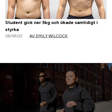
Student gick ner 5kg och ökade samtidigt i
styrka
28/06/22
AV EMILY WILCOCK