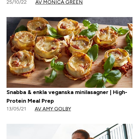
25/10/22
AV MONICA GREEN
Snabba & enkla veganska minilasagner | High-
Protein Meal Prep
13/05/21
AV AMY GOLBY