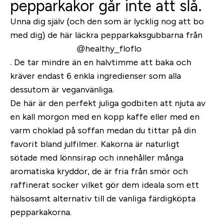
pepparkakor går inte att slå.
Unna dig själv (och den som är lycklig nog att bo
med dig) de här läckra pepparkaksgubbarna från
@healthy_floflo
. De tar mindre än en halvtimme att baka och
kräver endast 6 enkla ingredienser som alla
dessutom är veganvänliga.
De här är den perfekt juliga godbiten att njuta av
en kall morgon med en kopp kaffe eller med en
varm choklad på soffan medan du tittar på din
favorit bland julfilmer. Kakorna är naturligt
sötade med lönnsirap och innehåller många
aromatiska kryddor, de är fria från smör och
raffinerat socker vilket gör dem ideala som ett
hälsosamt alternativ till de vanliga färdigköpta
pepparkakorna.