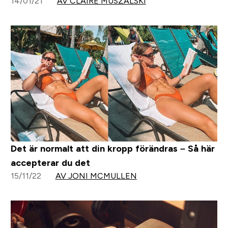
14/01/21
AV CLAIRE MUSZALSKI
Det är normalt att din kropp förändras – Så här
accepterar du det
15/11/22
AV JONI MCMULLEN