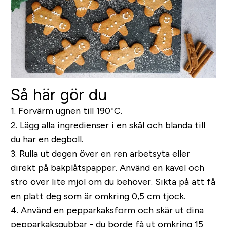
Så här gör du
1. Förvärm ugnen till 190°C.
2. Lägg alla ingredienser i en skål och blanda till
du har en degboll.
3. Rulla ut degen över en ren arbetsyta eller
direkt på bakplåtspapper. Använd en kavel och
strö över lite mjöl om du behöver. Sikta på att få
en platt deg som är omkring 0,5 cm tjock.
4. Använd en pepparkaksform och skär ut dina
pepparkaksgubbar - du borde få ut omkring 15