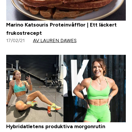
Marino Katsouris Proteinvåfflor | Ett läckert
frukostrecept
17/02/21
AV LAUREN DAWES
Hybridatletens produktiva morgonrutin