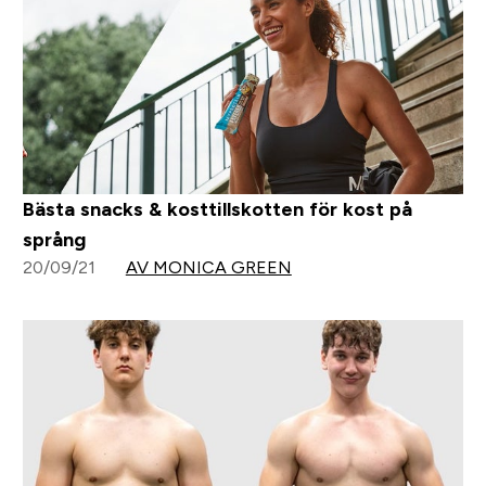
Bästa snacks & kosttillskotten för kost på
språng
20/09/21
AV MONICA GREEN