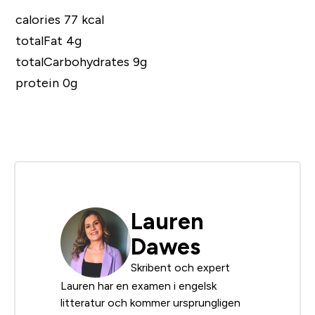
calories 77 kcal
totalFat 4g
totalCarbohydrates 9g
protein 0g
Lauren
Dawes
Skribent och expert
Lauren har en examen i engelsk
litteratur och kommer ursprungligen