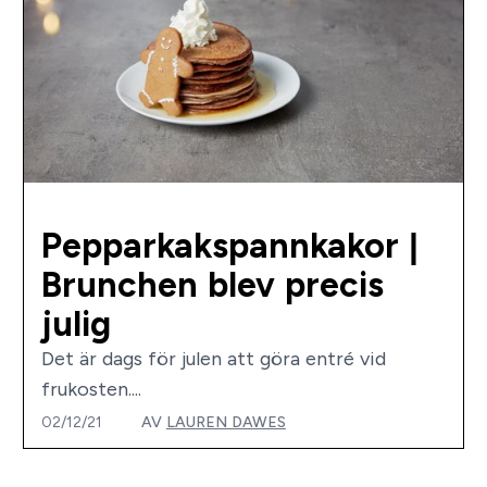
Pepparkakspannkakor |
Brunchen blev precis
julig
Det är dags för julen att göra entré vid
frukosten....
02/12/21
AV
LAUREN DAWES