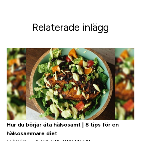
Relaterade inlägg
Hur du börjar äta hälsosamt | 8 tips för en
hälsosammare diet