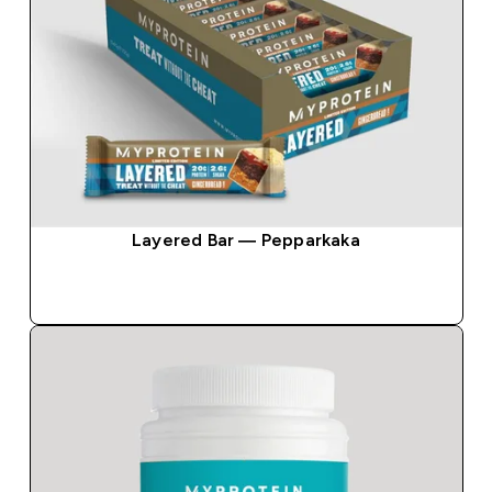
Layered Bar — Pepparkaka
SNABBKÖP