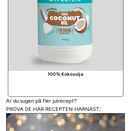
100% Kokosolja
SNABBKÖP
Är du sugen på fler julrecept?
PROVA DE HÄR RECEPTEN HÄRNÄST: