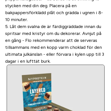
stycken med din deg. Placera på en
bakpappersförklädd plåt och grädda i ugnen i 8-
10 minuter.
5. Låt dem svalna de är färdiggräddade innan du
spritsar med kristyr om du dekorerar. Avnjut på
en gång - Flo rekommenderar att de serveras
tillsammans med en kopp varm choklad för den
ultimata julkänslan - eller förvara i kylen upp till 3
dagar i en lufttät burk.