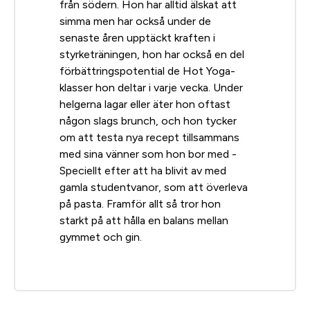
från södern. Hon har alltid älskat att
simma men har också under de
senaste åren upptäckt kraften i
styrketräningen, hon har också en del
förbättringspotential de Hot Yoga-
klasser hon deltar i varje vecka. Under
helgerna lagar eller äter hon oftast
någon slags brunch, och hon tycker
om att testa nya recept tillsammans
med sina vänner som hon bor med -
Speciellt efter att ha blivit av med
gamla studentvanor, som att överleva
på pasta. Framför allt så tror hon
starkt på att hålla en balans mellan
gymmet och gin.