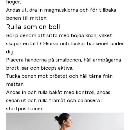
höger.
Andas ut, dra in magmusklerna och för tillbaka
benen till mitten.
Rulla som en boll
Börja genom att sitta med böjda knän, vilket
skapar en lätt C-kurva och tuckar bäckenet under
dig.
Placera händerna på smalbenen, håll armbågarna
brett isär och biceps aktiva.
Tucka benen mot bröstet och håll tårna från
mattan.
Andas in och rulla bakåt med kontroll, andas
sedan ut och rulla framåt och balansera i
startpositionen.