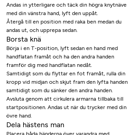
Andas in ytterligare och täck din högra knytnäve
med din vänstra hand, lyft den uppåt.
Återgå till en position med raka ben medan du
andas ut, och upprepa sedan.
Borsta knä
Börja i en T-position, lyft sedan en hand med
handflatan framåt och ha den andra handen
framför dig med handflatan nedåt.
Samtidigt som du flyttar en fot framåt, rulla din
kropp vid midjan och skjut fram den lyfta handen
samtidigt som du sänker den andra handen.
Avsluta genom att cirkulera armarna tillbaka till
startpositionen. Andas ut när du trycker med din
övre hand.
Dela hästens man
Placera båda händerna över varandra med