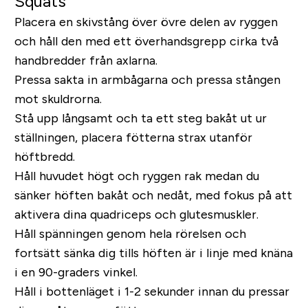
Squats
Placera en skivstång över övre delen av ryggen
och håll den med ett överhandsgrepp cirka två
handbredder från axlarna.
Pressa sakta in armbågarna och pressa stången
mot skuldrorna.
Stå upp långsamt och ta ett steg bakåt ut ur
ställningen, placera fötterna strax utanför
höftbredd.
Håll huvudet högt och ryggen rak medan du
sänker höften bakåt och nedåt, med fokus på att
aktivera dina quadriceps och glutesmuskler.
Håll spänningen genom hela rörelsen och
fortsätt sänka dig tills höften är i linje med knäna
i en 90-graders vinkel.
Håll i bottenläget i 1-2 sekunder innan du pressar