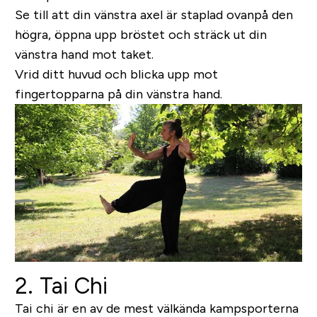
Se till att din vänstra axel är staplad ovanpå den
högra, öppna upp bröstet och sträck ut din
vänstra hand mot taket.
Vrid ditt huvud och blicka upp mot
fingertopparna på din vänstra hand.
2. Tai Chi
Tai chi är en av de mest välkända kampsporterna