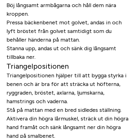
Böj långsamt armbågarna och håll dem nära
kroppen.
Pressa bäckenbenet mot golvet, andas in och
lyft bröstet från golvet samtidigt som du
behåller händerna på mattan.
Stanna upp, andas ut och sänk dig långsamt
tillbaka ner.
Triangelpositionen
Triangelpositionen hjälper till att bygga styrka i
benen och är bra för att sträcka ut höfterna,
ryggraden, bröstet, axlarna, ljumskarna,
hamstrings och vaderna.
Stå på mattan med en bred sidledes ställning.
Aktivera din högra lårmuskel, sträck ut din högra
hand framåt och sänk långsamt ner din högra
hand på smalbenet.