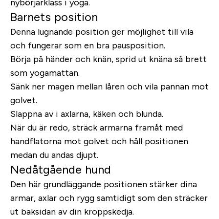
nybörjarklass i yoga.
Barnets position
Denna lugnande position ger möjlighet till vila
och fungerar som en bra pausposition.
Börja på händer och knän, sprid ut knäna så brett
som yogamattan.
Sänk ner magen mellan låren och vila pannan mot
golvet.
Slappna av i axlarna, käken och blunda.
När du är redo, sträck armarna framåt med
handflatorna mot golvet och håll positionen
medan du andas djupt.
Nedåtgående hund
Den här grundläggande positionen stärker dina
armar, axlar och rygg samtidigt som den sträcker
ut baksidan av din kroppskedja.