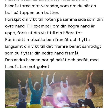
handflatorna mot varandra, som om du bär en
boll på toppen och botten.
Förskjut din vikt till foten på samma sida som din
övre hand. Till exempel, om din högra hand är
uppe, förskjut din vikt till din högra fot.
För in ditt motsatta ben framåt och flytta
långsamt din vikt till det främre benet samtidigt
som du flyttar din nedre hand framåt.
Den andra handen bör gå bakåt och nedåt, med
handflatan mot golvet.