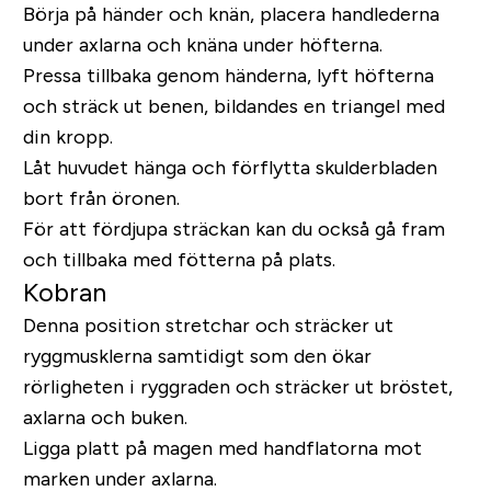
Börja på händer och knän, placera handlederna
under axlarna och knäna under höfterna.
Pressa tillbaka genom händerna, lyft höfterna
och sträck ut benen, bildandes en triangel med
din kropp.
Låt huvudet hänga och förflytta skulderbladen
bort från öronen.
För att fördjupa sträckan kan du också gå fram
och tillbaka med fötterna på plats.
Kobran
Denna position stretchar och sträcker ut
ryggmusklerna samtidigt som den ökar
rörligheten i ryggraden och sträcker ut bröstet,
axlarna och buken.
Ligga platt på magen med handflatorna mot
marken under axlarna.