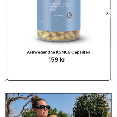
Ashwagandha KSM66 Capsules
159 kr‎
SNABBKÖP