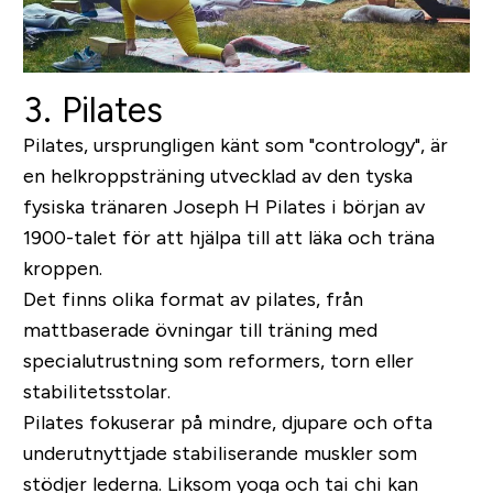
3. Pilates
Pilates, ursprungligen känt som "contrology", är
en helkroppsträning utvecklad av den tyska
fysiska tränaren Joseph H Pilates i början av
1900-talet för att hjälpa till att läka och träna
kroppen.
Det finns olika format av pilates, från
mattbaserade övningar till träning med
specialutrustning som reformers, torn eller
stabilitetsstolar.
Pilates fokuserar på mindre, djupare och ofta
underutnyttjade stabiliserande muskler som
stödjer lederna. Liksom yoga och tai chi kan