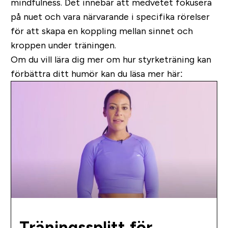
mindfulness. Det innebär att medvetet fokusera
på nuet och vara närvarande i specifika rörelser
för att skapa en koppling mellan sinnet och
kroppen under träningen.
Om du vill lära dig mer om hur styrketräning kan
förbättra ditt humör kan du läsa mer här:
Träningssplitt för