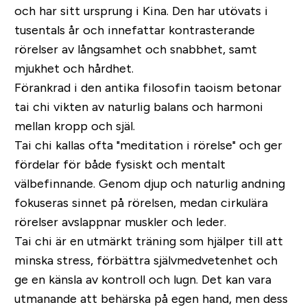
och har sitt ursprung i Kina. Den har utövats i
tusentals år och innefattar kontrasterande
rörelser av långsamhet och snabbhet, samt
mjukhet och hårdhet.
Förankrad i den antika filosofin taoism betonar
tai chi vikten av naturlig balans och harmoni
mellan kropp och själ.
Tai chi kallas ofta "meditation i rörelse" och ger
fördelar för både fysiskt och mentalt
välbefinnande. Genom djup och naturlig andning
fokuseras sinnet på rörelsen, medan cirkulära
rörelser avslappnar muskler och leder.
Tai chi är en utmärkt träning som hjälper till att
minska stress, förbättra självmedvetenhet och
ge en känsla av kontroll och lugn. Det kan vara
utmanande att behärska på egen hand, men dess