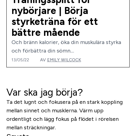
nybörjare | Börja
styrketräna för ett
bättre mående
Och bränn kalorier, öka din muskulära styrka
och förbättra din sömn....
13/05/22
AV
EMILY WILCOCK
Var ska jag börja?
Ta det lugnt och fokusera på en stark koppling
mellan sinnet och musklerna. Värm upp
ordentligt och lägg fokus på flödet i rörelsen
mellan sträckningar.