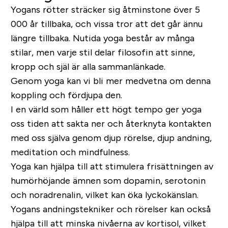
Yogans rötter sträcker sig åtminstone över 5
000 år tillbaka, och vissa tror att det går ännu
längre tillbaka. Nutida yoga består av många
stilar, men varje stil delar filosofin att sinne,
kropp och själ är alla sammanlänkade.
Genom yoga kan vi bli mer medvetna om denna
koppling och fördjupa den.
I en värld som håller ett högt tempo ger yoga
oss tiden att sakta ner och återknyta kontakten
med oss själva genom djup rörelse, djup andning,
meditation och mindfulness.
Yoga kan hjälpa till att stimulera frisättningen av
humörhöjande ämnen som dopamin, serotonin
och noradrenalin, vilket kan öka lyckokänslan.
Yogans andningstekniker och rörelser kan också
hjälpa till att minska nivåerna av kortisol, vilket