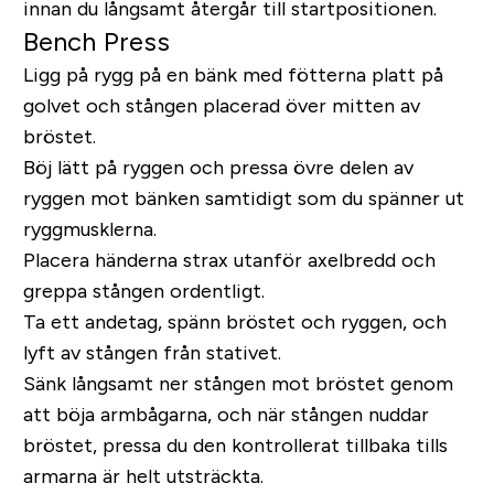
innan du långsamt återgår till startpositionen.
Bench Press
Ligg på rygg på en bänk med fötterna platt på
golvet och stången placerad över mitten av
bröstet.
Böj lätt på ryggen och pressa övre delen av
ryggen mot bänken samtidigt som du spänner ut
ryggmusklerna.
Placera händerna strax utanför axelbredd och
greppa stången ordentligt.
Ta ett andetag, spänn bröstet och ryggen, och
lyft av stången från stativet.
Sänk långsamt ner stången mot bröstet genom
att böja armbågarna, och när stången nuddar
bröstet, pressa du den kontrollerat tillbaka tills
armarna är helt utsträckta.