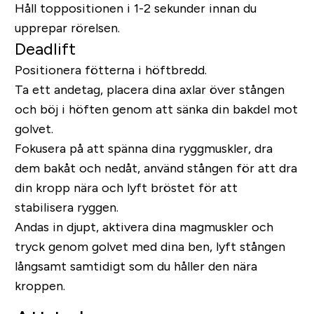
Håll toppositionen i 1-2 sekunder innan du
upprepar rörelsen.
Deadlift
Positionera fötterna i höftbredd.
Ta ett andetag, placera dina axlar över stången
och böj i höften genom att sänka din bakdel mot
golvet.
Fokusera på att spänna dina ryggmuskler, dra
dem bakåt och nedåt, använd stången för att dra
din kropp nära och lyft bröstet för att
stabilisera ryggen.
Andas in djupt, aktivera dina magmuskler och
tryck genom golvet med dina ben, lyft stången
långsamt samtidigt som du håller den nära
kroppen.