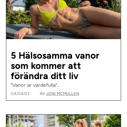
5 Hälsosamma vanor
som kommer att
förändra ditt liv
"Vanor är värdefulla"...
04/04/23
AV
JONI MCMULLEN