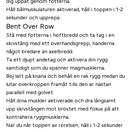
dig uppåt genom fötterna.
Håll bålmuskulaturen aktiverad, håll i toppen i 1-2
sekunder och upprepa.
Bent Over Row
Stå med fötterna i höftbredd och ta tag i en
skivstång med ett överhandsgrepp, händerna
något bredare än axelbredd.
Ta ett djupt andetag och aktivera din rygg
samtidigt som du spänner magmusklerna.
Böj lätt på knäna och behåll en rak rygg medan du
lutar överkroppen framåt tills den är nästan
parallell med golvet.
Håll dina muskler aktiverade och dra långsamt
upp skivstången mot bröstet med fokus på att
kontrahera ryggmusklerna.
När du når toppen av rörelsen, håll i 1-2 sekunder