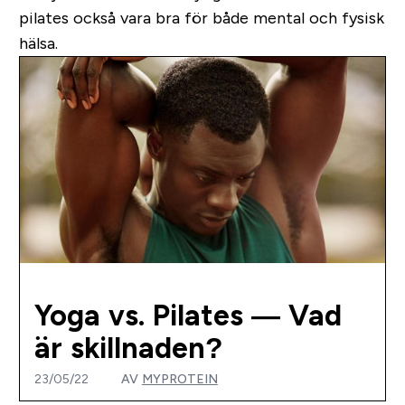
pilates också vara bra för både mental och fysisk
hälsa.
Yoga vs. Pilates — Vad
är skillnaden?
23/05/22
AV
MYPROTEIN