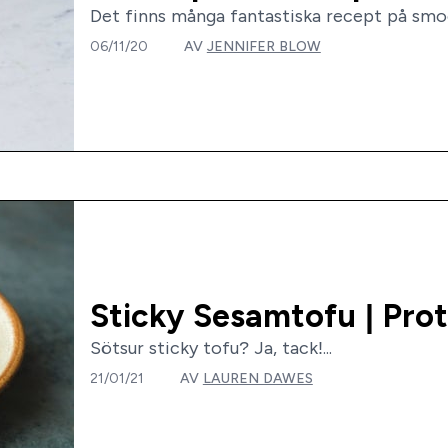
Det finns många fantastiska recept på smoo
06/11/20
AV
JENNIFER BLOW
Sticky Sesamtofu | Pro
Sötsur sticky tofu? Ja, tack!...
21/01/21
AV
LAUREN DAWES