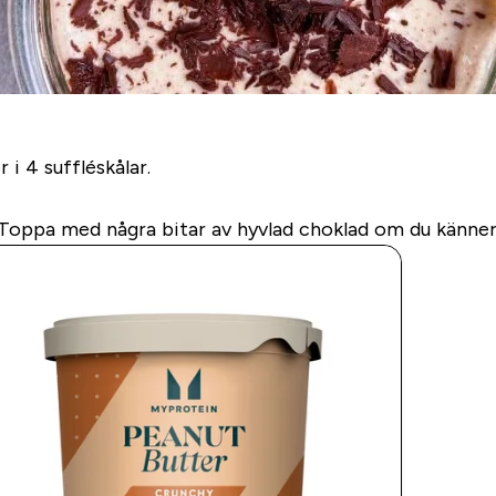
 i 4 suffléskålar.
 Toppa med några bitar av hyvlad choklad om du känner 