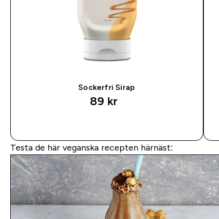
Sockerfri Sirap
89 kr‎
SNABBKÖP
Testa de här veganska recepten härnäst: