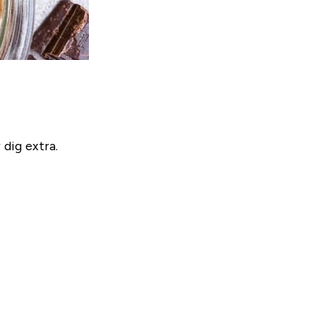
dig extra.