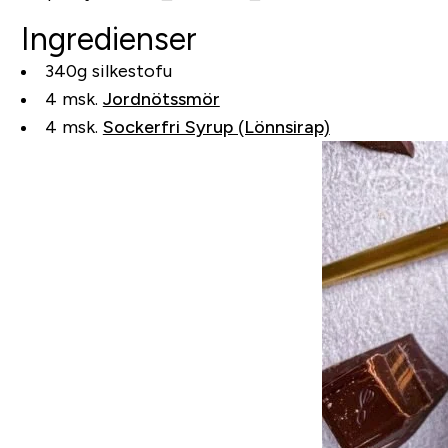
Ingredienser
340g silkestofu
4 msk.
Jordnötssmör
4 msk.
Sockerfri Syrup (Lönnsirap)