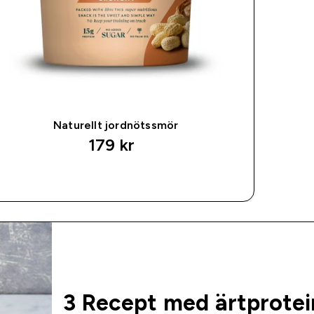
Naturellt jordnötssmör
179 kr‎
SNABBKÖP
3 Recept med ärtprotei