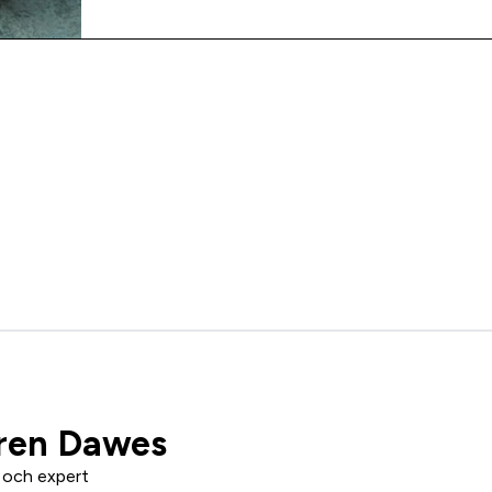
ren Dawes
 och expert