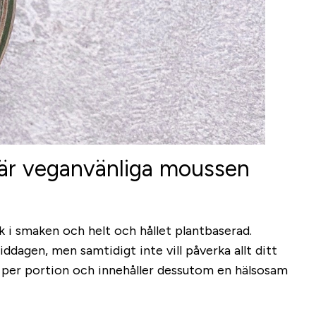
här veganvänliga moussen
ik i smaken och helt och hållet plantbaserad.
ddagen, men samtidigt inte vill påverka allt ditt
 per portion och innehåller dessutom en hälsosam