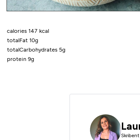
calories 147 kcal
totalFat 10g
totalCarbohydrates 5g
protein 9g
Lau
Skribent