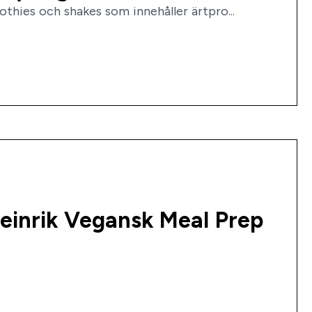
thies och shakes som innehåller ärtpro...
teinrik Vegansk Meal Prep