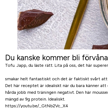
Du kanske kommer bli förvåna
Tofu. Japp, du läste rätt. Lita på oss, det här super
smakar helt fantastiskt och det är faktiskt svårt att
Det här receptet är idealiskt när du bara känner att
hårda jobb med träningen negativt. Den här moussen
mängd av 9g protein. Idealiskt.
https://youtu.be/_GtNb2Vc_X4