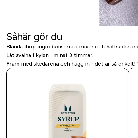
Såhär gör du
Blanda ihop ingredienserna i mixer och häll sedan ner
Låt svalna i kylen i minst 3 timmar.
Fram med skedarena och hugg in - det är så enkelt!