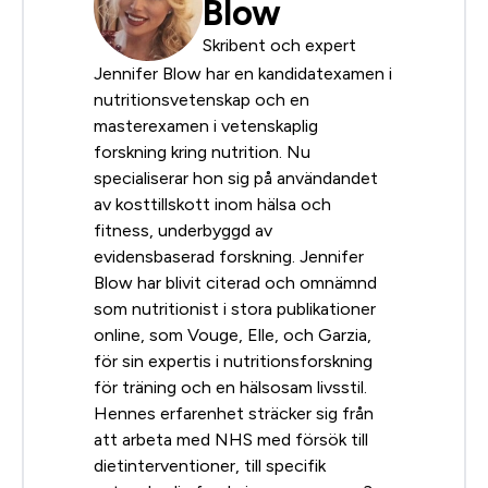
Blow
Skribent och expert
Jennifer Blow har en kandidatexamen i
nutritionsvetenskap och en
masterexamen i vetenskaplig
forskning kring nutrition. Nu
specialiserar hon sig på användandet
av kosttillskott inom hälsa och
fitness, underbyggd av
evidensbaserad forskning. Jennifer
Blow har blivit citerad och omnämnd
som nutritionist i stora publikationer
online, som Vouge, Elle, och Garzia,
för sin expertis i nutritionsforskning
för träning och en hälsosam livsstil.
Hennes erfarenhet sträcker sig från
att arbeta med NHS med försök till
dietinterventioner, till specifik