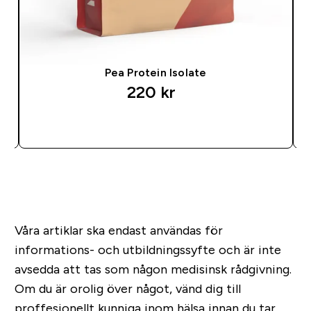
Pea Protein Isolate
220 kr‎
SNABBKÖP
Våra artiklar ska endast användas för
informations- och utbildningssyfte och är inte
avsedda att tas som någon medisinsk rådgivning.
Om du är orolig över något, vänd dig till
proffesionellt kunniga inom hälsa innan du tar