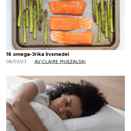
16 omega-3rika livsmedel
08/03/23
AV CLAIRE MUSZALSKI