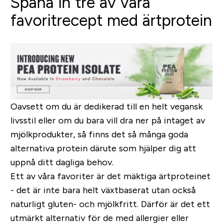
Spana in tre av våra
favoritrecept med ärtprotein
Oavsett om du är dedikerad till en helt vegansk
livsstil eller om du bara vill dra ner på intaget av
mjölkprodukter, så finns det så många goda
alternativa protein därute som hjälper dig att
uppnå ditt dagliga behov.
Ett av våra favoriter är det mäktiga ärtproteinet
- det är inte bara helt växtbaserat utan också
naturligt gluten- och mjölkfritt. Därför är det ett
utmärkt alternativ för de med allergier eller