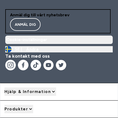
Anmäl dig till vårt nyhetsbrev
ANMÄL DIG
Cookie-inställningar
SE |
Ändra
Ta kontakt med oss
Hjälp & Information
Produkter