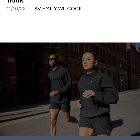
Truths
11/10/22
AV EMILY WILCOCK