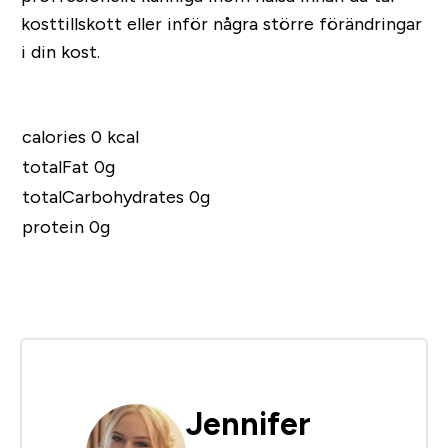
kosttillskott eller inför några större förändringar
i din kost.
calories 0 kcal
totalFat 0g
totalCarbohydrates 0g
protein 0g
Jennifer