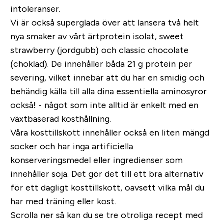
intoleranser.
Vi är också superglada över att lansera två helt
nya smaker av vårt ärtprotein isolat, sweet
strawberry (jordgubb) och classic chocolate
(choklad). De innehåller båda 21 g protein per
severing, vilket innebär att du har en smidig och
behändig källa till alla dina essentiella aminosyror
också! - något som inte alltid är enkelt med en
växtbaserad kosthållning.
Våra kosttillskott innehåller också en liten mängd
socker och har inga artificiella
konserveringsmedel eller ingredienser som
innehåller soja. Det gör det till ett bra alternativ
för ett dagligt kosttillskott, oavsett vilka mål du
har med träning eller kost.
Scrolla ner så kan du se tre otroliga recept med