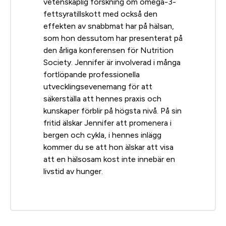
vetenskaplig forskning om omega-3-
fettsyratillskott med också den
effekten av snabbmat har på hälsan,
som hon dessutom har presenterat på
den årliga konferensen för Nutrition
Society. Jennifer är involverad i många
fortlöpande professionella
utvecklingsevenemang för att
säkerställa att hennes praxis och
kunskaper förblir på högsta nivå. På sin
fritid älskar Jennifer att promenera i
bergen och cykla, i hennes inlägg
kommer du se att hon älskar att visa
att en hälsosam kost inte innebär en
livstid av hunger.