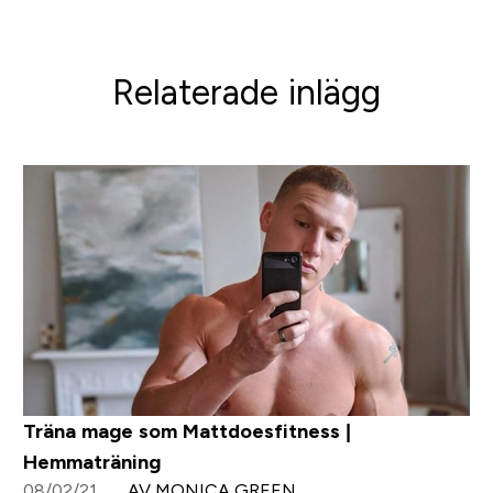
Relaterade inlägg
Träna mage som Mattdoesfitness |
Hemmaträning
08/02/21
AV MONICA GREEN