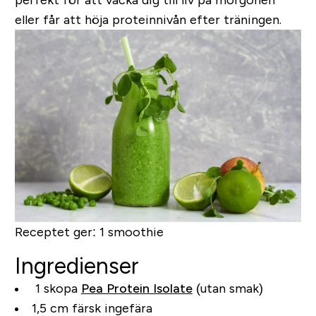
eller får att höja proteinnivån efter träningen.
Receptet ger:
1 smoothie
Ingredienser
1 skopa
Pea Protein Isolate
(utan smak)
1,5 cm färsk ingefära