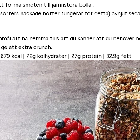
tt forma smeten till jämnstora bollar.
 sorters hackade nötter fungerar för detta) avnjut sedan
ål att ha hemma tills att du känner att du behöver höja
 ge ett extra crunch.
679 kcal | 72g kolhydrater | 27g protein | 32.9g fett