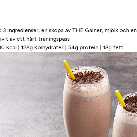
d 3 ingredienser, en skopa av THE Gainer, mjölk och en
ivit av ett hårt träningspass.
0 Kcal | 128g Kolhydrater | 54g protein | 18g fett