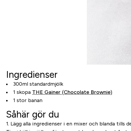
Ingredienser
300ml standardmjölk
1 skopa
THE Gainer (Chocolate Brownie)
1 stor banan
Såhär gör du
1. Lägg alla ingredienser i en mixer och blanda tills d