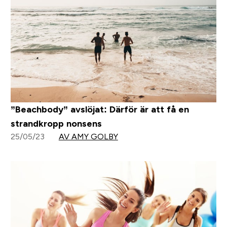
”Beachbody” avslöjat: Därför är att få en
strandkropp nonsens
25/05/23
AV AMY GOLBY