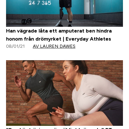
Han vägrade låta ett amputerat ben hindra
honom från drömyrket | Everyday Athletes
08/01/21
AV LAUREN DAWES