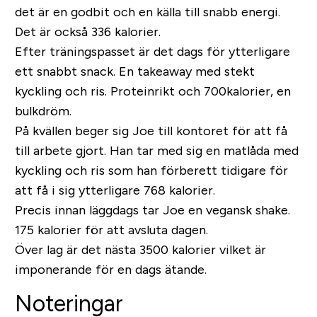
det är en godbit och en källa till snabb energi.
Det är också 336 kalorier.
Efter träningspasset är det dags för ytterligare
ett snabbt snack. En takeaway med stekt
kyckling och ris. Proteinrikt och 700kalorier, en
bulkdröm.
På kvällen beger sig Joe till kontoret för att få
till arbete gjort. Han tar med sig en matlåda med
kyckling och ris som han förberett tidigare för
att få i sig ytterligare 768 kalorier.
Precis innan läggdags tar Joe en vegansk shake.
175 kalorier för att avsluta dagen.
Över lag är det nästa 3500 kalorier vilket är
imponerande för en dags ätande.
Noteringar