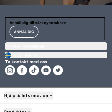
Anmäl dig till vårt nyhetsbrev
ANMÄL DIG
Cookie-inställningar
SE |
Ändra
Ta kontakt med oss
Hjälp & Information
Produkter