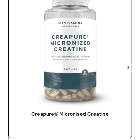
Creapure® Micronised Creatine
SNABBKÖP