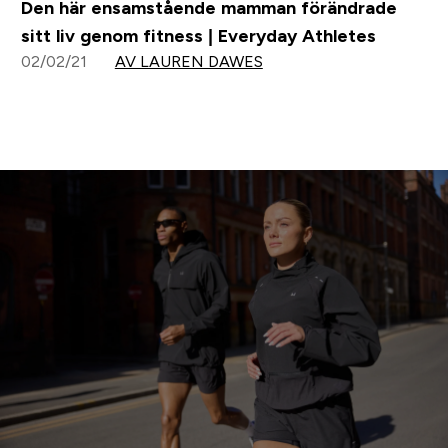
Den här ensamstående mamman förändrade
sitt liv genom fitness | Everyday Athletes
02/02/21
AV LAUREN DAWES