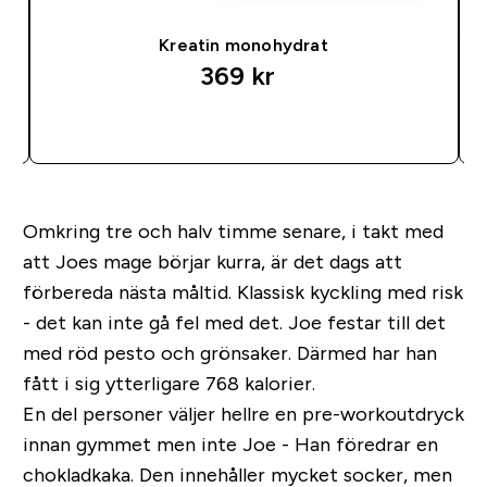
Kreatin monohydrat
369 kr‎
SNABBKÖP
Omkring tre och halv timme senare, i takt med
att Joes mage börjar kurra, är det dags att
förbereda nästa måltid. Klassisk kyckling med risk
- det kan inte gå fel med det. Joe festar till det
med röd pesto och grönsaker. Därmed har han
fått i sig ytterligare 768 kalorier.
En del personer väljer hellre en pre-workoutdryck
innan gymmet men inte Joe - Han föredrar en
chokladkaka. Den innehåller mycket socker, men