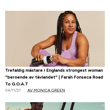
Trefaldig mästare i Englands strongest woman
”beroende av tävlandet” | Farah Fonseca Road
To G.O.A.T
04/11/21
AV MONICA GREEN