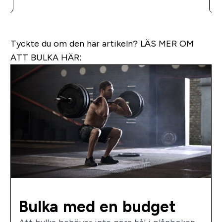
Tyckte du om den här artikeln?
LÄS MER OM
ATT BULKA HÄR:
Bulka med en budget