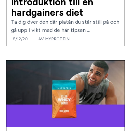
introduktion till en
hardgainers diet
Ta dig över den där platån du står still på och
gå upp i vikt med de här tipsen ...
18/12/20
AV
MYPROTEIN