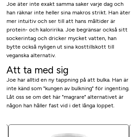
Joe äter inte exakt samma saker varje dag och
han räknar inte heller sina makros strikt. Han äter
mer intuitiv och ser till att hans måltider är
protein- och kaloririka. Joe begränsar också sitt
sockerintag och dricker mycket vatten, han
bytte också nyligen ut sina kosttillskott till
veganska alternativ.
Att ta med sig
Joe har alltid en ny tappning på att bulka. Han är
inte känd som "kungen av bulkning" för ingenting.
Låt oss se om det här "magrare" alternativet är
någon han håller fast vid i det långa loppet.