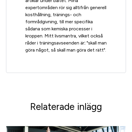
artiklar under bältet. Mina
expertområden rör sig alltifrån generell
kosthållning, tränings- och
formrådgivning, till mer specifika
sådana som kemiska processer i
kroppen. Mitt livsmantra, vilket också
råder i träningsavseenden är: "skall man
göra något, så skall man göra det rätt".
Relaterade inlägg