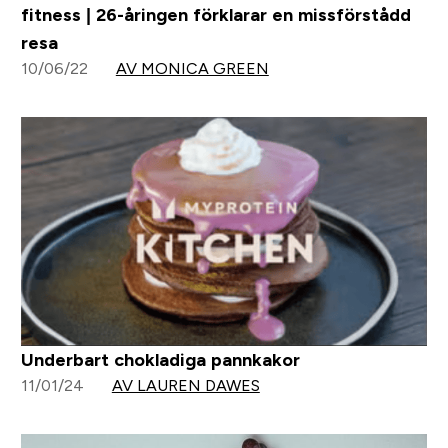
fitness | 26-åringen förklarar en missförstådd
resa
10/06/22
AV MONICA GREEN
Underbart chokladiga pannkakor
11/01/24
AV LAUREN DAWES