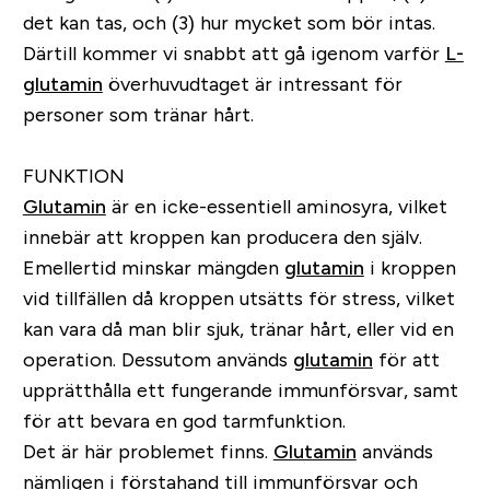
det kan tas, och (3) hur mycket som bör intas.
Därtill kommer vi snabbt att gå igenom varför
L-
glutamin
överhuvudtaget är intressant för
personer som tränar hårt.
FUNKTION
Glutamin
är en icke-essentiell aminosyra, vilket
innebär att kroppen kan producera den själv.
Emellertid minskar mängden
glutamin
i kroppen
vid tillfällen då kroppen utsätts för stress, vilket
kan vara då man blir sjuk, tränar hårt, eller vid en
operation. Dessutom används
glutamin
för att
upprätthålla ett fungerande immunförsvar, samt
för att bevara en god tarmfunktion.
Det är här problemet finns.
Glutamin
används
nämligen i förstahand till immunförsvar och