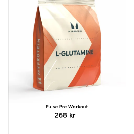
Pulse Pre Workout
268 kr‎
SNABBKÖP