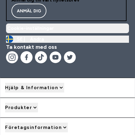
ANMÄL DIG
Cookie-inställningar
SE |
Ändra
Ta kontakt med oss
Hjälp & Information
Produkter
Företagsinformation