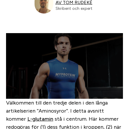
AV TOM RUDEKÉ
Skribent och expert
Välkommen till den tredje delen i den långa
artikelserien ”Aminosyror”. I detta avsnitt
kommer
L-glutamin
stå i centrum. Här kommer
redogöras för (1) dess funktion i kroppen, (2) när