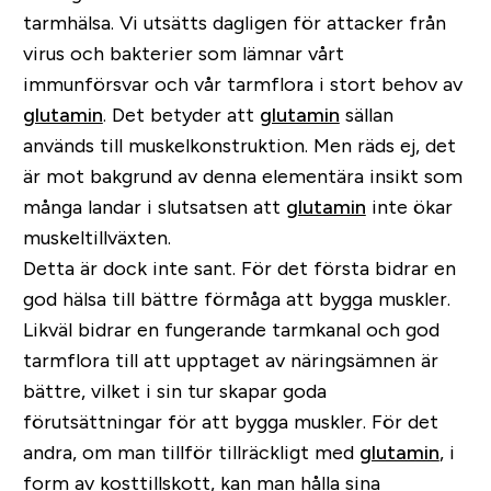
tarmhälsa. Vi utsätts dagligen för attacker från
virus och bakterier som lämnar vårt
immunförsvar och vår tarmflora i stort behov av
glutamin
. Det betyder att
glutamin
sällan
används till muskelkonstruktion. Men räds ej, det
är mot bakgrund av denna elementära insikt som
många landar i slutsatsen att
glutamin
inte ökar
muskeltillväxten.
Detta är dock inte sant. För det första bidrar en
god hälsa till bättre förmåga att bygga muskler.
Likväl bidrar en fungerande tarmkanal och god
tarmflora till att upptaget av näringsämnen är
bättre, vilket i sin tur skapar goda
förutsättningar för att bygga muskler. För det
andra, om man tillför tillräckligt med
glutamin
, i
form av kosttillskott, kan man hålla sina