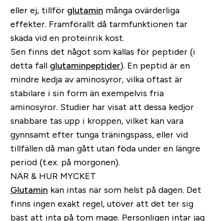
eller ej, tillför
glutamin
många ovärderliga
effekter. Framförallt då tarmfunktionen tar
skada vid en proteinrik kost.
Sen finns det något som kallas för peptider (i
detta fall
glutaminpeptider
). En peptid är en
mindre kedja av aminosyror, vilka oftast är
stabilare i sin form än exempelvis fria
aminosyror. Studier har visat att dessa kedjor
snabbare tas upp i kroppen, vilket kan vara
gynnsamt efter tunga träningspass, eller vid
tillfällen då man gått utan föda under en längre
period (t.ex. på morgonen).
NÄR & HUR MYCKET
Glutamin
kan intas när som helst på dagen. Det
finns ingen exakt regel, utöver att det ter sig
bäst att inta på tom mage. Personligen intar jag