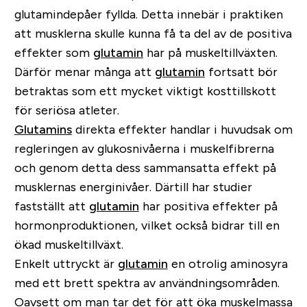
glutamindepåer fyllda. Detta innebär i praktiken
att musklerna skulle kunna få ta del av de positiva
effekter som
glutamin
har på muskeltillväxten.
Därför menar många att
glutamin
fortsatt bör
betraktas som ett mycket viktigt kosttillskott
för seriösa atleter.
Glutamins
direkta effekter handlar i huvudsak om
regleringen av glukosnivåerna i muskelfibrerna
och genom detta dess sammansatta effekt på
musklernas energinivåer. Därtill har studier
fastställt att
glutamin
har positiva effekter på
hormonproduktionen, vilket också bidrar till en
ökad muskeltillväxt.
Enkelt uttryckt är
glutamin
en otrolig aminosyra
med ett brett spektra av användningsområden.
Oavsett om man tar det för att öka muskelmassa