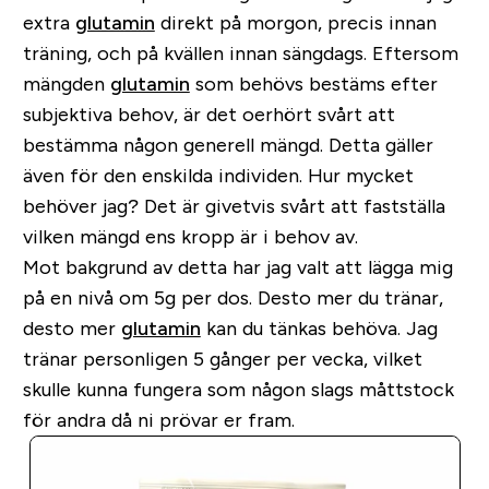
extra
glutamin
direkt på morgon, precis innan
träning, och på kvällen innan sängdags. Eftersom
mängden
glutamin
som behövs bestäms efter
subjektiva behov, är det oerhört svårt att
bestämma någon generell mängd. Detta gäller
även för den enskilda individen. Hur mycket
behöver jag? Det är givetvis svårt att fastställa
vilken mängd ens kropp är i behov av.
Mot bakgrund av detta har jag valt att lägga mig
på en nivå om 5g per dos. Desto mer du tränar,
desto mer
glutamin
kan du tänkas behöva. Jag
tränar personligen 5 gånger per vecka, vilket
skulle kunna fungera som någon slags måttstock
för andra då ni prövar er fram.