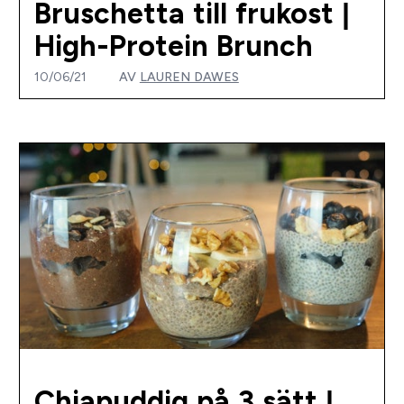
Bruschetta till frukost |
High-Protein Brunch
10/06/21
AV
LAUREN DAWES
Chiapuddig på 3 sätt |