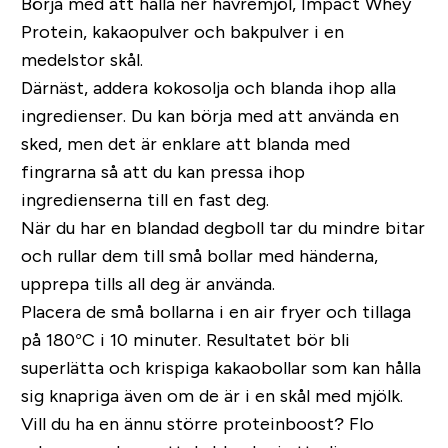
Börja med att hälla ner havremjöl, Impact Whey
Protein, kakaopulver och bakpulver i en
medelstor skål.
Därnäst, addera kokosolja och blanda ihop alla
ingredienser. Du kan börja med att använda en
sked, men det är enklare att blanda med
fingrarna så att du kan pressa ihop
ingredienserna till en fast deg.
När du har en blandad degboll tar du mindre bitar
och rullar dem till små bollar med händerna,
upprepa tills all deg är använda.
Placera de små bollarna i en air fryer och tillaga
på 180°C i 10 minuter. Resultatet bör bli
superlätta och krispiga kakaobollar som kan hålla
sig knapriga även om de är i en skål med mjölk.
Vill du ha en ännu större proteinboost? Flo