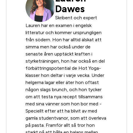
Dawes
Skribent och expert
Lauren har en examen i engelsk
litteratur och kommer ursprungligen
från södern. Hon har alltid älskat att
simma men har också under de
senaste åren upptäckt kraften i
styrketräningen, hon har också en del
förbättringspotential de Hot Yoga-
klasser hon deltar i varje vecka. Under
helgerna lagar eller äter hon oftast
någon slags brunch, och hon tycker
om att testa nya recept tillsammans
med sina vänner som hon bor med -
Speciellt efter att ha blivit av med
gamla studentvanor, som att överleva
på pasta. Framför allt så tror hon
starkt på att hålla en balans mellan