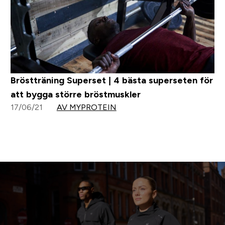
Bröstträning Superset | 4 bästa superseten för
att bygga större bröstmuskler
17/06/21
AV MYPROTEIN