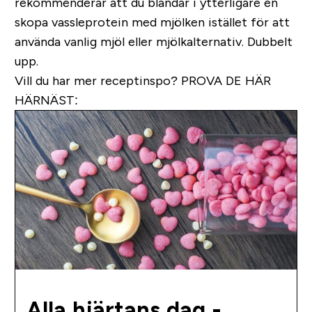
rekommenderar att du blandar i ytterligare en
skopa vassleprotein med mjölken istället för att
använda vanlig mjöl eller mjölkalternativ. Dubbelt
upp.
Vill du har mer receptinspo?
PROVA DE HÄR
HÄRNÄST:
Alla hjärtans dag -