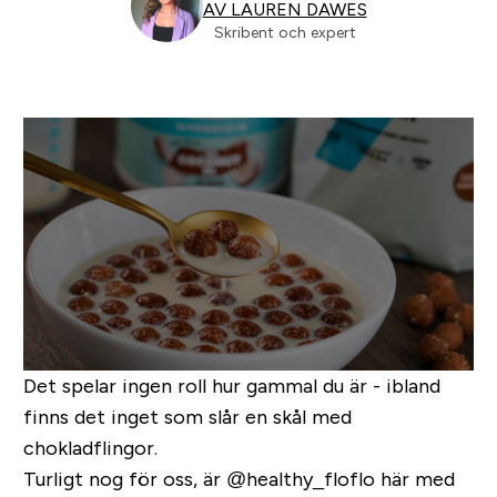
AV LAUREN DAWES
Skribent och expert
Det spelar ingen roll hur gammal du är - ibland
finns det inget som slår en skål med
chokladflingor.
Turligt nog för oss, är @healthy_floflo här med