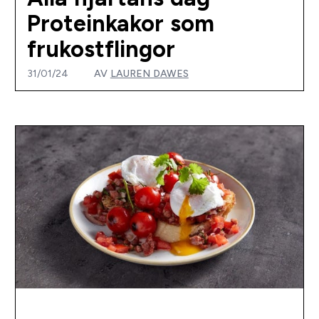
Proteinkakor som
frukostflingor
31/01/24
AV
LAUREN DAWES