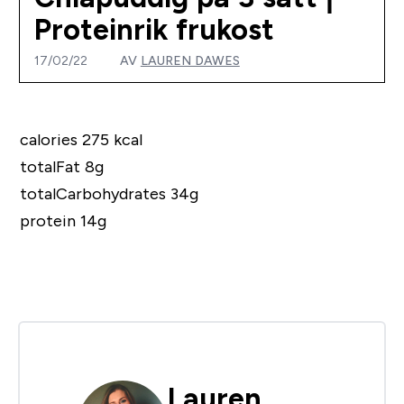
Proteinrik frukost
17/02/22
AV
LAUREN DAWES
calories 275 kcal
totalFat 8g
totalCarbohydrates 34g
protein 14g
Lauren