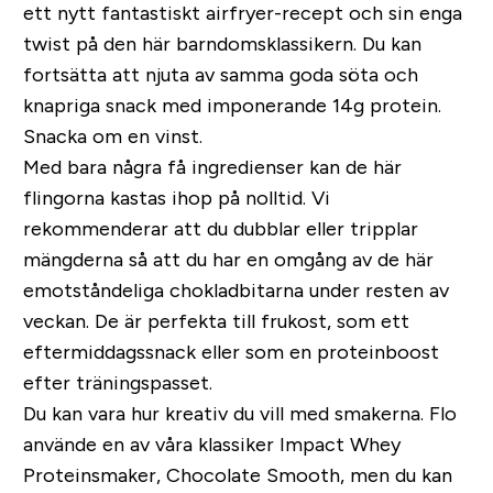
ett nytt fantastiskt airfryer-recept och sin enga
twist på den här barndomsklassikern. Du kan
fortsätta att njuta av samma goda söta och
knapriga snack med imponerande 14g protein.
Snacka om en vinst.
Med bara några få ingredienser kan de här
flingorna kastas ihop på nolltid. Vi
rekommenderar att du dubblar eller tripplar
mängderna så att du har en omgång av de här
emotståndeliga chokladbitarna under resten av
veckan. De är perfekta till frukost, som ett
eftermiddagssnack eller som en proteinboost
efter träningspasset.
Du kan vara hur kreativ du vill med smakerna. Flo
använde en av våra klassiker Impact Whey
Proteinsmaker, Chocolate Smooth, men du kan