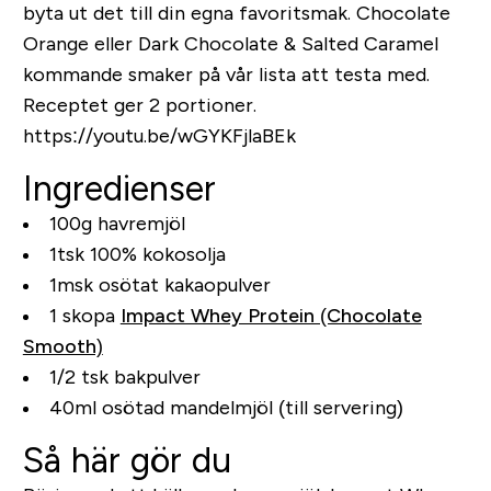
byta ut det till din egna favoritsmak. Chocolate
Orange eller Dark Chocolate & Salted Caramel
kommande smaker på vår lista att testa med.
Receptet ger 2 portioner.
https://youtu.be/wGYKFjlaBEk
Ingredienser
100g havremjöl
1tsk 100% kokosolja
1msk osötat kakaopulver
1 skopa
Impact Whey Protein (Chocolate
Smooth)
1/2 tsk bakpulver
40ml osötad mandelmjöl (till servering)
Så här gör du