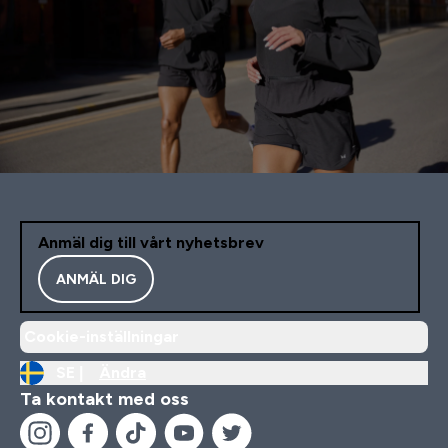
Anmäl dig till vårt nyhetsbrev
ANMÄL DIG
Cookie-inställningar
SE |
Ändra
Ta kontakt med oss