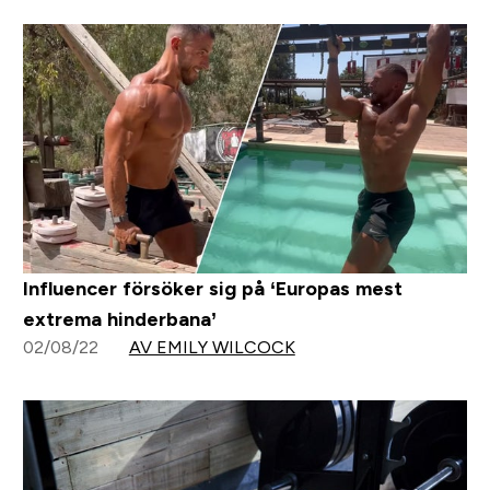
Influencer försöker sig på ‘Europas mest
extrema hinderbana’
02/08/22
AV EMILY WILCOCK