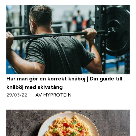
Hur man gör en korrekt knäböj | Din guide till
knäböj med skivstång
29/03/22
AV MYPROTEIN