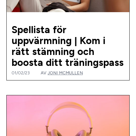
Spellista för
uppvärmning | Kom i
rätt stämning och
boosta ditt träningspass
01/02/23
AV
JONI MCMULLEN