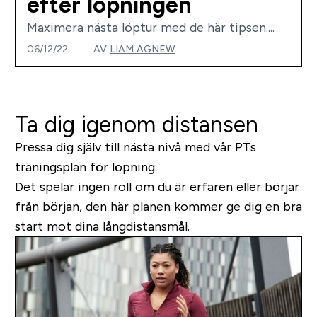
efter löpningen
Maximera nästa löptur med de här tipsen....
06/12/22
AV
LIAM AGNEW
Ta dig igenom distansen
Pressa dig själv till nästa nivå med vår PTs
träningsplan för löpning.
Det spelar ingen roll om du är erfaren eller börjar
från början, den här planen kommer ge dig en bra
start mot dina långdistansmål.