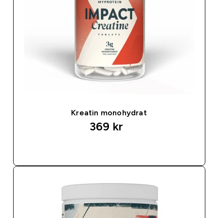
Kreatin monohydrat
369 kr‎
SNABBKÖP