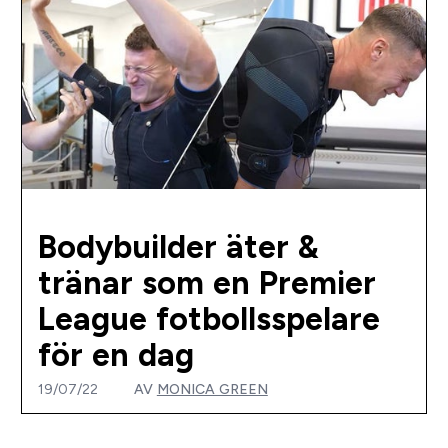
Bodybuilder äter &
tränar som en Premier
League fotbollsspelare
för en dag
19/07/22
AV
MONICA GREEN