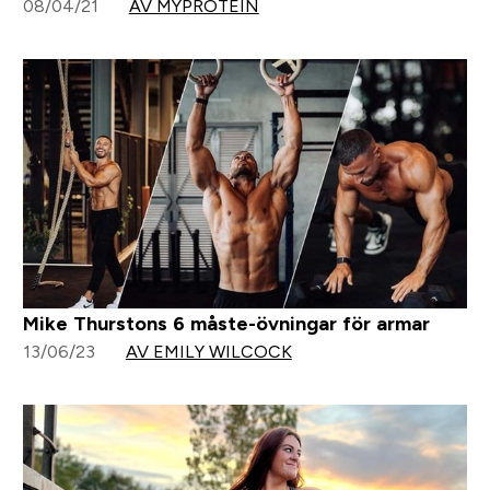
08/04/21
AV MYPROTEIN
Mike Thurstons 6 måste-övningar för armar
13/06/23
AV EMILY WILCOCK