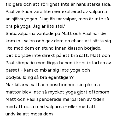
tidigare och att rörlighet inte är hans starka sida.
Paul verkade vara lite mer exalterad av valparna
än själva yogan: "Jag älskar valpar, men är inte så
bra på yoga. Jag är lite stel."
Shibavalparna väntade på Matt och Paul när de
kom in i salen och gav dem en chans att sätta sig
lite med dem en stund innan klassen började.
Det började inte direkt på ett bra sätt, Matt och
Paul kämpade med lägga benen i kors i starten av
passet - kanske mixar sig inte yoga och
bodybuilding så bra egentligen?
När killarna väl hade positionerat sig på sina
mattor blev inte så mycket yoga gjort eftersom
Matt och Paul spenderade merparten av tiden
med att gosa med valparna - eller med att
undvika att mosa dem.