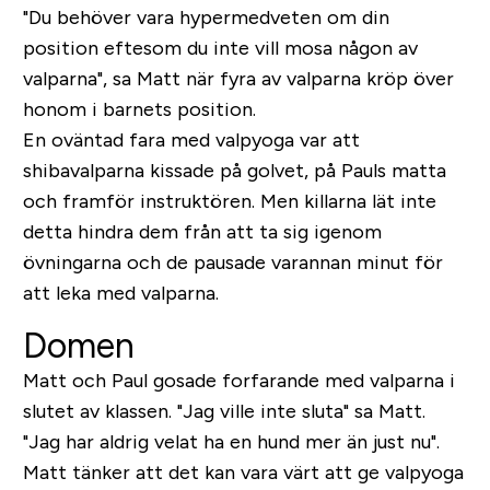
"Du behöver vara hypermedveten om din
position eftesom du inte vill mosa någon av
valparna", sa Matt när fyra av valparna kröp över
honom i barnets position.
En oväntad fara med valpyoga var att
shibavalparna kissade på golvet, på Pauls matta
och framför instruktören.
Men killarna lät inte
detta hindra dem från att ta sig igenom
övningarna och de pausade varannan minut för
att leka med valparna.
Domen
Matt och Paul gosade forfarande med valparna i
slutet av klassen. "Jag ville inte sluta" sa Matt.
"Jag har aldrig velat ha en hund mer än just nu".
Matt tänker att det kan vara värt att ge valpyoga