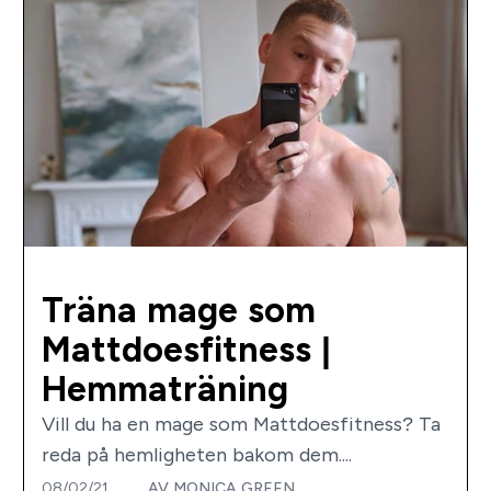
Träna mage som
Mattdoesfitness |
Hemmaträning
Vill du ha en mage som Mattdoesfitness? Ta
reda på hemligheten bakom dem....
08/02/21
AV
MONICA GREEN