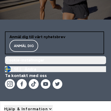
Anmäl dig till vårt nyhetsbrev
ANMÄL DIG
Cookie-inställningar
SE |
Ändra
Ta kontakt med oss
Hjälp & Information