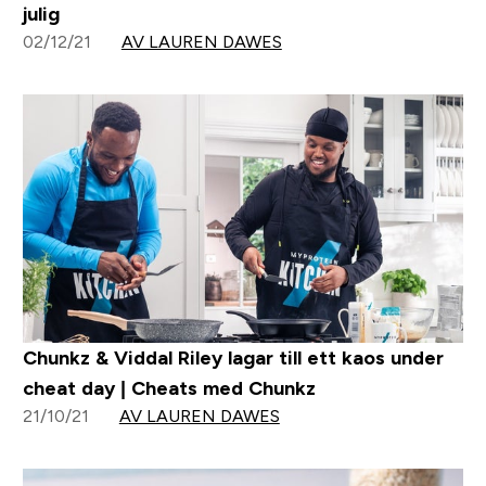
julig
02/12/21
AV LAUREN DAWES
Chunkz & Viddal Riley lagar till ett kaos under
cheat day | Cheats med Chunkz
21/10/21
AV LAUREN DAWES