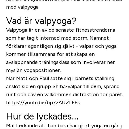
med valpyoga.
Vad är valpyoga?
Valpyoga är en av de senaste fitnesstrenderna
som har tagit interned med storm. Namnet
förklarar egentligen sig självt - valpar och yoga
kommer tillsammans för att skapa en
avslappnande träningsklass som involverar ner
mys än yogapositioner.
När Matt och Paul satte sig i barnets ställning
anslöt sig en grupp Shiba-valpar till dem, sprang
runt och gav en välkommen distraktion för paret.
https://youtu.be/bp7zAUZLFFs
Hur de lyckades...
Matt erkände att han bara har gjort yoga en gång