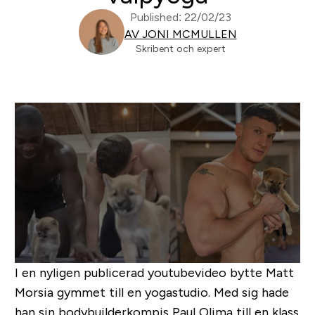
Published: 22/02/23
AV JONI MCMULLEN
Skribent och expert
I en nyligen publicerad youtubevideo bytte Matt
Morsia gymmet till en yogastudio. Med sig hade
han sin bodybuilderkompis Paul Olima till en klass