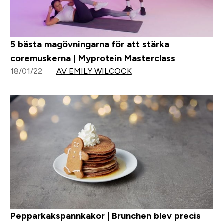
5 bästa magövningarna för att stärka
coremuskerna | Myprotein Masterclass
18/01/22
AV EMILY WILCOCK
Pepparkakspannkakor | Brunchen blev precis