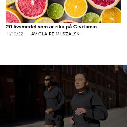
20 livsmedel som är rika på C-vitamin
11/10/22
AV CLAIRE MUSZALSKI