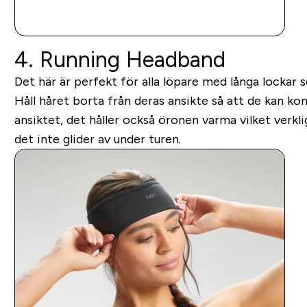
SNABBKÖP
4. Running Headband
Det här är perfekt för alla löpare med långa lockar
Håll håret borta från deras ansikte så att de kan ko
ansiktet, det håller också öronen varma vilket verklig
det inte glider av under turen.