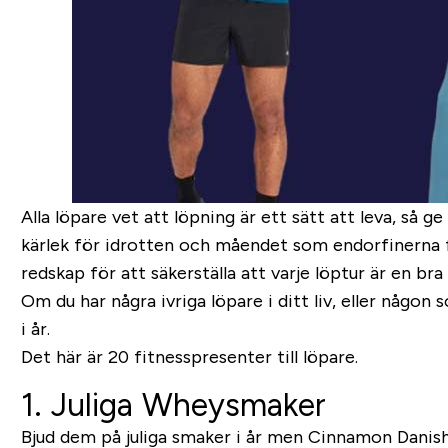
Alla löpare vet att löpning är ett sätt att leva, så
kärlek för idrotten och måendet som endorfinerna f
redskap för att säkerställa att varje löptur är en bra 
Om du har några ivriga löpare i ditt liv, eller någon 
i år.
Det här är 20 fitnesspresenter till löpare.
1. Juliga Wheysmaker
Bjud dem på juliga smaker i år men Cinnamon Danish 