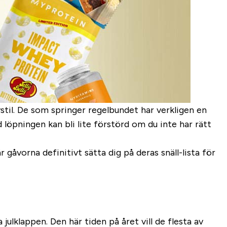
vstil. De som springer regelbundet har verkligen en
öpningen kan bli lite förstörd om du inte har rätt
 gåvorna definitivt sätta dig på deras snäll-lista för
lklappen. Den här tiden på året vill de flesta av