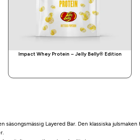
Impact Whey Protein – Jelly Belly® Edition
SNABBKÖP
n säsongsmässig Layered Bar. Den klassiska julsmaken ha
r.