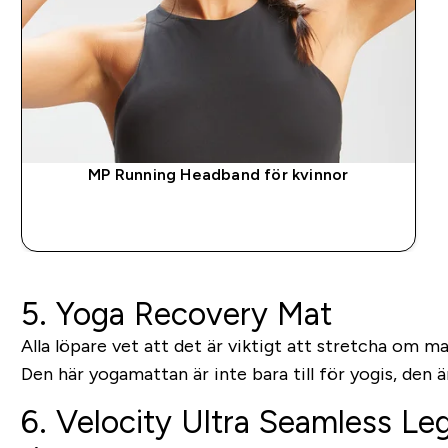
MP Running Headband för kvinnor
SNABBKÖP
5. Yoga Recovery Mat
Alla löpare vet att det är viktigt att stretcha om man
Den här yogamattan är inte bara till för yogis, den 
6. Velocity Ultra Seamless Le