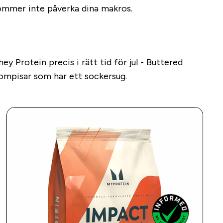
kommer inte påverka dina makros.
y Protein precis i rätt tid för jul - Buttered
ompisar som har ett sockersug.