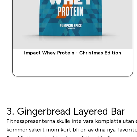
Impact Whey Protein - Christmas Edition
SNABBKÖP
3. Gingerbread Layered Bar
Fitnesspresenterna skulle inte vara kompletta utan e
kommer säkert inom kort bli en av dina nya favorite