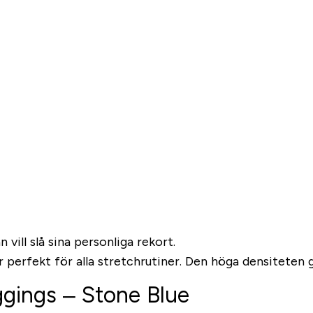
 vill slå sina personliga rekort.
är perfekt för alla stretchrutiner. Den höga densiteten
ggings – Stone Blue