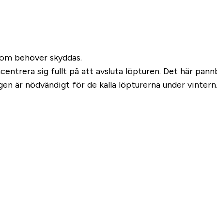
 som behöver skyddas.
ncentrera sig fullt på att avsluta löpturen. Det här pa
en är nödvändigt för de kalla löpturerna under vintern. 