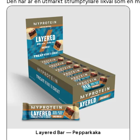
Den här är en utmärkt strumpfyllare likväl som en m
Layered Bar — Pepparkaka