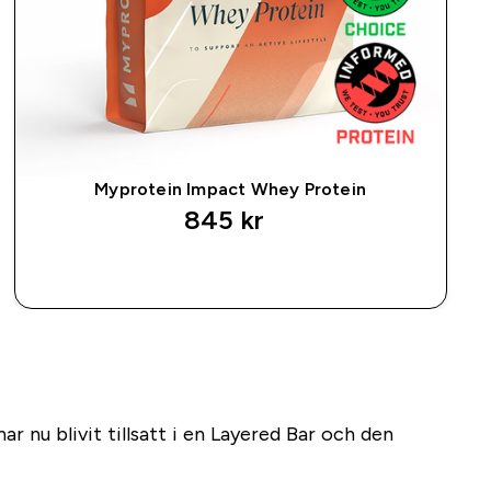
Myprotein Impact Whey Protein
845 kr‎
SNABBKÖP
r nu blivit tillsatt i en Layered Bar och den