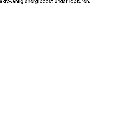
akrovänlig energiboost under löpturen.