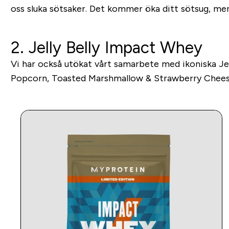
oss sluka sötsaker. Det kommer öka ditt sötsug, me
2. Jelly Belly Impact Whey
Vi har också utökat vårt samarbete med ikoniska Jell
Popcorn, Toasted Marshmallow & Strawberry Cheesec