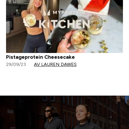
Pistageprotein Cheesecake
29/09/23
AV LAUREN DAWES