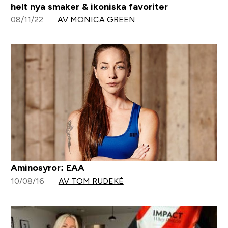
helt nya smaker & ikoniska favoriter
08/11/22
AV MONICA GREEN
Aminosyror: EAA
10/08/16
AV TOM RUDEKÉ