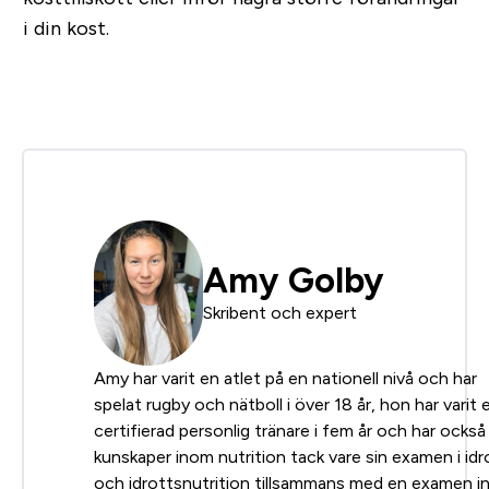
i din kost.
Amy Golby
Skribent och expert
Amy har varit en atlet på en nationell nivå och har
spelat rugby och nätboll i över 18 år, hon har varit 
certifierad personlig tränare i fem år och har också
kunskaper inom nutrition tack vare sin examen i idr
och idrottsnutrition tillsammans med en examen 