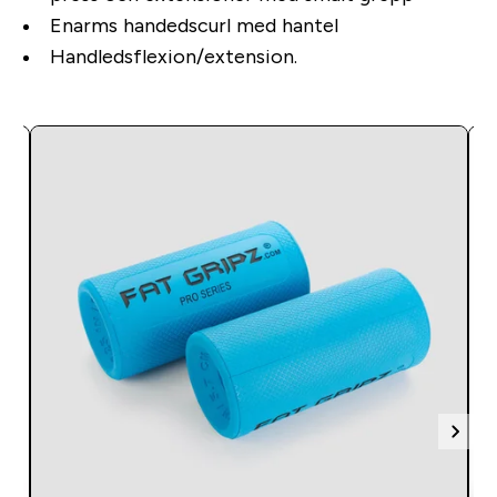
Enarms handedscurl med hantel
Handledsflexion/extension.