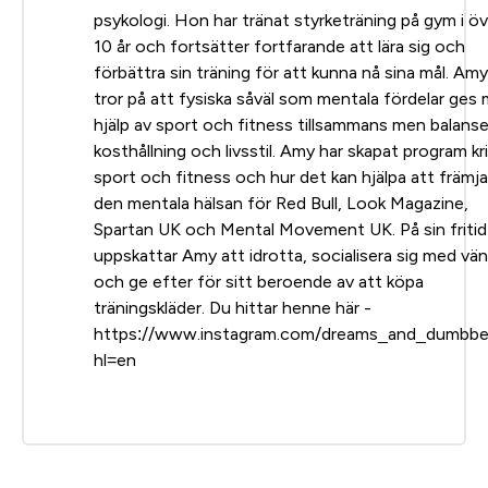
psykologi. Hon har tränat styrketräning på gym i öv
10 år och fortsätter fortfarande att lära sig och
förbättra sin träning för att kunna nå sina mål. Amy
tror på att fysiska såväl som mentala fördelar ges
hjälp av sport och fitness tillsammans men balans
kosthållning och livsstil. Amy har skapat program kr
sport och fitness och hur det kan hjälpa att främja
den mentala hälsan för Red Bull, Look Magazine,
Spartan UK och Mental Movement UK. På sin fritid
uppskattar Amy att idrotta, socialisera sig med vä
och ge efter för sitt beroende av att köpa
träningskläder. Du hittar henne här -
https://www.instagram.com/dreams_and_dumbbel
hl=en