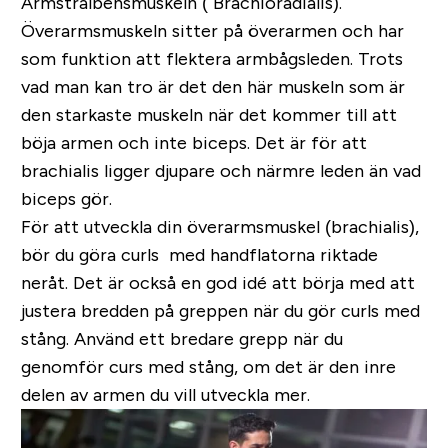
Armstrålbensmuskeln (
Brachioradialis).
Överarmsmuskeln sitter på överarmen och har
som funktion att flektera armbågsleden. Trots
vad man kan tro är det den här muskeln som är
den starkaste muskeln när det kommer till att
böja armen och inte biceps. Det är för att
brachialis ligger djupare och närmre leden än vad
biceps gör.
För att utveckla din överarmsmuskel (brachialis),
bör du göra curls med handflatorna riktade
neråt. Det är också en god idé att börja med att
justera bredden på greppen när du gör curls med
stång. Använd ett bredare grepp när du
genomför curs med stång, om det är den inre
delen av armen du vill utveckla mer.