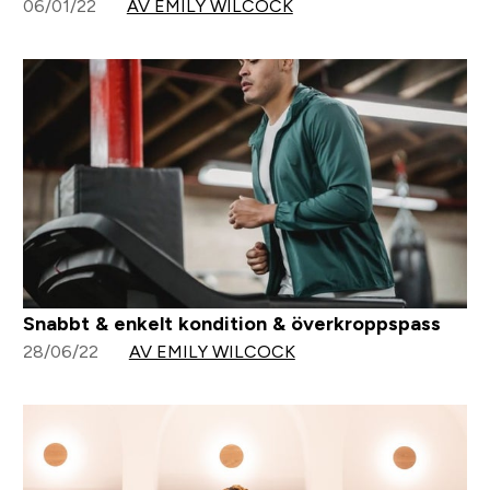
06/01/22
AV EMILY WILCOCK
Snabbt & enkelt kondition & överkroppspass
28/06/22
AV EMILY WILCOCK