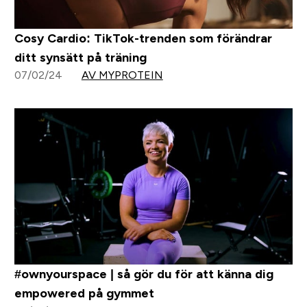
Cosy Cardio: TikTok-trenden som förändrar
ditt synsätt på träning
07/02/24
AV MYPROTEIN
#ownyourspace | så gör du för att känna dig
empowered på gymmet