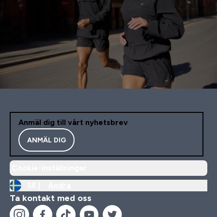
Anmäl dig till vårt nyhetsbrev
ANMÄL DIG
Cookie-inställningar
SE |
Ändra
Ta kontakt med oss