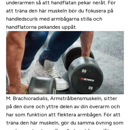
underarmen så att handflatan pekar neråt. För
att träna den här muskeln bör du fokusera på
handledscurls med armbågarna stilla och
handflatorna pekandes uppåt.
M. Brachioradialis, Armstrålbensmuskeln, sitter
på den övre och yttre delen av din överarm och
har som funktion att flektera armbågen. För att
träna den här muskeln, gör du samma övning som