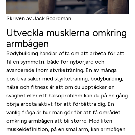
Skriven av Jack Boardman
Utveckla musklerna omkring
armbågen
Bodybuilding handlar ofta om att arbeta för att
få en symmetri, både för nybörjare och
avancerade inom styrketräning. En av många
positiva saker med styrketräning, bodybuilding,
hälsa och fitness är att om du upptäcker en
svaghet eller ett hälsoproblem kan du på en gång
börja arbeta aktivt för att förbättra dig. En
vanlig fråga är hur man gör för att få området
omkring armbågen att bli större. Med liten
muskeldefinition, på en smal arm, kan armbågen