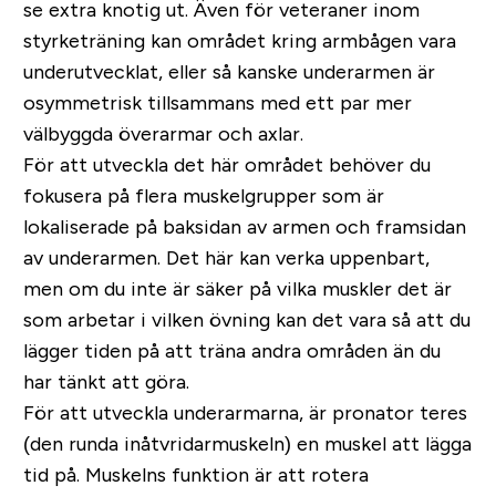
se extra knotig ut. Även för veteraner inom
styrketräning kan området kring armbågen vara
underutvecklat, eller så kanske underarmen är
osymmetrisk tillsammans med ett par mer
välbyggda överarmar och axlar.
För att utveckla det här området behöver du
fokusera på flera muskelgrupper som är
lokaliserade på baksidan av armen och framsidan
av underarmen. Det här kan verka uppenbart,
men om du inte är säker på vilka muskler det är
som arbetar i vilken övning kan det vara så att du
lägger tiden på att träna andra områden än du
har tänkt att göra.
För att utveckla underarmarna, är pronator teres
(den runda inåtvridarmuskeln) en muskel att lägga
tid på. Muskelns funktion är att rotera