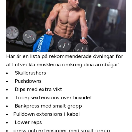
Här är en lista på rekommenderade övningar för
att utveckla musklerna omkring dina armbågar:
Skullcrushers
Pushdowns
Dips med extra vikt
Tricepsextensions över huvudet
Bänkpress med smalt grepp
Pulldown extensions i kabel
Lower reps
press och extensioner med smalt grepp