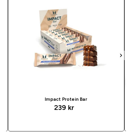
Impact Protein Bar
239 kr‎
SNABBKÖP