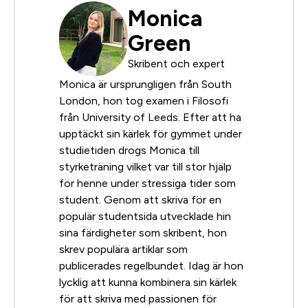
Monica
Green
Skribent och expert
Monica är ursprungligen från South
London, hon tog examen i Filosofi
från University of Leeds. Efter att ha
upptäckt sin kärlek för gymmet under
studietiden drogs Monica till
styrketräning vilket var till stor hjälp
för henne under stressiga tider som
student. Genom att skriva för en
populär studentsida utvecklade hin
sina färdigheter som skribent, hon
skrev populära artiklar som
publicerades regelbundet. Idag är hon
lycklig att kunna kombinera sin kärlek
för att skriva med passionen för