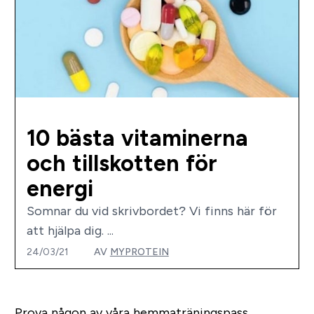
10 bästa vitaminerna
och tillskotten för
energi
Somnar du vid skrivbordet? Vi finns här för
att hjälpa dig. ...
24/03/21
AV
MYPROTEIN
Prova någon av våra hemmaträningspass.