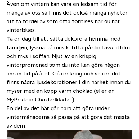
Även om vintern kan vara en ledsam tid för
många av oss så finns det också många nyheter
att ta fördel av som ofta förbises när du har
vinterblues.
Ta en dag till att sätta dekorera hemma med
familjen, lyssna på musik, titta på din favoritfilm
och mys i soffan. Njut av en krispig
vinterpromenad som du inte kan göra någon
annan tid på året. Gå omkring och se om det
finns några ljusdekorationer i din närhet innan du
myser med en kopp varm choklad (eller en
MyProtein
Chokladklada
...)
En del av det här går bara att göra under
vintermånaderna så passa på att göra det mesta
av dem.