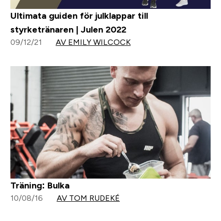
Ultimata guiden för julklappar till
styrketränaren | Julen 2022
09/12/21
AV EMILY WILCOCK
Träning: Bulka
10/08/16
AV TOM RUDEKÉ