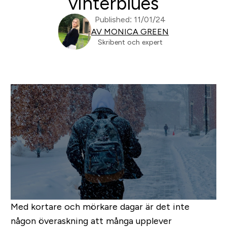
vinterblues
Published: 11/01/24
AV MONICA GREEN
Skribent och expert
Med kortare och mörkare dagar är det inte
någon överaskning att många upplever