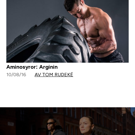
Aminosyror: Arginin
10/08/16
AV TOM RUDEKÉ