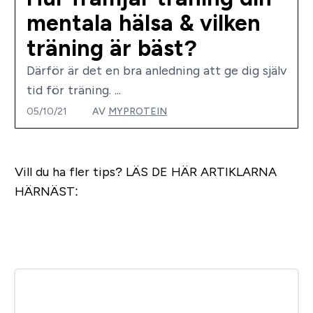
mentala hälsa & vilken
träning är bäst?
Därför är det en bra anledning att ge dig själv
tid för träning. ...
05/10/21
AV
MYPROTEIN
Vill du ha fler tips?
LÄS DE HÄR ARTIKLARNA
HÄRNÄST: