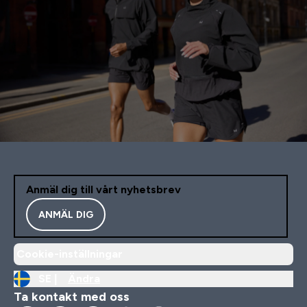
Anmäl dig till vårt nyhetsbrev
ANMÄL DIG
Cookie-inställningar
SE |
Ändra
Ta kontakt med oss