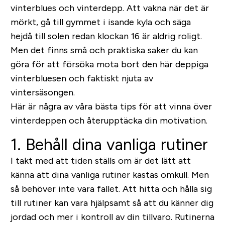
vinterblues och vinterdepp. Att vakna när det är
mörkt, gå till gymmet i isande kyla och säga
hejdå till solen redan klockan 16 är aldrig roligt.
Men det finns små och praktiska saker du kan
göra för att försöka mota bort den här deppiga
vinterbluesen och faktiskt njuta av
vintersäsongen.
Här är några av våra bästa tips för att vinna över
vinterdeppen och återupptäcka din motivation.
1. Behåll dina vanliga rutiner
I takt med att tiden ställs om är det lätt att
känna att dina vanliga rutiner kastas omkull. Men
så behöver inte vara fallet. Att hitta och hålla sig
till rutiner kan vara hjälpsamt så att du känner dig
jordad och mer i kontroll av din tillvaro. Rutinerna