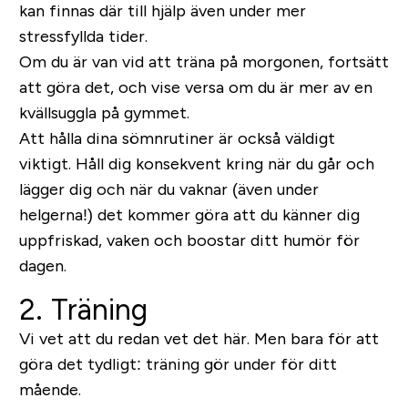
kan finnas där till hjälp även under mer
stressfyllda tider.
Om du är van vid att träna på morgonen, fortsätt
att göra det, och vise versa om du är mer av en
kvällsuggla på gymmet.
Att hålla dina sömnrutiner är också väldigt
viktigt. Håll dig konsekvent kring när du går och
lägger dig och när du vaknar (även under
helgerna!) det kommer göra att du känner dig
uppfriskad, vaken och boostar ditt humör för
dagen.
2. Träning
Vi vet att du redan vet det här. Men bara för att
göra det tydligt: träning gör under för ditt
mående.