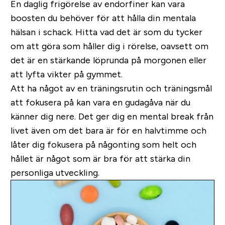
En daglig frigörelse av endorfiner kan vara
boosten du behöver för att hålla din mentala
hälsan i schack. Hitta vad det är som du tycker
om att göra som håller dig i rörelse, oavsett om
det är en stärkande löprunda på morgonen eller
att lyfta vikter på gymmet.
Att ha något av en träningsrutin och träningsmål
att fokusera på kan vara en gudagåva när du
känner dig nere. Det ger dig en mental break från
livet även om det bara är för en halvtimme och
låter dig fokusera på någonting som helt och
hållet är något som är bra för att stärka din
personliga utveckling.