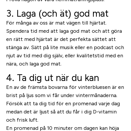
3. Laga (och ät) god mat
För många av oss är mat vägen till hjärtat.
Spendera tid med att laga god mat och att göra
en rätt med hjärtat är det perfekta sättet att
stänga av. Sätt på lite musik eller en podcast och
njut av tid med dig själv, eller kvalitetstid med en
nära, och laga god mat.
4. Ta dig ut när du kan
En av de främsta bovarna för vinterbluesen är en
brist på ljus som vi får under vintermånaderna.
Försök att ta dig tid för en promenad varje dag
medan det är ljust så att du får i dig D-vitamin
och frisk luft.
En promenad på 10 minuter om dagen kan höja