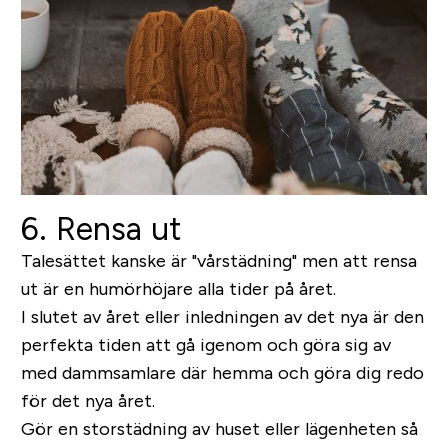
6. Rensa ut
Talesättet kanske är "vårstädning" men att rensa
ut är en humörhöjare alla tider på året.
I slutet av året eller inledningen av det nya är den
perfekta tiden att gå igenom och göra sig av
med dammsamlare där hemma och göra dig redo
för det nya året.
Gör en storstädning av huset eller lägenheten så