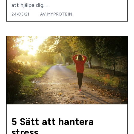
att hjälpa dig. ...
24/03/21
AV
MYPROTEIN
5 Sätt att hantera
stress