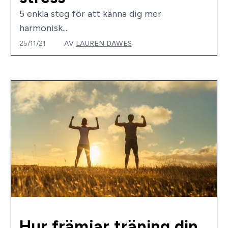
5 enkla steg för att känna dig mer
harmonisk....
25/11/21
AV
LAUREN DAWES
Hur främjar träning din