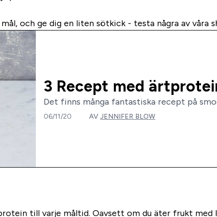
 mål, och ge dig en liten sötkick - testa några av våra s
3 Recept med ärtprotei
Det finns många fantastiska recept på smoo
06/11/20
AV
JENNIFER BLOW
d protein till varje måltid. Oavsett om du äter frukt med