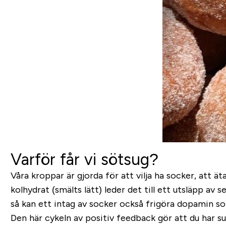
Varför får vi sötsug?
Våra kroppar är gjorda för att vilja ha socker, att 
kolhydrat (smälts lätt) leder det till ett utsläpp a
så kan ett intag av socker också frigöra dopamin som 
Den här cykeln av positiv feedback gör att du har s