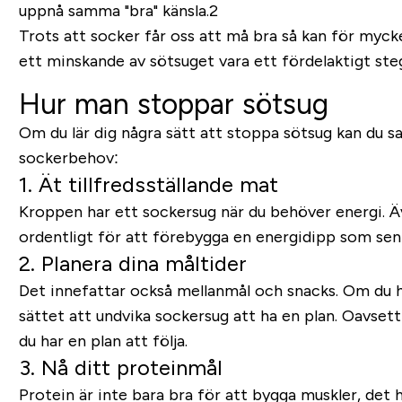
uppnå samma "bra" känsla.2
Trots att socker får oss att må bra så kan för mycke
ett minskande av sötsuget vara ett fördelaktigt st
Hur man stoppar sötsug
Om du lär dig några sätt att stoppa sötsug kan du sa
sockerbehov:
1. Ät tillfredsställande mat
Kroppen har ett sockersug när du behöver energi. Äve
ordentligt för att förebygga en energidipp som sen l
2. Planera dina måltider
Det innefattar också mellanmål och snacks. Om du har
sättet att undvika sockersug att ha en plan. Oavsett
du har en plan att följa.
3. Nå ditt proteinmål
Protein är inte bara bra för att bygga muskler, det 