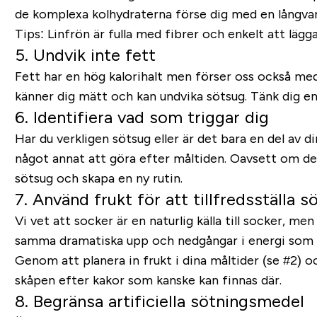
de komplexa kolhydraterna förse dig med en långvar
Tips: Linfrön är fulla med fibrer och enkelt att lägga
5. Undvik inte fett
Fett har en hög kalorihalt men förser oss också m
känner dig mätt och kan undvika sötsug. Tänk dig en 
6. Identifiera vad som triggar dig
Har du verkligen sötsug eller är det bara en del av
något annat att göra efter måltiden. Oavsett om det
sötsug och skapa en ny rutin.
7. Använd frukt för att tillfredsställa 
Vi vet att socker är en naturlig källa till socker, 
samma dramatiska upp och nedgångar i energi som 
Genom att planera in frukt i dina måltider (se #2) och
skåpen efter kakor som kanske kan finnas där.
8. Begränsa artificiella sötningsmedel