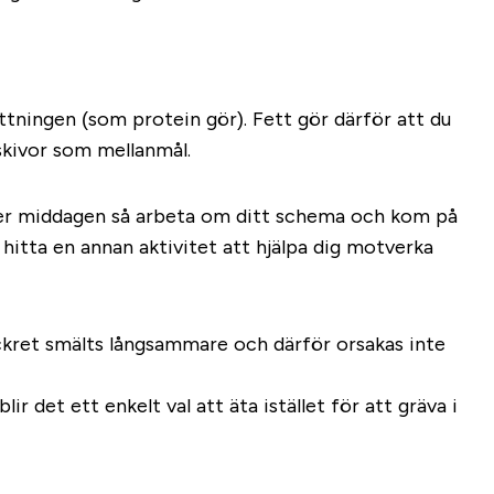
ningen (som protein gör). Fett gör därför att du
kivor som mellanmål.
 eller middagen så arbeta om ditt schema och kom på
hitta en annan aktivitet att hjälpa dig motverka
sockret smälts långsammare och därför orsakas inte
ir det ett enkelt val att äta istället för att gräva i