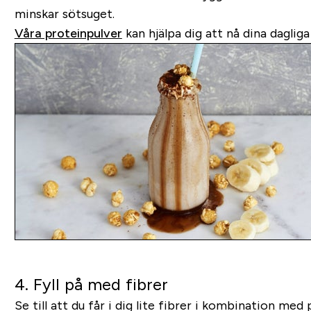
minskar sötsuget.
Våra proteinpulver
kan hjälpa dig att nå dina dagliga
4. Fyll på med fibrer
Se till att du får i dig lite fibrer i kombination me