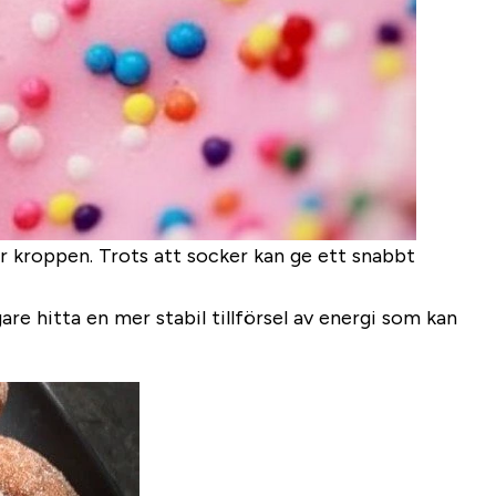
ör kroppen. Trots att socker kan ge ett snabbt
hitta en mer stabil tillförsel av energi som kan