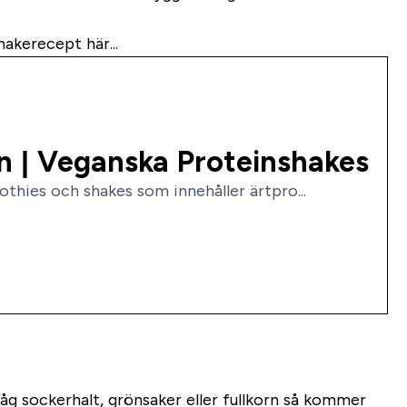
hakerecept här...
n | Veganska Proteinshakes
thies och shakes som innehåller ärtpro...
 låg sockerhalt, grönsaker eller fullkorn så kommer