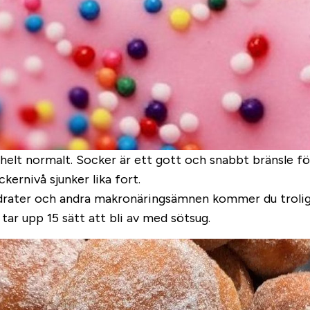
 helt normalt. Socker är ett gott och snabbt bränsle f
kernivå sjunker lika fort.
ter och andra makronäringsämnen kommer du troligare 
 tar upp 15 sätt att bli av med sötsug.