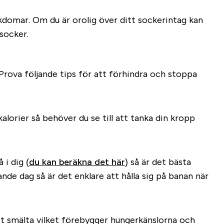
jukdomar. Om du är orolig över ditt sockerintag kan
socker.
 Prova följande tips för att förhindra och stoppa
lorier så behöver du se till att tanka din kropp
 i dig (
du kan beräkna det här
) så är det bästa
de dag så är det enklare att hålla sig på banan när
att smälta vilket förebygger hungerkänslorna och