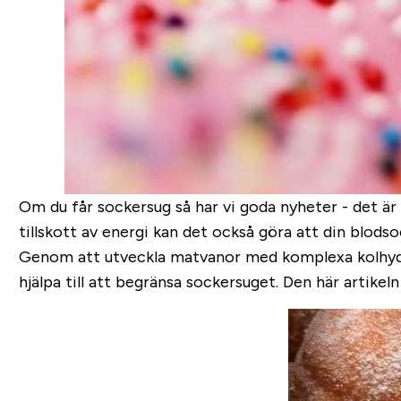
Om du får sockersug så har vi goda nyheter - det är
tillskott av energi kan det också göra att din blodsoc
Genom att utveckla matvanor med komplexa kolhydra
hjälpa till att begränsa sockersuget. Den här artikeln