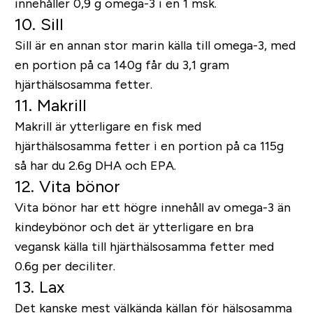
innehåller 0,9 g omega-3 i en 1 msk.
10. Sill
Sill är en annan stor marin källa till omega-3, med
en portion på ca 140g får du 3,1 gram
hjärthälsosamma fetter.
11. Makrill
Makrill är ytterligare en fisk med
hjärthälsosamma fetter i en portion på ca 115g
så har du 2.6g DHA och EPA.
12. Vita bönor
Vita bönor har ett högre innehåll av omega-3 än
kindeybönor och det är ytterligare en bra
vegansk källa till hjärthälsosamma fetter med
0.6g per deciliter.
13. Lax
Det kanske mest välkända källan för hälsosamma