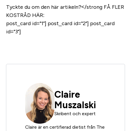
Tyckte du om den här artikeln?</strong
FÅ FLER
KOSTRÅD HÄR:
post_card id="1"]
post_card id="2"]
post_card
id="3"]
Claire
Muszalski
Skribent och expert
Claire är en certifierad dietist från The