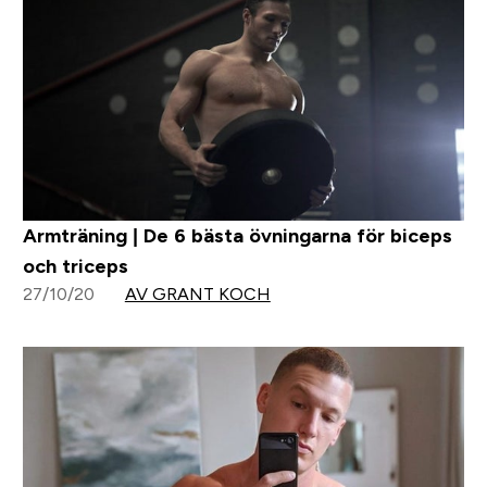
Armträning | De 6 bästa övningarna för biceps
och triceps
27/10/20
AV GRANT KOCH