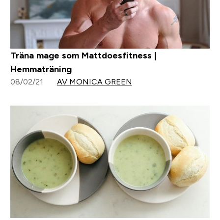
Träna mage som Mattdoesfitness |
Hemmaträning
08/02/21
AV MONICA GREEN