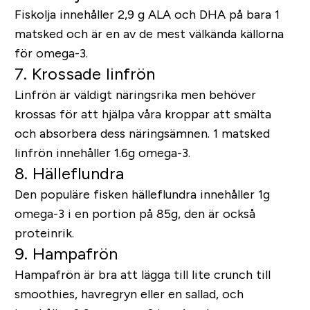
Fiskolja innehåller 2,9 g ALA och DHA på bara 1
matsked och är en av de mest välkända källorna
för omega-3.
7. Krossade linfrön
Linfrön är väldigt näringsrika men behöver
krossas för att hjälpa våra kroppar att smälta
och absorbera dess näringsämnen. 1 matsked
linfrön innehåller 1.6g omega-3.
8. Hälleflundra
Den populäre fisken hälleflundra innehåller 1g
omega-3 i en portion på 85g, den är också
proteinrik.
9. Hampafrön
Hampafrön är bra att lägga till lite crunch till
smoothies, havregryn eller en sallad, och