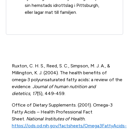
sin hemstads idrottslag i Pittsburgh,
eller lagar mat till familjen.
Ruxton, C. H. S., Reed, S. C., Simpson, M. J. A., &
Millington, K. J. (2004). The health benefits of
omega‐3 polyunsaturated fatty acids: a review of the
evidence.
Journal of human nutrition and
dietetics
,
17
(5), 449-459.
Office of Dietary Supplements. (2001). Omega-3
Fatty Acids – Health Professional Fact
Sheet.
National Institutes of Health.
https://ods.od.nih.gov/factsheets/Omega3FattyAcids-