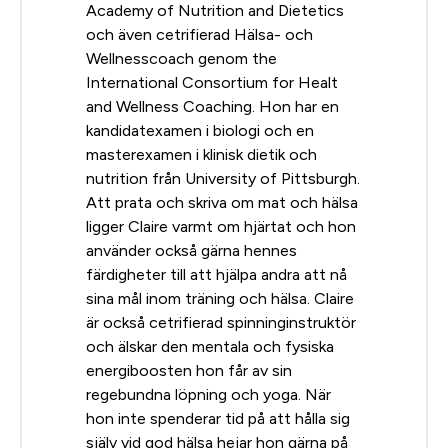
Academy of Nutrition and Dietetics
och även cetrifierad Hälsa- och
Wellnesscoach genom the
International Consortium for Healt
and Wellness Coaching. Hon har en
kandidatexamen i biologi och en
masterexamen i klinisk dietik och
nutrition från University of Pittsburgh.
Att prata och skriva om mat och hälsa
ligger Claire varmt om hjärtat och hon
använder också gärna hennes
färdigheter till att hjälpa andra att nå
sina mål inom träning och hälsa. Claire
är också cetrifierad spinninginstruktör
och älskar den mentala och fysiska
energiboosten hon får av sin
regebundna löpning och yoga. När
hon inte spenderar tid på att hålla sig
själv vid god hälsa hejar hon gärna på