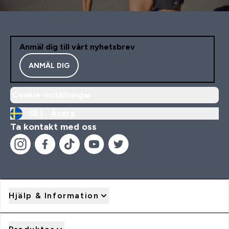
Anmäl dig till vårt nyhetsbrev
ANMÄL DIG
Cookie-inställningar
SE |
Ändra
Ta kontakt med oss
Hjälp & Information