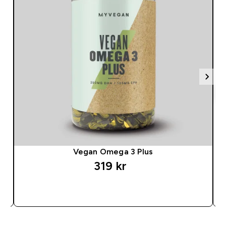
Vegan Omega 3 Plus
319 kr‎
SNABBKÖP