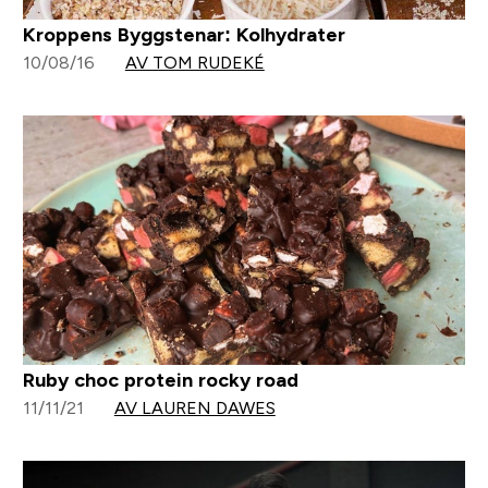
Kroppens Byggstenar: Kolhydrater
10/08/16
AV TOM RUDEKÉ
Ruby choc protein rocky road
11/11/21
AV LAUREN DAWES