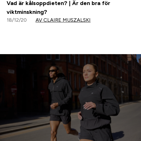
Vad är kålsoppdieten? | Är den bra för
viktminskning?
18/12/20
AV CLAIRE MUSZALSKI