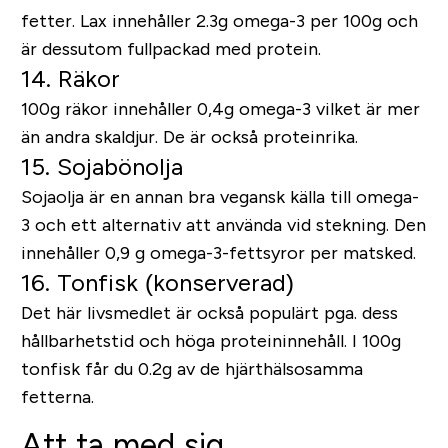
fetter. Lax innehåller 2.3g omega-3 per 100g och
är dessutom fullpackad med protein.
14. Räkor
100g räkor innehåller 0,4g omega-3 vilket är mer
än andra skaldjur. De är också proteinrika.
15. Sojabönolja
Sojaolja är en annan bra vegansk källa till omega-
3 och ett alternativ att använda vid stekning. Den
innehåller 0,9 g omega-3-fettsyror per matsked.
16. Tonfisk (konserverad)
Det här livsmedlet är också populärt pga. dess
hållbarhetstid och höga proteininnehåll. I 100g
tonfisk får du 0.2g av de hjärthälsosamma
fetterna.
Att ta med sig