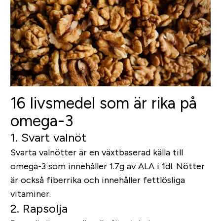
16 livsmedel som är rika på
omega-3
1. Svart valnöt
Svarta valnötter är en växtbaserad källa till
omega-3 som innehåller 1.7g av ALA i 1dl. Nötter
är också fiberrika och innehåller fettlösliga
vitaminer.
2. Rapsolja