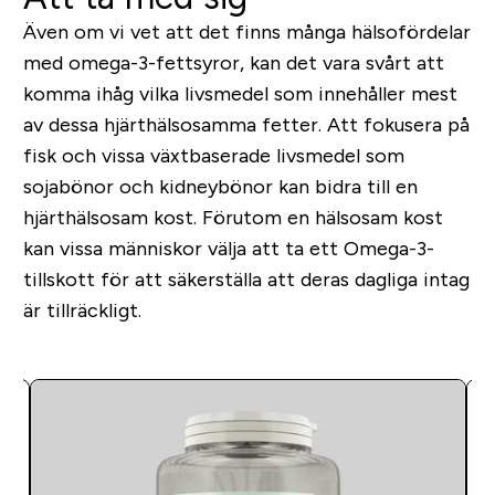
Även om vi vet att det finns många hälsofördelar
med omega-3-fettsyror, kan det vara svårt att
komma ihåg vilka livsmedel som innehåller mest
av dessa hjärthälsosamma fetter. Att fokusera på
fisk och vissa växtbaserade livsmedel som
sojabönor och kidneybönor kan bidra till en
hjärthälsosam kost. Förutom en hälsosam kost
kan vissa människor välja att ta ett Omega-3-
tillskott för att säkerställa att deras dagliga intag
är tillräckligt.