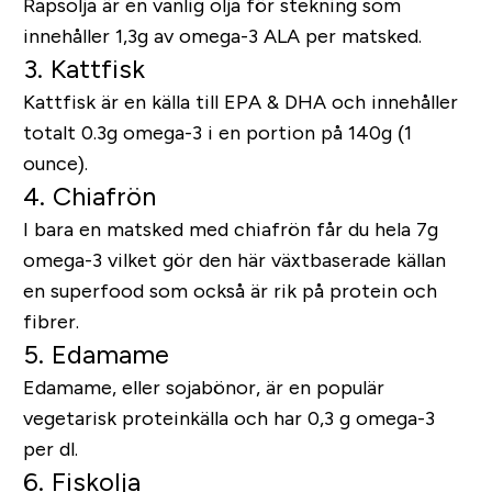
Rapsolja är en vanlig olja för stekning som
innehåller 1,3g av omega-3 ALA per matsked.
3. Kattfisk
Kattfisk är en källa till EPA & DHA och innehåller
totalt 0.3g omega-3 i en portion på 140g (1
ounce).
4. Chiafrön
I bara en matsked med chiafrön får du hela 7g
omega-3 vilket gör den här växtbaserade källan
en superfood som också är rik på protein och
fibrer.
5. Edamame
Edamame, eller sojabönor, är en populär
vegetarisk proteinkälla och har 0,3 g omega-3
per dl.
6. Fiskolja