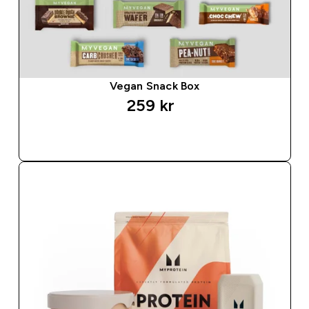
Vegan Snack Box
259 kr‎
SNABBKÖP