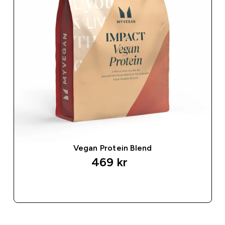
Vegan Protein Blend
469 kr‎
SNABBKÖP