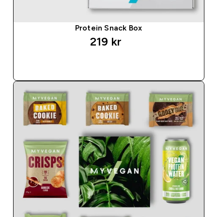
Protein Snack Box
219 kr‎
SNABBKÖP