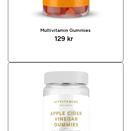
Multivitamin Gummies
129 kr‎
SNABBKÖP