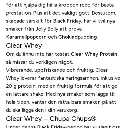
för att hjälpa dig hålla kroppen redo för bästa
prestation. Plus att det väldigt gott. Dessutom,
skapade särskilt för Black Friday, har vi två nya
smaker från Jelly Belly att prova -
Karamellpopcorn
och
Chokladpudding
.
Clear Whey
Om du ännu inte har testat
Clear Whey Protein
så missar du verkligen något.
Vibrerande, uppfriskande och fruktig, Clear
Whey leverar fantastiska näringsämnen, inklusive
20 g protein, med en fruktig formula för att ge
en lättare shake. Med nya smaker som läggs till
hela tiden, väntar den rätta bara smaken på att
du ska lägga den i din varukorg...
Clear Whey – Chupa Chups®
Under denna Black Friday-period har vi slagit oss