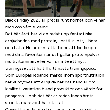
Black Friday 2023 är precis runt hörnet och vi har
med oss vårt A-game.
Det här året har vi en radat upp fantastiska
erbjudanden med protein, kosttillskott, kläder
och hälsa. Nu är den rätta tiden att ladda upp
med dina favoriter när det gäller proteinpulver,
multivitaminer, eller varför inte ett nytt
träningsset att ha till ditt nästa träningspass.
Som Europas ledande märke inom sportnutrition
har vi mycket att erbjuda när det handlar om
kvalitet, variation bland produkter och värde för
pengarna – och det här är redan innan årets
största rea-event har startat.
Oavsett om du om du väljer att unna dig själv