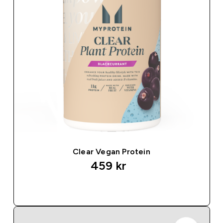
Clear Vegan Protein
459 kr‎
SNABBKÖP