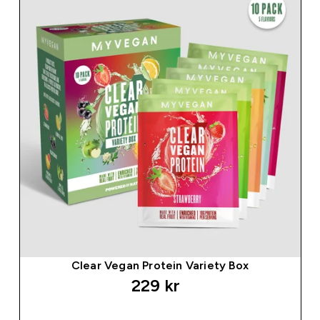
Clear Vegan Protein Variety Box
229 kr‎
SNABBKÖP