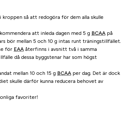
 kroppen så att redogöra för dem alla skulle
 rekommendera att inleda dagen med 5 g
BCAA
på
 bör mellan 5 och 10 g intas runt träningstillfället.
se för
EAA
återfinns i avsnitt två i samma
 tillfälle då dessa byggstenar har som högst
landat mellan 10 och 15 g
BCAA
per dag. Det är dock
 diet skulle därför kunna reducera behovet av
onliga favoriter!