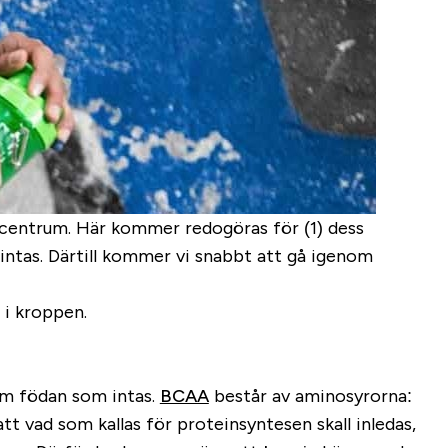
 centrum. Här kommer redogöras för (1) dess
 intas. Därtill kommer vi snabbt att gå igenom
 i kroppen.
nom födan som intas.
BCAA
består av aminosyrorna:
t vad som kallas för proteinsyntesen skall inledas,