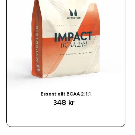
Essentiellt BCAA 2:1:1
348 kr‎
SNABBKÖP