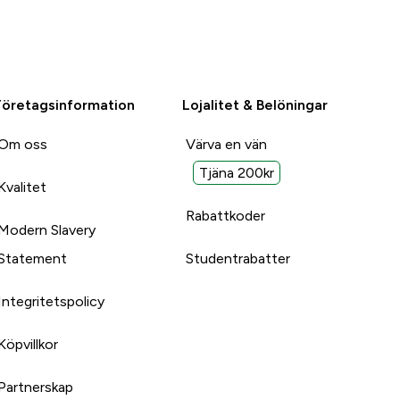
Företagsinformation
Lojalitet & Belöningar
Om oss
Värva en vän
Tjäna 200kr
Kvalitet
Rabattkoder
Modern Slavery
Statement
Studentrabatter
Integritetspolicy
Köpvillkor
Partnerskap