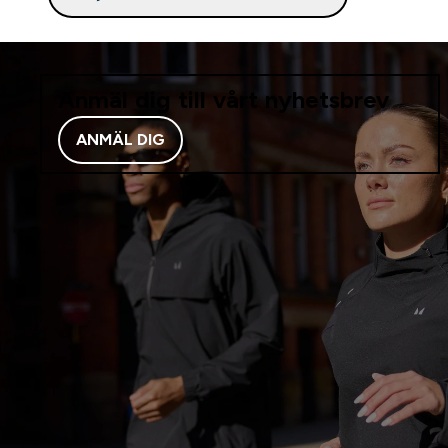
Anmäl dig till vårt nyhetsbrev
ANMÄL DIG