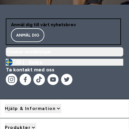
Anmäl dig till vårt nyhetsbrev
ANMÄL DIG
Cookie-inställningar
SE |
Ändra
Ta kontakt med oss
Hjälp & Information
Produkter