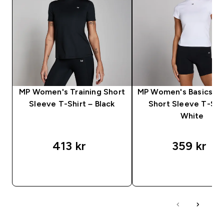
MP Women's Training Short
MP Women's Basics Bo
Sleeve T-Shirt – Black
Short Sleeve T-Shir
White
413 kr‎
359 kr‎
SNABBKÖP
SNABBKÖP