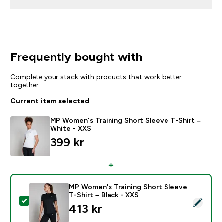
Frequently bought with
Complete your stack with products that work better
together
Current item selected
MP Women's Training Short Sleeve T-Shirt –
White - XXS
399 kr‎
MP Women's Training Short Sleeve
T-Shirt – Black - XXS
Select this product - MP Women's Training Short Sleev
413 kr‎