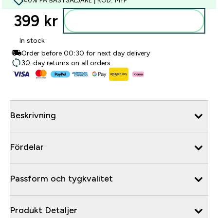
40% PÅ BÄSTSÄLJARE | KOD: MYP
399 kr‎
Lägg till i varukorgen
In stock
Order before 00:30 for next day delivery
30-day returns on all orders
Beskrivning
Fördelar
Passform och tygkvalitet
Produkt Detaljer