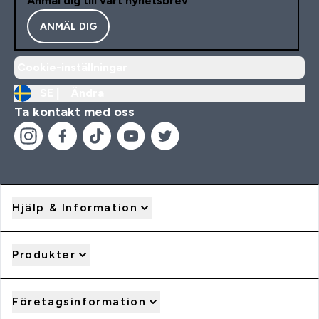
Anmäl dig till vårt nyhetsbrev
ANMÄL DIG
Cookie-inställningar
SE |
Ändra
Ta kontakt med oss
Hjälp & Information
Produkter
Företagsinformation