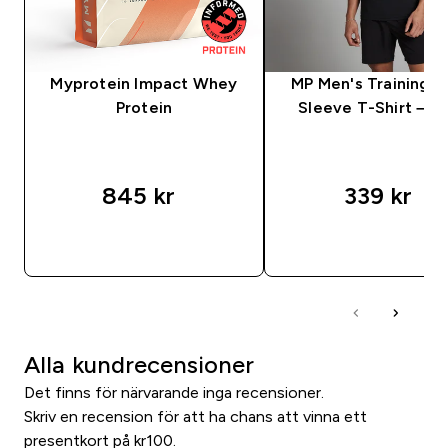
Myprotein Impact Whey
MP Men's Training S
Protein
Sleeve T-Shirt – Bl
845 kr‎
339 kr‎
SNABBKÖP
SNABBKÖP
Alla kundrecensioner
Det finns för närvarande inga recensioner.
Skriv en recension för att ha chans att vinna ett
presentkort på kr100.