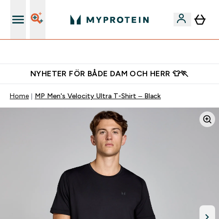
Gratis shaker för nya kunder
NYHETER FÖR BÅDE DAM OCH HERR 👕🏃
Home
MP Men's Velocity Ultra T-Shirt – Black