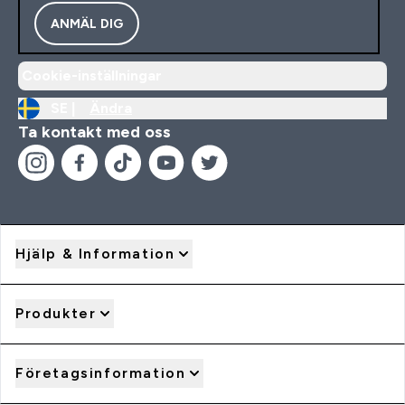
ANMÄL DIG
Cookie-inställningar
SE |
Ändra
Ta kontakt med oss
Hjälp & Information
Produkter
Företagsinformation