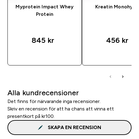
Myprotein Impact Whey
Kreatin Monohydr
Protein
845 kr‎
456 kr‎
SNABBKÖP
SNABBKÖP
Alla kundrecensioner
Det finns för närvarande inga recensioner.
Skriv en recension för att ha chans att vinna ett
presentkort på kr100.
SKAPA EN RECENSION