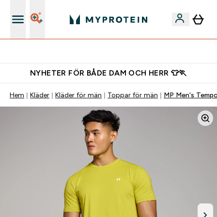
Gratis shaker för nya kunder
NYHETER FÖR BÅDE DAM OCH HERR 👕🏃
Hem
Kläder
Kläder för män
Toppar för män
MP Men's Tempo 