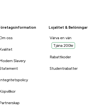
Företagsinformation
Lojalitet & Belöningar
Om oss
Värva en vän
Tjäna 200kr
Kvalitet
Rabattkoder
Modern Slavery
Statement
Studentrabatter
Integritetspolicy
Köpvillkor
Partnerskap