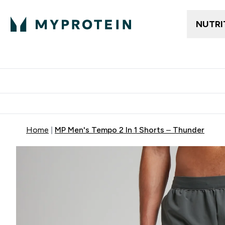
NUTRI
Gratis frakt över 600kr
Grati
Home
MP Men's Tempo 2 In 1 Shorts – Thunder