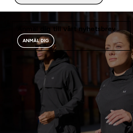
Anmäl dig till vårt nyhetsbrev
ANMÄL DIG