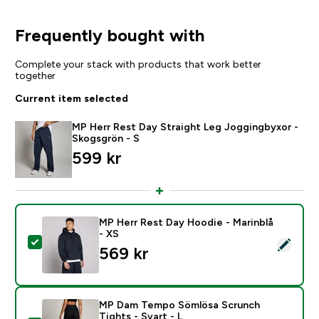
Frequently bought with
Complete your stack with products that work better
together
Current item selected
MP Herr Rest Day Straight Leg Joggingbyxor -
Skogsgrön - S
599 kr‎
MP Herr Rest Day Hoodie - Marinblå
- XS
Select this product - MP Herr Rest Day Hoodie - Marin
569 kr‎
MP Dam Tempo Sömlösa Scrunch
Tights - Svart - L