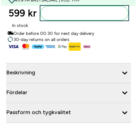
40% PÅ BÄSTSÄLJARE | KOD: MYP
599 kr‎
Lägg till i varukorgen
In stock
Order before 00:30 for next day delivery
30-day returns on all orders
Beskrivning
Fördelar
Passform och tygkvalitet