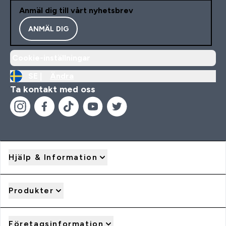
Anmäl dig till vårt nyhetsbrev
ANMÄL DIG
Cookie-inställningar
SE |
Ändra
Ta kontakt med oss
Hjälp & Information
Produkter
Företagsinformation