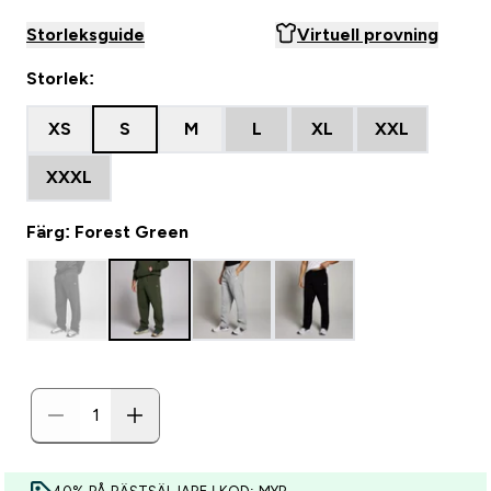
Storleksguide
Virtuell provning
Storlek:
XS
S
M
L
XL
XXL
XXXL
Färg: Forest Green