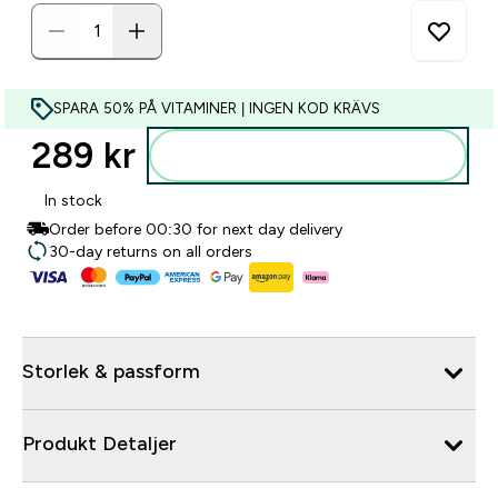
SPARA 50% PÅ VITAMINER | INGEN KOD KRÄVS
289 kr‎
Lägg till i varukorgen
In stock
Order before 00:30 for next day delivery
30-day returns on all orders
Storlek & passform
Produkt Detaljer