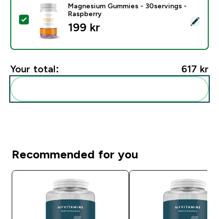
Magnesium Gummies - 30servings -
Raspberry
Select this product - Magnesium Gummies - 30serving
199 kr‎
Your total:
617 kr‎
Add these to your routine
Recommended for you