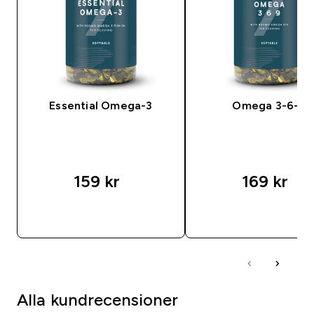
Essential Omega-3
Omega 3-6-9
159 kr‎
169 kr‎
SNABBKÖP
SNABBKÖP
Alla kundrecensioner