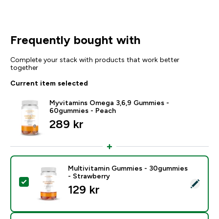
Frequently bought with
Complete your stack with products that work better
together
Current item selected
Myvitamins Omega 3,6,9 Gummies -
60gummies - Peach
289 kr‎
Multivitamin Gummies - 30gummies
- Strawberry
Select this product - Multivitamin Gummies - 30gumm
129 kr‎