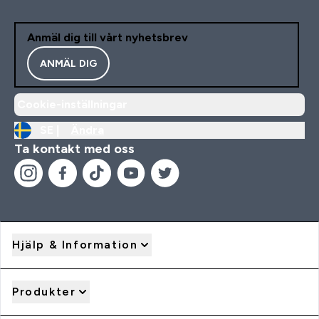
Anmäl dig till vårt nyhetsbrev
ANMÄL DIG
Cookie-inställningar
SE |
Ändra
Ta kontakt med oss
Hjälp & Information
Produkter