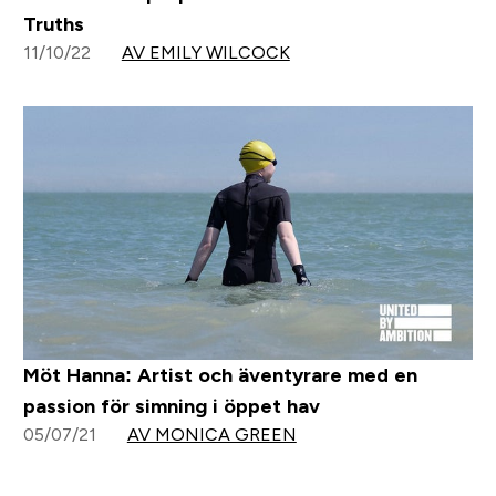
Truths
11/10/22
AV EMILY WILCOCK
Möt Hanna: Artist och äventyrare med en
passion för simning i öppet hav
05/07/21
AV MONICA GREEN