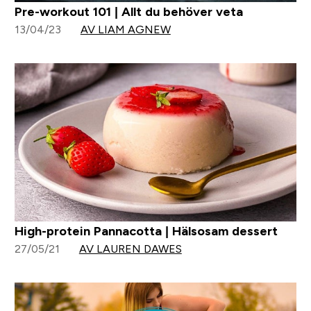
Pre-workout 101 | Allt du behöver veta
13/04/23
AV LIAM AGNEW
High-protein Pannacotta | Hälsosam dessert
27/05/21
AV LAUREN DAWES