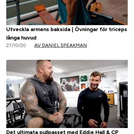
Utveckla armens baksida | Övningar för triceps
långa huvud
27/10/20
AV DANIEL SPEAKMAN
Det ultimata pullpasset med Eddie Hall & CP