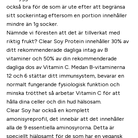
också bra för de som är ute efter att begränsa
sitt sockerintag eftersom en portion innehåller
mindre än 1g socker.
Nämnde vi föresten att det är tillverkat med
riktig frukt? Clear Soy Protein innehåller 30% av
ditt rekommenderade dagliga intag av B
vitaminer och 50% av din rekommenderade
dagliga dos av Vitamin C. Medan B-vitaminerna
12 och 6 stättar ditt immunsystem, bevarar en
normalt fungerande fysiologisk funktion och
minska trötthet så arbetar Vitamin C för att
hålla dina celler och din hud hälsosam.
Clear Soy har också en komplett
amonisyreprofil, det innebär att det innehåller
alla de 9 essentiella aminosyrorna. Detta är
speciellt hjälpsamt för de som har en vegansk