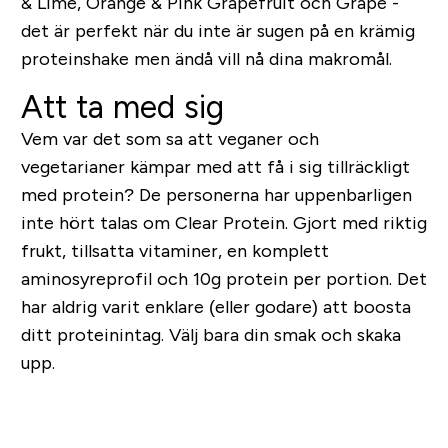
& Lime, Orange & Pink Grapefruit och Grape -
det är perfekt när du inte är sugen på en krämig
proteinshake men ändå vill nå dina makromål.
Att ta med sig
Vem var det som sa att veganer och
vegetarianer kämpar med att få i sig tillräckligt
med protein? De personerna har uppenbarligen
inte hört talas om Clear Protein. Gjort med riktig
frukt, tillsatta vitaminer, en komplett
aminosyreprofil och 10g protein per portion. Det
har aldrig varit enklare (eller godare) att boosta
ditt proteinintag. Välj bara din smak och skaka
upp.