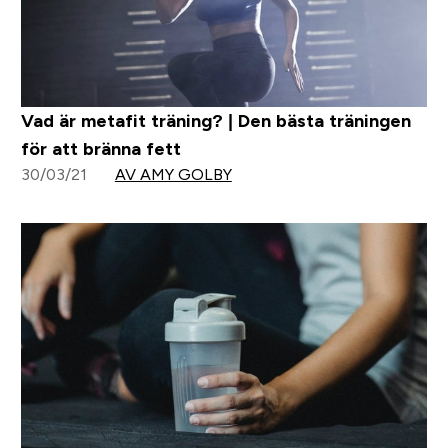
Vad är metafit träning? | Den bästa träningen
för att bränna fett
30/03/21
AV AMY GOLBY