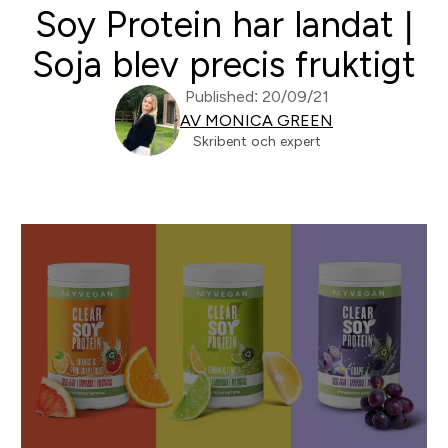
Soy Protein har landat |
Soja blev precis fruktigt
Published: 20/09/21
AV MONICA GREEN
Skribent och expert