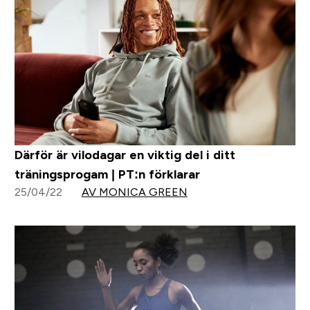
Därför är vilodagar en viktig del i ditt
träningsprogam | PT:n förklarar
25/04/22
AV MONICA GREEN