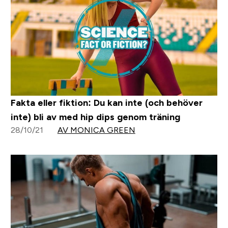
Fakta eller fiktion: Du kan inte (och behöver
inte) bli av med hip dips genom träning
28/10/21
AV MONICA GREEN