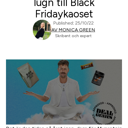
lugn till Black
Fridaykaoset
Published: 25/10/22
AV MONICA GREEN
Skribent och expert