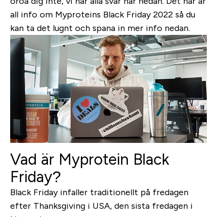
oroa dig inte, vi har alla svar här nedan. Det här är
all info om Myproteins Black Friday 2022 så du
kan ta det lugnt och spana in mer info nedan.
Vad är Myprotein Black
Friday?
Black Friday infaller traditionellt på fredagen
efter Thanksgiving i USA, den sista fredagen i