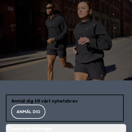
Anmäl dig till vårt nyhetsbrev
ANMÄL DIG
Cookie-inställningar