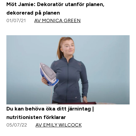
Möt Jamie: Dekoratör utanför planen,
dekorerad på planen
01/07/21
AV MONICA GREEN
Du kan behöva öka ditt järnintag |
nutritionisten förklarar
05/07/22
AV EMILY WILCOCK