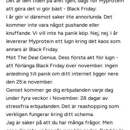
Det är den tiden på året igen, dags för Myprotein
att göra det vi gör bäst - Black Friday.
I år gör vi däremot saker lite annorlunda. Det
kommer inte vara något pushande eller
knuffande. Vi vill inte ha panik köp. Nej, nej. I år
levererar Myprotein ett lugn kring det kaos som
annars är Black Friday.
Möt The Deal Genius. Dess första akt för lugn -
att förlänga Black Friday över november. Ingen
anledning till panik om ditt internet ligger nere
den 25:e november.
Geniet kommer ge dig erbjudanden varje dag
under fyra veckor i November. 28 dagar av
stressfria erbjudanden. Det är reashopping som
verkligen fungerar kring ditt schema.
Jag är säker på att du har många frågor. Men