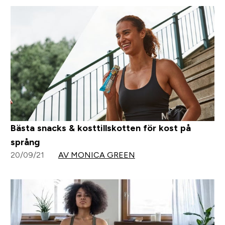
Bästa snacks & kosttillskotten för kost på
språng
20/09/21
AV MONICA GREEN