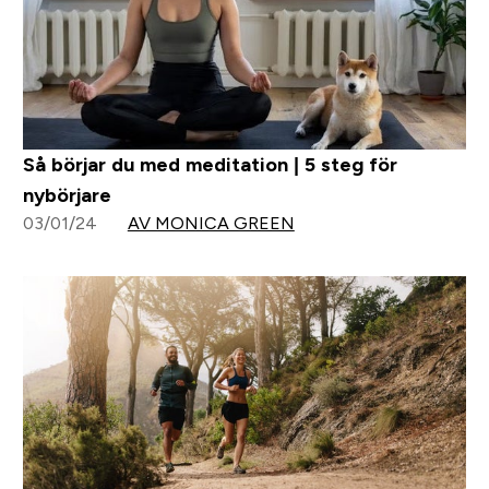
Så börjar du med meditation | 5 steg för
nybörjare
03/01/24
AV MONICA GREEN