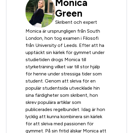
Monica
Green
Skribent och expert
Monica är ursprungligen från South
London, hon tog examen i Filosofi
från University of Leeds. Efter att ha
upptäckt sin kärlek för gymmet under
studietiden drogs Monica till
styrketräning vilket var till stor hjälp
för henne under stressiga tider som
student. Genom att skriva för en
populär studentsida utvecklade hin
sina färdigheter som skribent, hon
skrev populära artiklar som
publicerades regelbundet. Idag är hon
lycklig att kunna kombinera sin kärlek
för att skriva med passionen för
gymmet. På sin fritid älskar Monica att