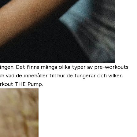
ningen. Det finns många olika typer av pre-workouts
 vad de innehåller till hur de fungerar och vilken
workout THE Pump.