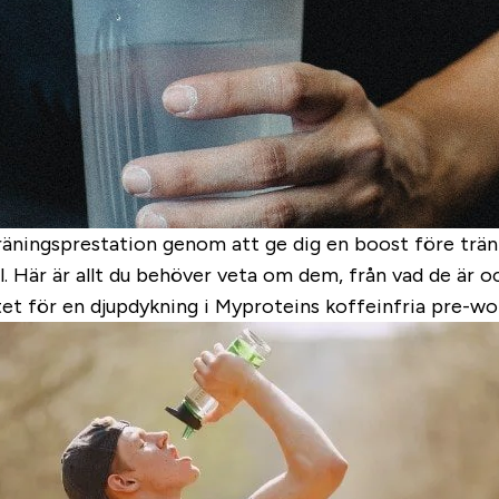
träningsprestation genom att ge dig en boost före trä
 Här är allt du behöver veta om dem, från vad de är och
slutet för en djupdykning i Myproteins koffeinfria pre-