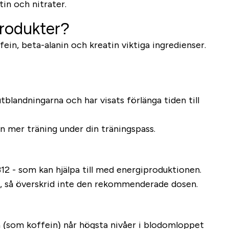
tin och nitrater.
produkter?
fein, beta-alanin och kreatin viktiga ingredienser.
tblandningarna och har visats förlänga tiden till
in mer träning under din träningspass.
B12 - som kan hjälpa till med energiproduktionen.
er, så överskrid inte den rekommenderade dosen.
 (som koffein) når högsta nivåer i blodomloppet