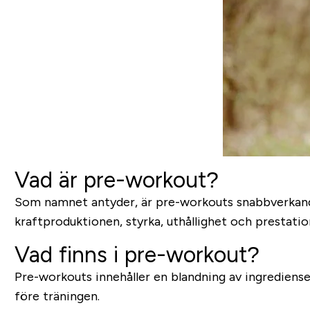
Vad är pre-workout?
Som namnet antyder, är pre-workouts snabbverkande ti
kraftproduktionen, styrka, uthållighet och prestatio
Vad finns i pre-workout?
Pre-workouts innehåller en blandning av ingredienser 
före träningen.