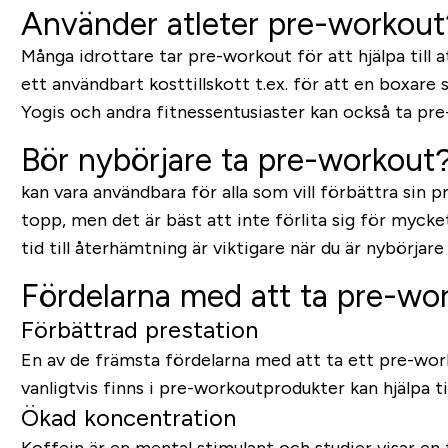
Använder atleter pre-workout
Många idrottare tar pre-workout för att hjälpa till a
ett användbart kosttillskott t.ex. för att en boxare s
Yogis och andra fitnessentusiaster kan också ta pre
Bör nybörjare ta pre-workout
kan vara användbara för alla som vill förbättra sin p
topp, men det är bäst att inte förlita sig för mycke
tid till återhämtning är viktigare när du är nybörjare
Fördelarna med att ta pre-wo
Förbättrad prestation
En av de främsta fördelarna med att ta ett pre-work
vanligtvis finns i pre-workoutprodukter kan hjälpa t
Ökad koncentration