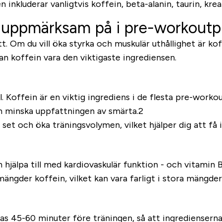
 inkluderar vanligtvis koffein, beta-alanin, taurin, krea
ra uppmärksam på i pre-workout
t. Om du vill öka styrka och muskulär uthållighet är kof
an koffein vara den viktigaste ingrediensen.
 Koffein är en viktig ingrediens i de flesta pre-workou
h minska uppfattningen av smärta.2
 set och öka träningsvolymen, vilket hjälper dig att få 
hjälpa till med kardiovaskulär funktion - och vitamin 
ängder koffein, vilket kan vara farligt i stora mängd
s 45-60 minuter före träningen, så att ingredienserna