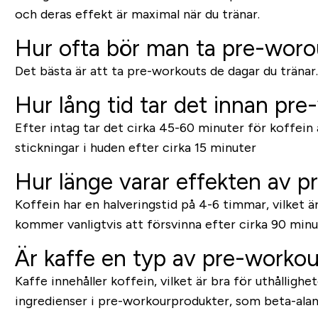
och deras effekt är maximal när du tränar.
Hur ofta bör man ta pre-woro
Det bästa är att ta pre-workouts de dagar du tränar.
Hur lång tid tar det innan pre
Efter intag tar det cirka 45-60 minuter för koffei
stickningar i huden efter cirka 15 minuter
Hur länge varar effekten av 
Koffein har en halveringstid på 4-6 timmar, vilket ä
kommer vanligtvis att försvinna efter cirka 90 minu
Är kaffe en typ av pre-worko
Kaffe innehåller koffein, vilket är bra för uthållig
ingredienser i pre-workourprodukter, som beta-alani