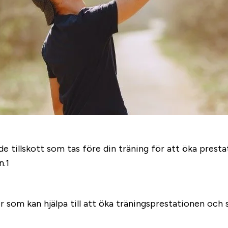
llskott som tas före din träning för att öka prestatio
n.1
som kan hjälpa till att öka träningsprestationen och sp