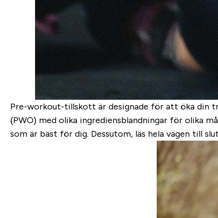
Pre-workout-tillskott är designade för att öka din 
(PWO) med olika ingrediensblandningar för olika mål.
som är bäst för dig. Dessutom, läs hela vägen till 