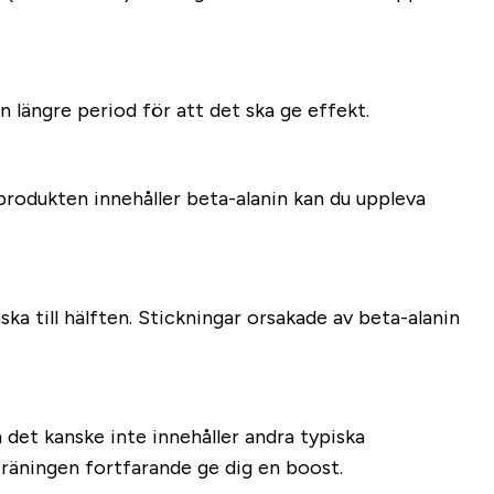
n längre period för att det ska ge effekt.
rodukten innehåller beta-alanin kan du uppleva
ka till hälften. Stickningar orsakade av beta-alanin
 det kanske inte innehåller andra typiska
träningen fortfarande ge dig en boost.