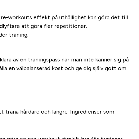
Pre-workouts effekt på uthållighet kan göra det till
dlyftare att göra fler repetitioner.
er träning.
t klara av en träningspass när man inte känner sig på
ålla en välbalanserad kost och ge dig själv gott om
tt träna hårdare och längre. Ingredienser som