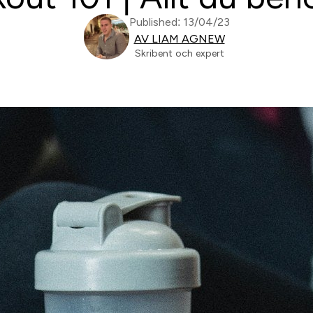
Published: 13/04/23
AV LIAM AGNEW
Skribent och expert