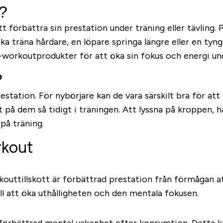
?
tt förbättra sin prestation under träning eller tävling. 
ka träna hårdare, en löpare springa längre eller en tyng
-workoutprodukter för att öka sin fokus och energi und
?
restation. För nybörjare kan de vara särskilt bra för at
t på dem så tidigt i träningen. Att lyssna på kroppen, h
 på träning.
rkout
outtillskott är förbättrad prestation från förmågan a
ill att öka uthålligheten och den mentala fokusen.