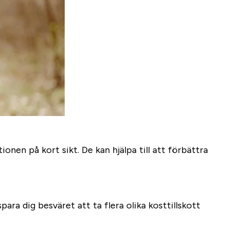
nen på kort sikt. De kan hjälpa till att förbättra
ara dig besväret att ta flera olika kosttillskott