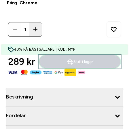
Färg: Chrome
40% PÅ BÄSTSÄLJARE | KOD: MYP
289 kr‎
Slut i lager
Beskrivning
Fördelar