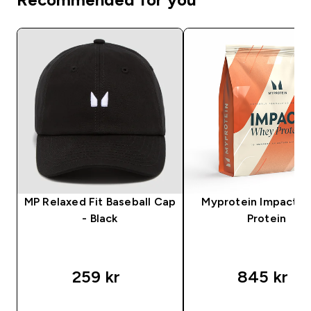
MP Relaxed Fit Baseball Cap
Myprotein Impact 
- Black
Protein
259 kr‎
845 kr‎
SNABBKÖP
SNABBKÖP