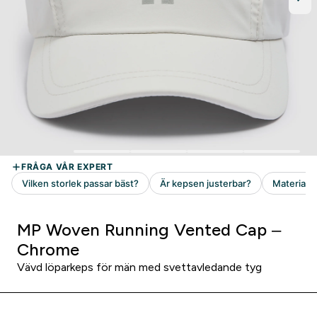
MP Woven Running Vented Cap –
Chrome
Vävd löparkeps för män med svettavledande tyg