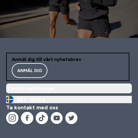
Anmäl dig till vårt nyhetsbrev
ANMÄL DIG
Cookie-inställningar
SE |
Ändra
Ta kontakt med oss