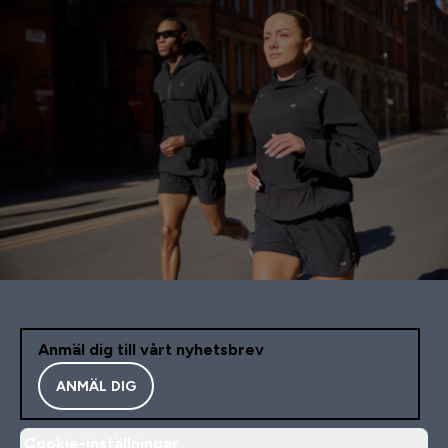
Anmäl dig till vårt nyhetsbrev
ANMÄL DIG
Cookie-inställningar