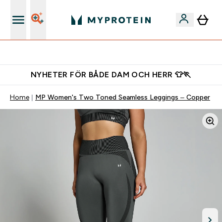
Gratis shaker för nya kunder
NYHETER FÖR BÅDE DAM OCH HERR 👕🏃
Home
MP Women's Two Toned Seamless Leggings – Copper