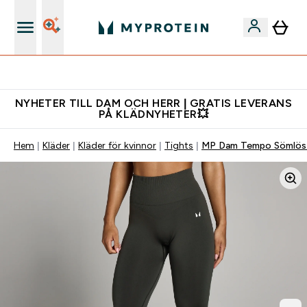
Gratis shaker för nya kunder
NYHETER TILL DAM OCH HERR | GRATIS LEVERANS
PÅ KLÄDNYHETER💥
Hem
Kläder
Kläder för kvinnor
Tights
MP Dam Tempo Sömlös 