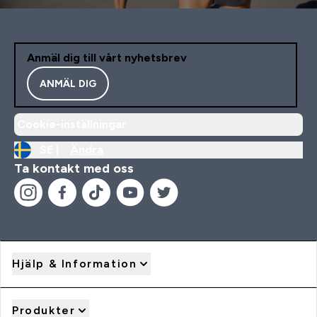
Anmäl dig till vårt nyhetsbrev
ANMÄL DIG
Cookie-inställningar
SE |
Ändra
Ta kontakt med oss
Hjälp & Information
Produkter