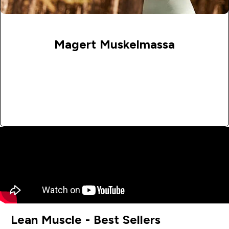
Magert Muskelmassa
Köp Vitaminer och Mineraler
Lean Muscle - Best Sellers