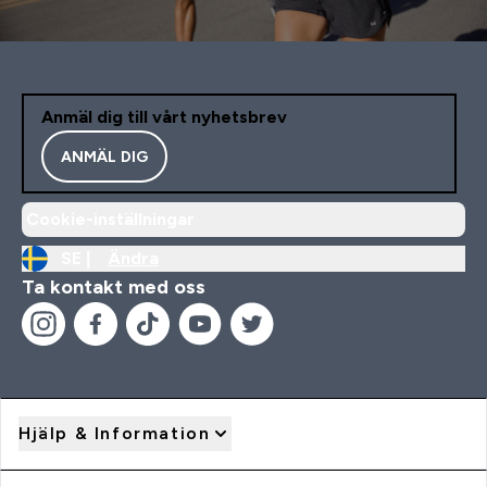
Anmäl dig till vårt nyhetsbrev
ANMÄL DIG
Cookie-inställningar
SE |
Ändra
Ta kontakt med oss
Hjälp & Information