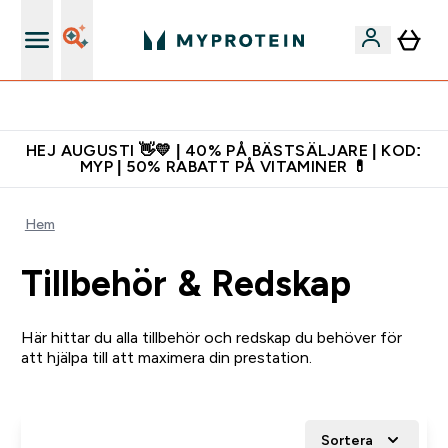
Gratis shaker för nya kunder
HEJ AUGUSTI 👋💛 | 40% PÅ BÄSTSÄLJARE | KOD:
MYP | 50% RABATT PÅ VITAMINER 💊
Hem
Tillbehör & Redskap
Här hittar du alla tillbehör och redskap du behöver för
att hjälpa till att maximera din prestation.
Sortera