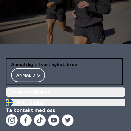
Anmäl dig till vårt nyhetsbrev
ANMÄL DIG
Cookie-inställningar
SE |
Ändra
Ta kontakt med oss