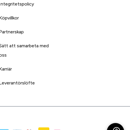
Integritetspolicy
Köpvillkor
Partnerskap
Sätt att samarbeta med
oss
Karriär
Leverantörslöfte