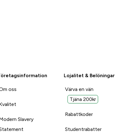
Företagsinformation
Lojalitet & Belöningar
Om oss
Värva en vän
Tjäna 200kr
Kvalitet
Rabattkoder
Modern Slavery
Statement
Studentrabatter