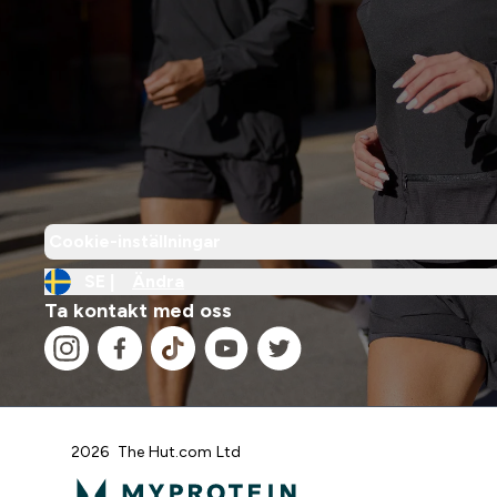
Cookie-inställningar
SE |
Ändra
Ta kontakt med oss
2026 The Hut.com Ltd