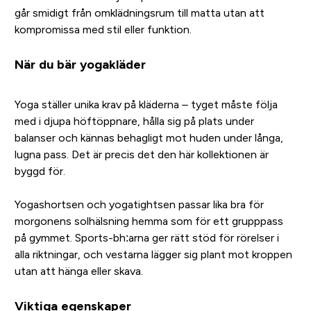
går smidigt från omklädningsrum till matta utan att
kompromissa med stil eller funktion.
När du bär yogakläder
Yoga ställer unika krav på kläderna – tyget måste följa
med i djupa höftöppnare, hålla sig på plats under
balanser och kännas behagligt mot huden under långa,
lugna pass. Det är precis det den här kollektionen är
byggd för.
Yogashortsen och yogatightsen passar lika bra för
morgonens solhälsning hemma som för ett grupppass
på gymmet. Sports-bh:arna ger rätt stöd för rörelser i
alla riktningar, och vestarna lägger sig plant mot kroppen
utan att hänga eller skava.
Viktiga egenskaper