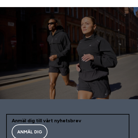
Anmäl dig till vårt nyhetsbrev
ANMÄL DIG