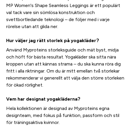
MP Women's Shape Seamless Leggings är ett populärt
val tack vare sin sömlösa konstruktion och
svettbortledande teknologi – de följer med i varje
rörelse utan att glida ner.
Hur väljer jag rätt storlek på yogakläder?
Använd Myproteins storleksguide och mät byst, midja
och höft för bästa resultat. Yogakläder ska sitta nära
kroppen utan att kännas strama – du ska kunna röra dig
fritt i alla riktningar. Om du är mitt emellan två storlekar
rekommenderar vi generellt att välja den större storleken
för ökad rörlighet.
Vem har designat yogakläderna?
Hela kollektionen är designad av Myproteins egna
designteam, med fokus på funktion, passform och stil
för träningsaktiva kvinnor.