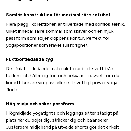
Sömlös konstruktion för maximal rörelsefrihet
Flera plagg i kollektionen är tillverkade med sömlös teknik,
vilket innebär färre sömmar som skaver och en mjuk
passform som följer kroppens kontur. Perfekt för
yogapositioner som kräver full rörlighet.
Fuktbortledande tyg
Det fuktbortledande materialet drar bort svett från
huden och håller dig torr och bekväm – oavsett om du
kör ett lugnare yin-pass eller ett svettigt power yoga-
flöde.
Hög midja och säker passform
Högmidjade yogatights och leggings sitter stadigt på
plats när du böjer dig, sträcker dig och balanserar.
Justerbara midjeband på utvalda shorts gör det enkelt