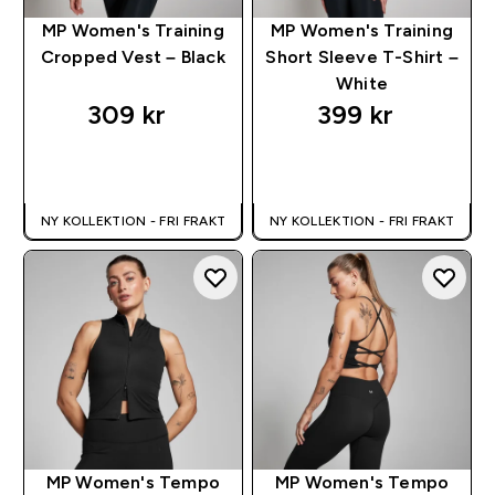
MP Women's Training
MP Women's Training
Cropped Vest – Black
Short Sleeve T-Shirt –
White
309 kr‎
399 kr‎
SNABBKÖP
SNABBKÖP
NY KOLLEKTION - FRI FRAKT
NY KOLLEKTION - FRI FRAKT
MP Women's Tempo
MP Women's Tempo