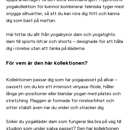
yogakollektion för kvinnor kombinerar tekniska tyger med
snygga silhuetter, så att du kan röra dig fritt och känna
dig som bäst på mattan.
Här hittar du allt från yogabyxor dam och yogatights
dam till sports-bh:ar och shorts – designade för att hålla
dig i rörelse utan att tänka på kläderna.
För vem är den här kollektionen?
Kollektionen passar dig som tar yogapasset på allvar –
oavsett om du kör ett intensivt vinyasa-flöde, håller
långa yin-positioner eller blandar yogan med pilates och
stretching. Plaggen är formade för rörelsefrihet och
sitter stabilt även när du vrider och sträcker dig.
Söker du yogakläder dam som fungerar lika bra på väg till
studion som under själva passet? Den här kollektionen