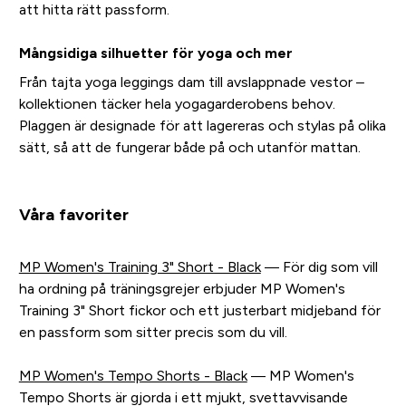
att hitta rätt passform.
Mångsidiga silhuetter för yoga och mer
Från tajta yoga leggings dam till avslappnade vestor –
kollektionen täcker hela yogagarderobens behov.
Plaggen är designade för att lagereras och stylas på olika
sätt, så att de fungerar både på och utanför mattan.
Våra favoriter
MP Women's Training 3" Short - Black
— För dig som vill
ha ordning på träningsgrejer erbjuder MP Women's
Training 3" Short fickor och ett justerbart midjeband för
en passform som sitter precis som du vill.
MP Women's Tempo Shorts - Black
— MP Women's
Tempo Shorts är gjorda i ett mjukt, svettavvisande