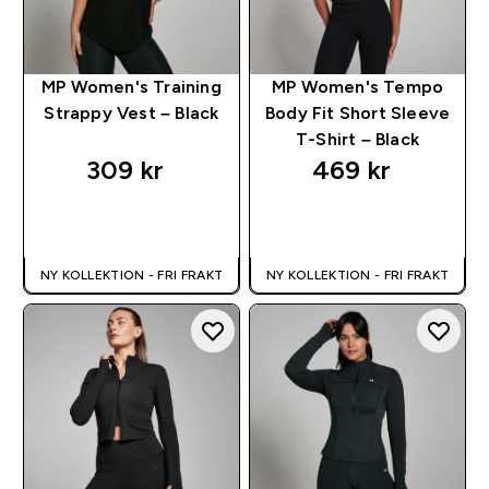
MP Women's Training
MP Women's Tempo
Strappy Vest – Black
Body Fit Short Sleeve
T-Shirt – Black
309 kr‎
469 kr‎
SNABBKÖP
SNABBKÖP
NY KOLLEKTION - FRI FRAKT
NY KOLLEKTION - FRI FRAKT