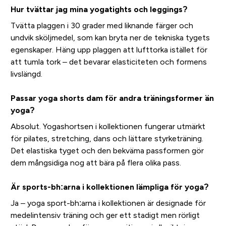
Hur tvättar jag mina yogatights och leggings?
Tvätta plaggen i 30 grader med liknande färger och
undvik sköljmedel, som kan bryta ner de tekniska tygets
egenskaper. Häng upp plaggen att lufttorka istället för
att tumla tork – det bevarar elasticiteten och formens
livslängd.
Passar yoga shorts dam för andra träningsformer än
yoga?
Absolut. Yogashortsen i kollektionen fungerar utmärkt
för pilates, stretching, dans och lättare styrketräning.
Det elastiska tyget och den bekväma passformen gör
dem mångsidiga nog att bära på flera olika pass.
Är sports-bh:arna i kollektionen lämpliga för yoga?
Ja – yoga sport-bh:arna i kollektionen är designade för
medelintensiv träning och ger ett stadigt men rörligt