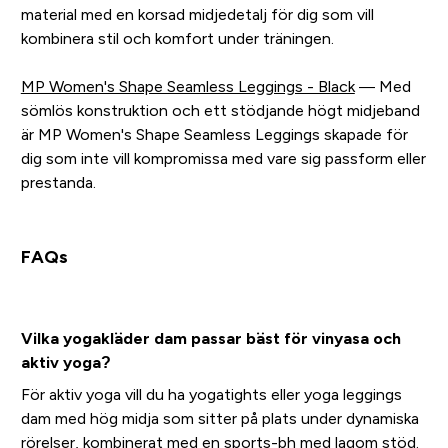
material med en korsad midjedetalj för dig som vill
kombinera stil och komfort under träningen.
MP Women's Shape Seamless Leggings - Black
— Med
sömlös konstruktion och ett stödjande högt midjeband
är MP Women's Shape Seamless Leggings skapade för
dig som inte vill kompromissa med vare sig passform eller
prestanda.
FAQs
Vilka yogakläder dam passar bäst för vinyasa och
aktiv yoga?
För aktiv yoga vill du ha yogatights eller yoga leggings
dam med hög midja som sitter på plats under dynamiska
rörelser, kombinerat med en sports-bh med lagom stöd.