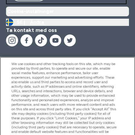
Cookie-inställningar
SE |
Ändra
Ta kontakt med oss
We use cookies and other tracking tools on this site, which may be
provided by third parties, to operate and secure our site, enable
Hjälp & Information
social media features, enhance performance, tailor user
experiences, support our marketing and advertising efforts. These
also enable us and third parties to access and record user and
activity data, such as IP addresses and online identifiers, referring
Produkter
URLs, searches and interactions, browser and device details, and
other usage information, which may be used to provide enhanced
functionality and personalized experiences, analyze and improve
performance, and reach users with more relevant content and ads
on this site and across third party sites. If you click “Accept All” this
Företagsinformation
site may deploy cookies (including third party cookies) for all of
these purposes. If you click “Limit Cookies,” your IP address and
other browsing information may still be collected but only cookies
(including third party cookies) that are necessary to operate, secure
Lojalitet & Belöningar
and enable default website features and functionalities will be