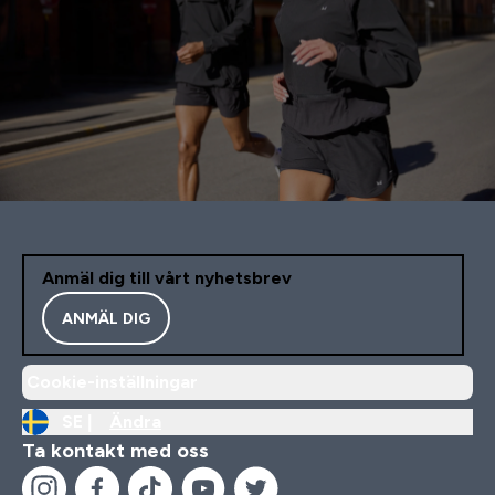
Anmäl dig till vårt nyhetsbrev
ANMÄL DIG
Cookie-inställningar
SE |
Ändra
Ta kontakt med oss