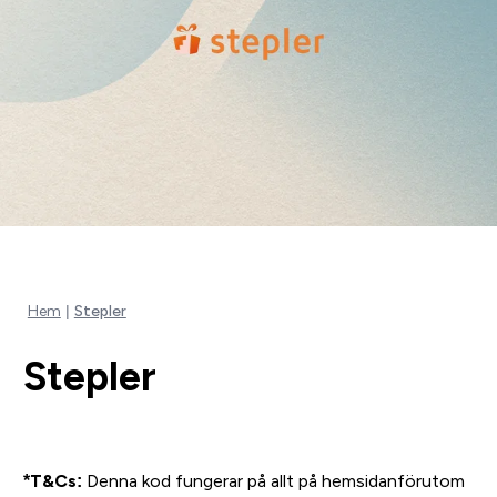
Hem
Stepler
Stepler
*T&Cs:
Denna kod fungerar på allt på hemsidanförutom