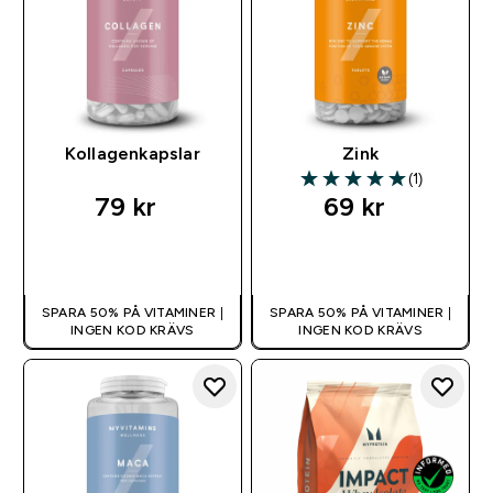
Kollagenkapslar
Zink
(1)
5 out of 5 stars
79 kr‎
69 kr‎
SNABBKÖP
SNABBKÖP
SPARA 50% PÅ VITAMINER |
SPARA 50% PÅ VITAMINER |
INGEN KOD KRÄVS
INGEN KOD KRÄVS