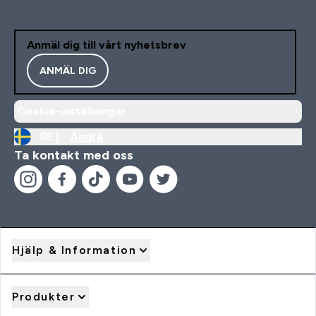
Anmäl dig till vårt nyhetsbrev
ANMÄL DIG
Cookie-inställningar
SE |
Ändra
Ta kontakt med oss
Hjälp & Information
Produkter