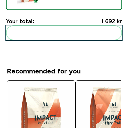
Your total:
1 692 kr‎
Add these to your routine
Recommended for you