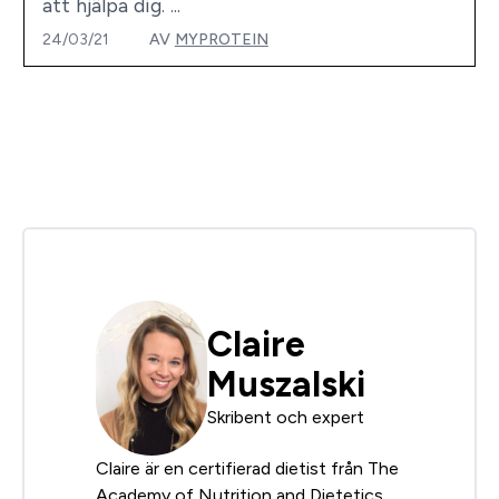
att hjälpa dig. ...
24/03/21
AV
MYPROTEIN
Claire
Muszalski
Skribent och expert
Claire är en certifierad dietist från The
Academy of Nutrition and Dietetics