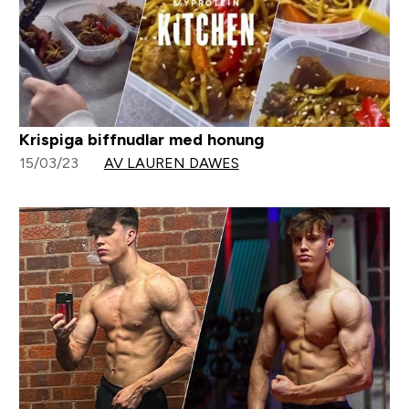
Krispiga biffnudlar med honung
15/03/23
AV LAUREN DAWES