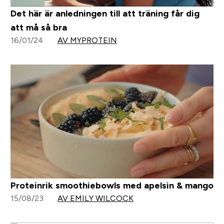
Det här är anledningen till att träning får dig
att må så bra
16/01/24
AV MYPROTEIN
Proteinrik smoothiebowls med apelsin & mango
15/08/23
AV EMILY WILCOCK