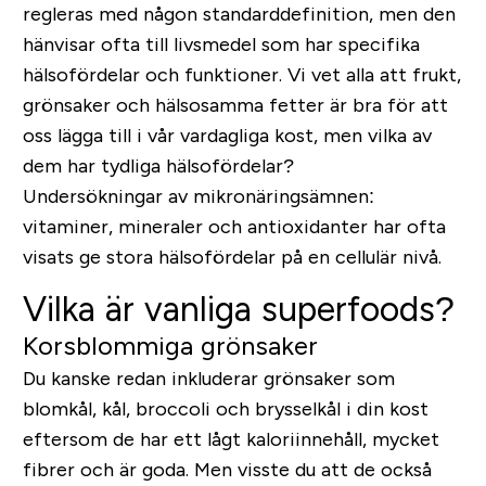
regleras med någon standarddefinition, men den
hänvisar ofta till livsmedel som har specifika
hälsofördelar och funktioner. Vi vet alla att frukt,
grönsaker och hälsosamma fetter är bra för att
oss lägga till i vår vardagliga kost, men vilka av
dem har tydliga hälsofördelar?
Undersökningar av mikronäringsämnen:
vitaminer, mineraler och antioxidanter har ofta
visats ge stora hälsofördelar på en cellulär nivå.
Vilka är vanliga superfoods?
Korsblommiga grönsaker
Du kanske redan inkluderar grönsaker som
blomkål, kål, broccoli och brysselkål i din kost
eftersom de har ett lågt kaloriinnehåll, mycket
fibrer och är goda. Men visste du att de också