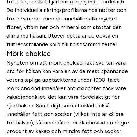
fördelar, särskilt hjärthälsofrämjande fördelar.6
De individuella näringsprofilerna hos nötter och
fröer varierar, men de innehåller alla mycket
fibrer, vitaminer och mineral som stöttar den
allmänna hälsan. Utöver detta är de också en
tillfredsställande källa till hälsosamma fetter.
Mörk choklad
Nyheten om att mörk choklad faktiskt kan vara
bra för hälsan kan vara en av de mest spännande
vetenskapliga upptäckterna under 1900-talet.
Mörk choklad innehåller antioxidanter tack vare
kakaoinnehållet, det kan vara fördelaktigt för
hjärthälsan. Samtidigt som choklad också
innehåller fett och socker (vilket inte är så bra
för hälsan), så innnehåller mörk choklad en högre
procent av kakao och mindre fett och socker