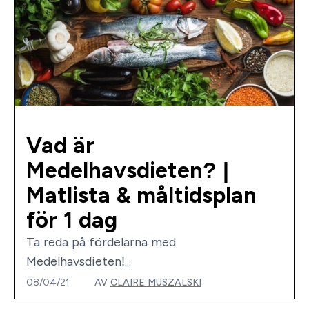
Vad är
Medelhavsdieten? |
Matlista & måltidsplan
för 1 dag
Ta reda på fördelarna med
Medelhavsdieten!...
08/04/21
AV
CLAIRE MUSZALSKI