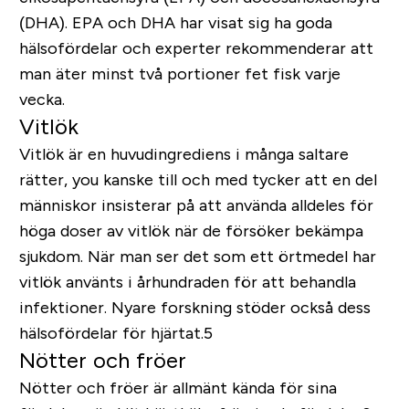
(DHA). EPA och DHA har visat sig ha goda
hälsofördelar och experter rekommenderar att
man äter minst två portioner fet fisk varje
vecka.
Vitlök
Vitlök är en huvudingrediens i många saltare
rätter, you kanske till och med tycker att en del
människor insisterar på att använda alldeles för
höga doser av vitlök när de försöker bekämpa
sjukdom. När man ser det som ett örtmedel har
vitlök använts i århundraden för att behandla
infektioner. Nyare forskning stöder också dess
hälsofördelar för hjärtat.5
Nötter och fröer
Nötter och fröer är allmänt kända för sina