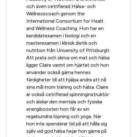
och även cetrifierad Hälsa- och
Wellnesscoach genom the
International Consortium for Healt
and Wellness Coaching. Hon har en
kandidatexamen i biologi och en
masterexamen i klinisk dietik och
nutrition från University of Pittsburgh.
Att prata och skriva om mat och hälsa
ligger Claire varmt om hjärtat och hon
använder också gärna hennes
färdigheter till att hjälpa andra att nå
sina mål inom träning och hälsa. Claire
är också cetrifierad spinninginstruktör
och älskar den mentala och fysiska
energiboosten hon får av sin
regebundna löpning och yoga. När
hon inte spenderar tid på att hålla sig
själv vid god hälsa hejar hon gärna på