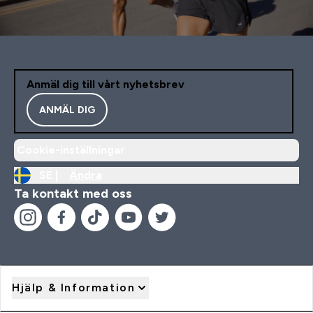
Anmäl dig till vårt nyhetsbrev
ANMÄL DIG
Cookie-inställningar
SE |
Ändra
Ta kontakt med oss
Hjälp & Information