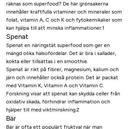
räknas som superfood? De här grönsakerna
innehåller kraftfulla vitaminer och mineraler som
folat, vitamin A, C och K och fytokemikalier som
kan hjälpa till att minska inflammationer.1
Spenat
Spenat en näringstät superfood som ger en
mängd olika hälsofördelar. Det är bra i sallader,
kokta eller tillsättas i en smoothie.
Spenat är rikt på fibrer, magnesium, kalium och
järn och innehåller också protein. Det är packat
med Vitamin K, Vitamin A och Vitamin C.
Forskning visar att spenat kan skydda celler från
oxidativ skada, förhindrar inflammation och
hjälper till med viktminskning.2
Bär
Bär är ofta ett populärt fruktval när man