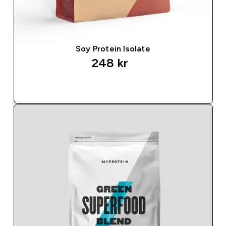
Soy Protein Isolate
248 kr‎
SNABBKÖP