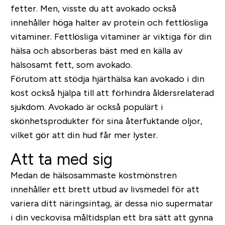
fetter. Men, visste du att avokado också
innehåller höga halter av protein och fettlösliga
vitaminer. Fettlösliga vitaminer är viktiga för din
hälsa och absorberas bäst med en källa av
hälsosamt fett, som avokado.
Förutom att stödja hjärthälsa kan avokado i din
kost också hjälpa till att förhindra åldersrelaterad
sjukdom. Avokado är också populärt i
skönhetsprodukter för sina återfuktande oljor,
vilket gör att din hud får mer lyster.
Att ta med sig
Medan de hälsosammaste kostmönstren
innehåller ett brett utbud av livsmedel för att
variera ditt näringsintag, är dessa nio supermatar
i din veckovisa måltidsplan ett bra sätt att gynna