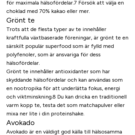
för maximala hälsofördelar.7 Försök att välja en
choklad med 70% kakao eller mer.
Grönt te
Trots att de flesta typer av te innehåller
kraftfulla växtbaserade föreningar, är grönt te en
särskilt populär superfood som är fylld med
polyfenoler, som är ansvariga för dess
hälsofördelar.
Grönt te innehåller antioxidanter som har
skyddande hälsofördelar och kan användas som
en nootropika för att underlätta fokus, energi
och viktminskning.8 Du kan dricka en traditionell
varm kopp te, testa det som matchapulver eller
mixa ner lite i din proteinshake.
Avokado
Avokado är en väldigt god källa till hälsosamma