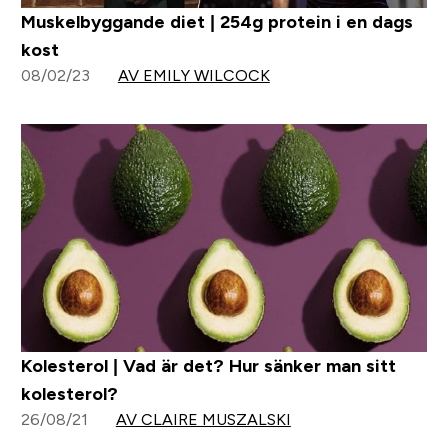
Muskelbyggande diet | 254g protein i en dags
kost
08/02/23
AV EMILY WILCOCK
Kolesterol | Vad är det? Hur sänker man sitt
kolesterol?
26/08/21
AV CLAIRE MUSZALSKI