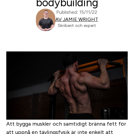
bodybuilding
Published: 15/11/22
AV JAMIE WRIGHT
Skribent och expert
Att bygga muskler och samtidigt bränna fett för
att uppnå en tävlingsfysik är inte enkelt att