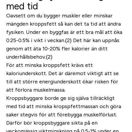
med tid
Oavsett om du bygger muskler eller minskar
mängden kroppsfett så kan det ta tid att ändra
fysiken. Under en byggfas är ett bra mål att öka
0.25-0.5% i vikt i veckan.(2) Det här kan uppnås
genom att äta 10-20% fler kalorier än ditt
underhållsbehov.(2)
För att minska kroppsfett krävs ett
kaloriunderskott. Det är däremot viktigt att se
till att större energiunderskott ökar risken för
att förlora muskelmassa.
Kroppsbyggare borde ge sig själva tillräckligt
med tid att minska kropspfettmassan och göra
saker stegvis för att förebygga muskelförlust.
Därför bör kroppsbyggare sikta på en
veckomässig viktminskning på 0.5-1% under en