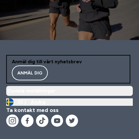
Anmäl dig till vårt nyhetsbrev
ANMÄL DIG
Cookie-inställningar
SE |
Ändra
Ta kontakt med oss