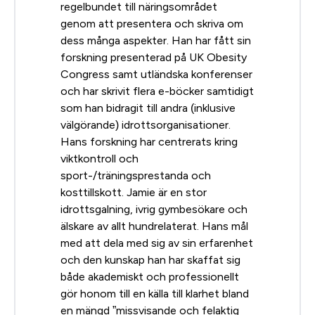
regelbundet till näringsområdet
genom att presentera och skriva om
dess många aspekter. Han har fått sin
forskning presenterad på UK Obesity
Congress samt utländska konferenser
och har skrivit flera e-böcker samtidigt
som han bidragit till andra (inklusive
välgörande) idrottsorganisationer.
Hans forskning har centrerats kring
viktkontroll och
sport-/träningsprestanda och
kosttillskott. Jamie är en stor
idrottsgalning, ivrig gymbesökare och
älskare av allt hundrelaterat. Hans mål
med att dela med sig av sin erfarenhet
och den kunskap han har skaffat sig
både akademiskt och professionellt
gör honom till en källa till klarhet bland
en mängd ”missvisande och felaktig