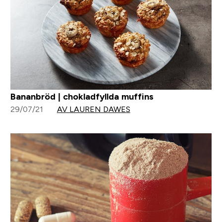
Bananbröd | chokladfyllda muffins
29/07/21
AV LAUREN DAWES