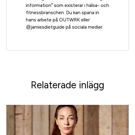
information” som existerar i hälsa- och
fitnessbranschen. Du kan spana in
hans arbete på OUTWRK eller
@jamiesdietguide på sociala medier.
Relaterade inlägg