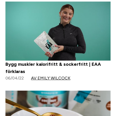
Bygg muskler kalorifritt & sockerfritt | EAA
förklaras
06/04/22
AV EMILY WILCOCK