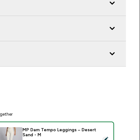
gether
MP Dam Tempo Leggings – Desert
Sand - M
elect this product - MP Dam Tempo Leggings – Desert Sand -