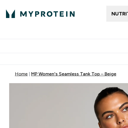
NUTRI
Gratis frakt över 600kr
Grati
Home
MP Women's Seamless Tank Top – Beige