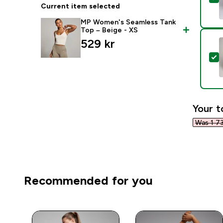
Current item selected
MP Women's Seamless Tank
Top – Beige - XS
529 kr‎
S
Your t
Was 1 73
Recommended for you