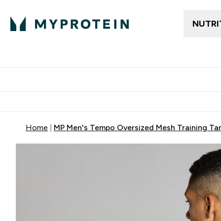
NUTRI
Gratis frakt över 600kr
Grati
Home
MP Men's Tempo Oversized Mesh Training Tan