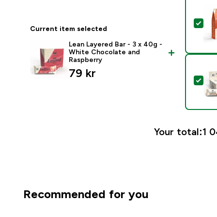
Sel
Current item selected
Lean Layered Bar - 3 x 40g -
White Chocolate and
Raspberry
79 kr‎
Sele
Your total:
1 0
Recommended for you