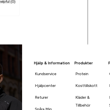
elpful (0)
Hjälp & Information
Produkter
Kundservice
Protein
Hjälpcenter
Kosttillskott
Returer
Kläder &
Tillbehör
Spåra Min