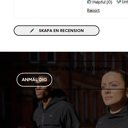
Unh
Helpful (0)
Report
SKAPA EN RECENSION
Anmäl dig till vårt nyhetsbrev
ANMÄL DIG