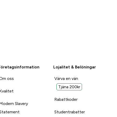
Företagsinformation
Lojalitet & Belöningar
Om oss
Värva en vän
Tjäna 200kr
Kvalitet
Rabattkoder
Modern Slavery
Statement
Studentrabatter