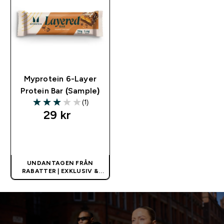
Myprotein 6-Layer
Protein Bar (Sample)
(1)
3 out of 5 stars
29 kr‎
SNABBKÖP
UNDANTAGEN FRÅN
RABATTER | EXKLUSIV &
BEGRÄNSAD