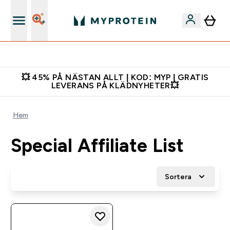
Gratis shaker för nya kunder
💥 45% PÅ NÄSTAN ALLT | KOD: MYP | GRATIS
LEVERANS PÅ KLÄDNYHETER💥
Hem
Special Affiliate List
Sortera